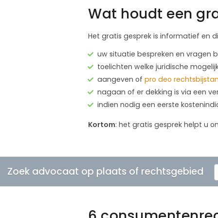
Wat houdt een gra
Het gratis gesprek is informatief en d
uw situatie bespreken en vragen
toelichten welke juridische mogelij
aangeven of
pro deo rechtsbijsta
nagaan of er dekking is via een ve
indien nodig een eerste kostenind
Kortom
: het gratis gesprek helpt u o
Zoek advocaat op plaats of rechtsgebied
6 consumentenre