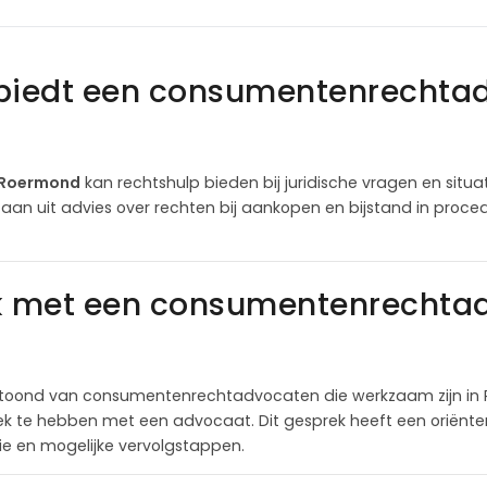
 biedt een consumentenrechtad
 Roermond
kan rechtshulp bieden bij juridische vragen en sit
aan uit advies over rechten bij aankopen en bijstand in proc
ek met een consumentenrechta
toond van consumentenrechtadvocaten die werkzaam zijn in 
ek te hebben met een advocaat. Dit gesprek heeft een oriënt
itie en mogelijke vervolgstappen.