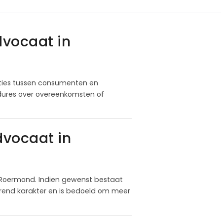
vocaat in
uaties tussen consumenten en
edures over overeenkomsten of
dvocaat in
Roermond. Indien gewenst bestaat
erend karakter en is bedoeld om meer