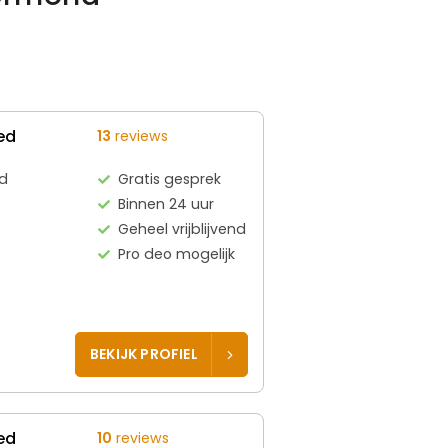
ed
13
reviews
d
Gratis gesprek
Binnen 24 uur
Geheel vrijblijvend
Pro deo mogelijk
BEKIJK PROFIEL
ed
10
reviews