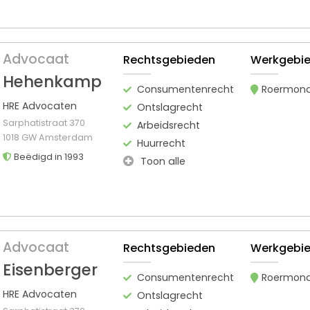
Advocaat
Rechtsgebieden
Werkgebi
Hehenkamp
Consumentenrecht
Roermon
HRE Advocaten
Ontslagrecht
Sarphatistraat 370
Arbeidsrecht
1018 GW Amsterdam
Huurrecht
Beëdigd in 1993
Toon alle
Advocaat
Rechtsgebieden
Werkgebi
Eisenberger
Consumentenrecht
Roermon
HRE Advocaten
Ontslagrecht