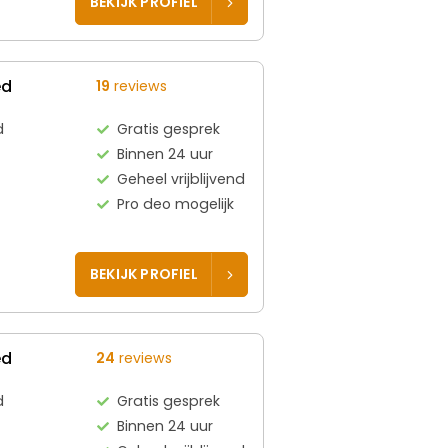
BEKIJK PROFIEL
ed
19
reviews
d
Gratis gesprek
Binnen 24 uur
Geheel vrijblijvend
Pro deo mogelijk
BEKIJK PROFIEL
ed
24
reviews
d
Gratis gesprek
Binnen 24 uur