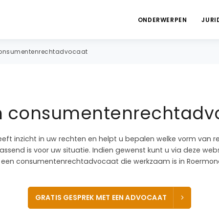
ONDERWERPEN
JURI
onsumentenrechtadvocaat
en consumentenrechtadv
eeft inzicht in uw rechten en helpt u bepalen welke vorm van r
send is voor uw situatie. Indien gewenst kunt u via deze webs
een consumentenrechtadvocaat die werkzaam is in Roermon
GRATIS GESPREK MET EEN ADVOCAAT