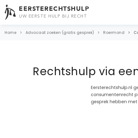
EERSTERECHTSHULP
UW EERSTE HULP BIJ RECHT
Home
Advocaat zoeken (gratis gesprek)
Roermond
C
Rechtshulp via e
Eersterechtshulp.nl g
consumentenrecht pas
gesprek hebben met 