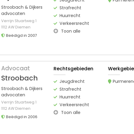
Stroobach & Dijkers
Strafrecht
advocaten
Huurrecht
Verrijn Stuartweg 1
Verkeersrecht
1112 AW Diemen
Toon alle
Beëdigd in 2007
Advocaat
Rechtsgebieden
Werkgebi
Stroobach
Jeugdrecht
Purmeren
Stroobach & Dijkers
Strafrecht
advocaten
Huurrecht
Verrijn Stuartweg 1
Verkeersrecht
1112 AW Diemen
Toon alle
Beëdigd in 2006