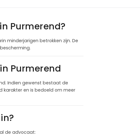
 in Purmerend?
rin minderjarigen betrokken zijn. De
gdbescherming.
 in Purmerend
nd. Indien gewenst bestaat de
nd karakter en is bedoeld om meer
in?
 zal de advocaat: