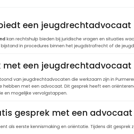
biedt een jeugdrechtadvocaat
end
kan rechtshulp bieden bij juridische vragen en situaties waa
 bijstand in procedures binnen het jeugdstrafrecht of de jeu
k met een jeugdrechtadvocaat
toond van jeugdrechtadvocaten die werkzaam zijn in Purmere
te hebben met een advocaat. Dit gesprek heeft een oriëntere
itie en mogelijke vervolgstappen.
tis gesprek met een advocaat 
ient als eerste kennismaking en oriëntatie. Tijdens dit gesprek