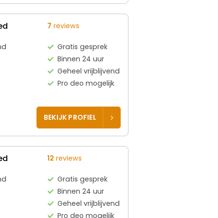
ed
7
reviews
nd
Gratis gesprek
Binnen 24 uur
Geheel vrijblijvend
Pro deo mogelijk
BEKIJK PROFIEL
ed
12
reviews
nd
Gratis gesprek
Binnen 24 uur
Geheel vrijblijvend
Pro deo mogelijk