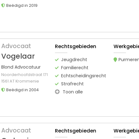
Beëdigd in 2019
Advocaat
Rechtsgebieden
Werkgebi
Vogelaar
Jeugdrecht
Purmere
Blond Advocatuur
Familierecht
Noorderhoofdstraat 171
Echtscheidingsrecht
1561 AT Krommenie
Strafrecht
Beëdigd in 2004
Toon alle
Advocaat
Rechtsgebieden
Werkgebi