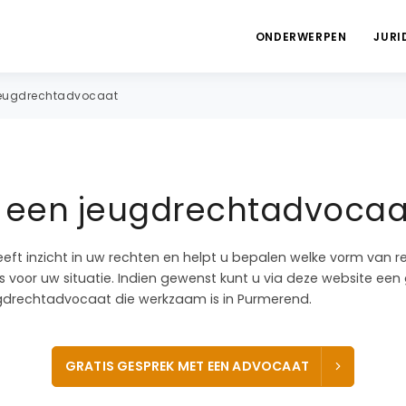
ONDERWERPEN
JURI
eugdrechtadvocaat
a een jeugdrechtadvocaa
eeft inzicht in uw rechten en helpt u bepalen welke vorm van r
 voor uw situatie. Indien gewenst kunt u via deze website een 
drechtadvocaat die werkzaam is in Purmerend.
GRATIS GESPREK MET EEN ADVOCAAT