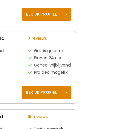
BEKIJK PROFIEL
ed
7
reviews
nd
Gratis gesprek
Binnen 24 uur
Geheel vrijblijvend
Pro deo mogelijk
BEKIJK PROFIEL
ed
15
reviews
d
Gratis gesprek