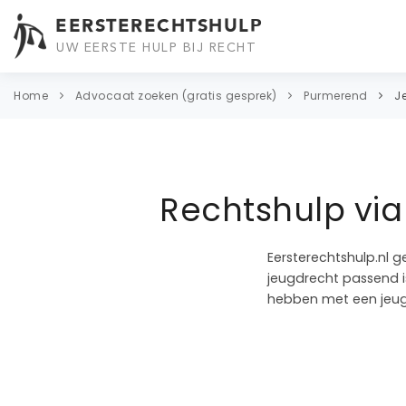
EERSTERECHTSHULP
UW EERSTE HULP BIJ RECHT
Home
Advocaat zoeken (gratis gesprek)
Purmerend
J
Rechtshulp vi
Eersterechtshulp.nl g
jeugdrecht passend is
hebben met een jeug