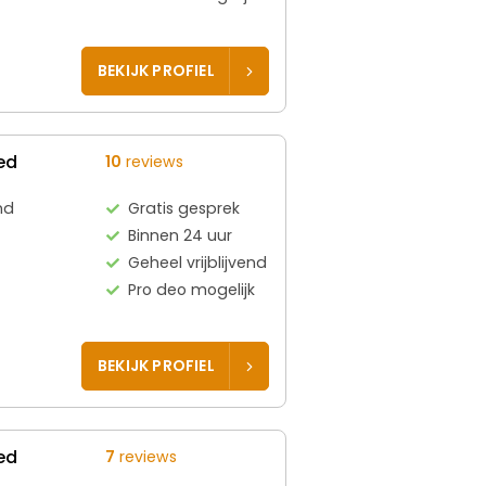
BEKIJK PROFIEL
ed
10
reviews
nd
Gratis gesprek
Binnen 24 uur
Geheel vrijblijvend
Pro deo mogelijk
BEKIJK PROFIEL
ed
7
reviews