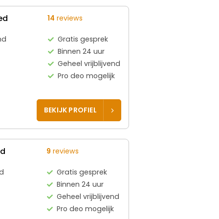
ed
14
reviews
nd
Gratis gesprek
Binnen 24 uur
Geheel vrijblijvend
Pro deo mogelijk
BEKIJK PROFIEL
ed
9
reviews
d
Gratis gesprek
Binnen 24 uur
Geheel vrijblijvend
Pro deo mogelijk