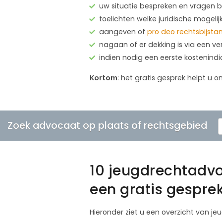
uw situatie bespreken en vragen
toelichten welke juridische mogelij
aangeven of
pro deo rechtsbijsta
nagaan of er dekking is via een ve
indien nodig een eerste kostenind
Kortom
: het gratis gesprek helpt u o
Zoek advocaat op plaats of rechtsgebied
10 jeugdrechtadv
een gratis gespre
Hieronder ziet u een overzicht van 