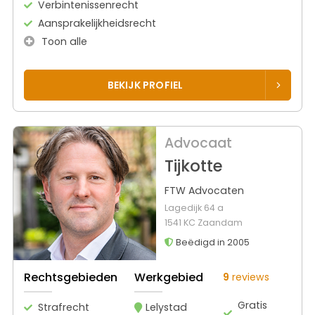
Verbintenissenrecht
Aansprakelijkheidsrecht
Toon alle
BEKIJK PROFIEL
Advocaat
Tijkotte
FTW Advocaten
Lagedijk 64 a
1541 KC Zaandam
Beëdigd in 2005
Rechtsgebieden
Werkgebied
9
reviews
Gratis
Strafrecht
Lelystad