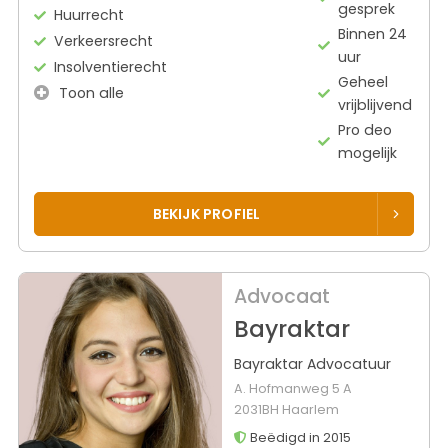
gesprek
Huurrecht
Binnen 24
Verkeersrecht
uur
Insolventierecht
Geheel
Toon alle
vrijblijvend
Pro deo
mogelijk
BEKIJK PROFIEL
Advocaat
Bayraktar
Bayraktar Advocatuur
A. Hofmanweg 5 A
2031BH Haarlem
Beëdigd in 2015