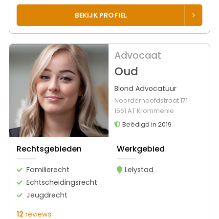
BEKIJK PROFIEL
Advocaat
Oud
Blond Advocatuur
Noorderhoofdstraat 171
1561 AT Krommenie
Beëdigd in 2019
Rechtsgebieden
Werkgebied
Familierecht
Lelystad
Echtscheidingsrecht
Jeugdrecht
12
reviews