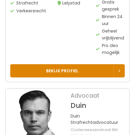
Gratis
Strafrecht
Lelystad
gesprek
Verkeersrecht
Binnen 24
uur
Geheel
vrijblijvend
Pro deo
mogelijk
BEKIJK PROFIEL
Advocaat
Duin
Duin
Strafrechtadvocatuur
Oosterweezenstraat 6M