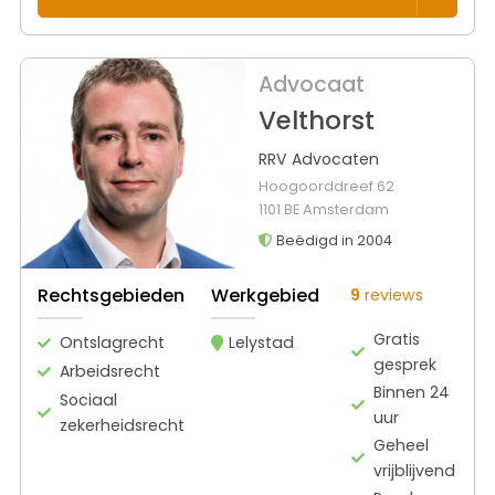
Advocaat
Velthorst
RRV Advocaten
Hoogoorddreef 62
1101 BE Amsterdam
Beëdigd in 2004
Rechtsgebieden
Werkgebied
9
reviews
Gratis
Ontslagrecht
Lelystad
gesprek
Arbeidsrecht
Binnen 24
Sociaal
uur
zekerheidsrecht
Geheel
vrijblijvend