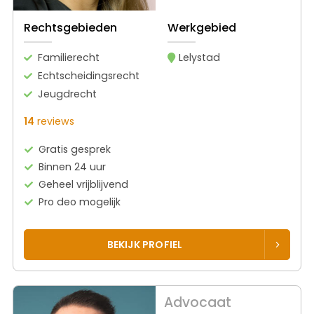
Rechtsgebieden
Werkgebied
Familierecht
Lelystad
Echtscheidingsrecht
Jeugdrecht
14
reviews
Gratis gesprek
Binnen 24 uur
Geheel vrijblijvend
Pro deo mogelijk
BEKIJK PROFIEL
Advocaat