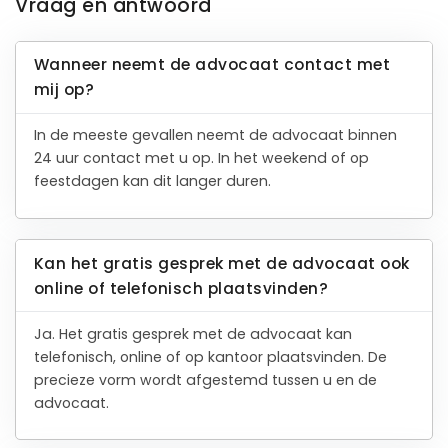
Vraag en antwoord
Wanneer neemt de advocaat contact met
mij op?
In de meeste gevallen neemt de advocaat binnen
24 uur contact met u op. In het weekend of op
feestdagen kan dit langer duren.
Kan het gratis gesprek met de advocaat ook
online of telefonisch plaatsvinden?
Ja. Het gratis gesprek met de advocaat kan
telefonisch, online of op kantoor plaatsvinden. De
precieze vorm wordt afgestemd tussen u en de
advocaat.