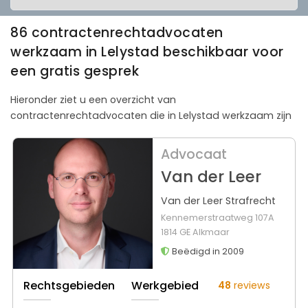
86 contractenrechtadvocaten
werkzaam in Lelystad beschikbaar voor
een gratis gesprek
Hieronder ziet u een overzicht van
contractenrechtadvocaten die in Lelystad werkzaam zijn
Advocaat
Van der Leer
Van der Leer Strafrecht
Kennemerstraatweg 107A
1814 GE Alkmaar
Beëdigd in 2009
Rechtsgebieden
Werkgebied
48
reviews