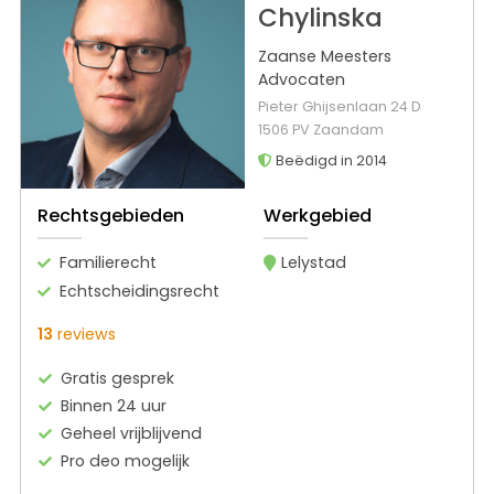
Chylinska
Zaanse Meesters
Advocaten
Pieter Ghijsenlaan 24 D
1506 PV Zaandam
Beëdigd in 2014
Rechtsgebieden
Werkgebied
Familierecht
Lelystad
Echtscheidingsrecht
13
reviews
Gratis gesprek
Binnen 24 uur
Geheel vrijblijvend
Pro deo mogelijk