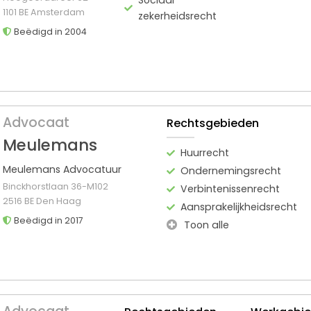
1101 BE Amsterdam
zekerheidsrecht
Beëdigd in 2004
Advocaat
Rechtsgebieden
Meulemans
Huurrecht
Meulemans Advocatuur
Ondernemingsrecht
Binckhorstlaan 36-M102
Verbintenissenrecht
2516 BE Den Haag
Aansprakelijkheidsrecht
Beëdigd in 2017
Toon alle