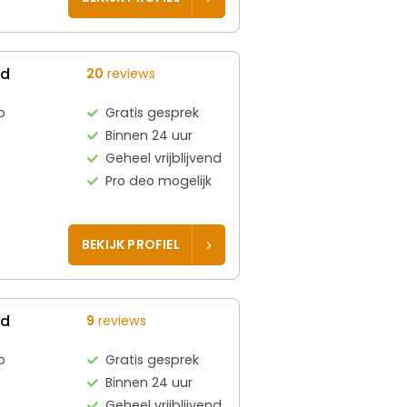
ed
20
reviews
p
Gratis gesprek
Binnen 24 uur
Geheel vrijblijvend
Pro deo mogelijk
BEKIJK PROFIEL
ed
9
reviews
p
Gratis gesprek
Binnen 24 uur
Geheel vrijblijvend