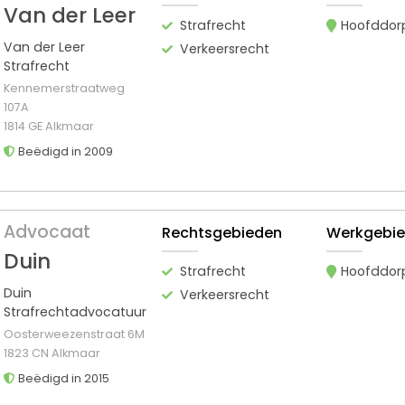
Van der Leer
Strafrecht
Hoofddor
Van der Leer
Verkeersrecht
Strafrecht
Kennemerstraatweg
107A
1814 GE Alkmaar
Beëdigd in 2009
Advocaat
Rechtsgebieden
Werkgebi
Duin
Strafrecht
Hoofddor
Duin
Verkeersrecht
Strafrechtadvocatuur
Oosterweezenstraat 6M
1823 CN Alkmaar
Beëdigd in 2015