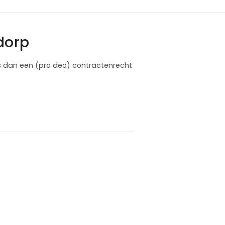
dorp
s dan een (pro deo) contractenrecht