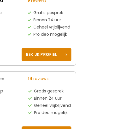
ed
9
reviews
p
Gratis gesprek
Binnen 24 uur
Geheel vrijblijvend
Pro deo mogelijk
BEKIJK PROFIEL
ed
14
reviews
rp
Gratis gesprek
Binnen 24 uur
Geheel vrijblijvend
Pro deo mogelijk