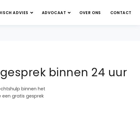
DISCH ADVIES
ADVOCAAT
OVER ONS
CONTACT
gesprek binnen 24 uur
echtshulp binnen het
e een gratis gesprek