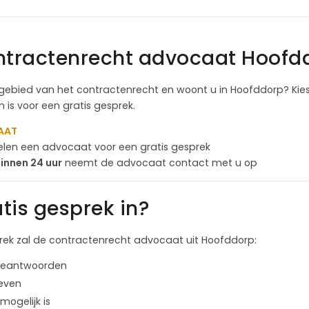
ontractenrecht advocaat Hoofd
gebied van het contractenrecht en woont u in Hoofddorp? Kie
is voor een gratis gesprek.
AAT
fielen een advocaat voor een gratis gesprek
innen 24 uur
neemt de advocaat contact met u op
tis gesprek in?
sprek zal de contractenrecht advocaat uit Hoofddorp:
 beantwoorden
even
mogelijk is