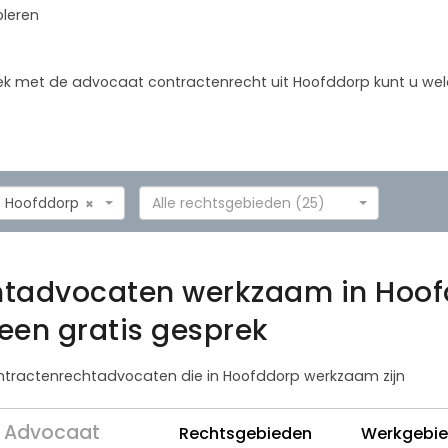
oleren
sprek met de advocaat contractenrecht uit Hoofddorp kunt u 
Hoofddorp
Alle rechtsgebieden (25)
×
htadvocaten werkzaam in Hoo
een gratis gesprek
contractenrechtadvocaten die in Hoofddorp werkzaam zijn
Advocaat
Rechtsgebieden
Werkgebi