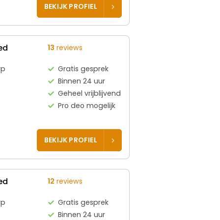
BEKIJK PROFIEL
ed
13
reviews
rp
Gratis gesprek
Binnen 24 uur
Geheel vrijblijvend
Pro deo mogelijk
BEKIJK PROFIEL
ed
12
reviews
rp
Gratis gesprek
Binnen 24 uur