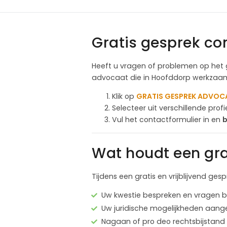
Gratis gesprek c
Heeft u vragen of problemen op het 
advocaat die in Hoofddorp werkzaam 
Klik op
GRATIS GESPREK ADVOC
Selecteer uit verschillende pro
Vul het contactformulier in en
b
Wat houdt een gra
Tijdens een gratis en vrijblijvend ge
Uw kwestie bespreken en vragen
Uw juridische mogelijkheden aang
Nagaan of pro deo rechtsbijstand 