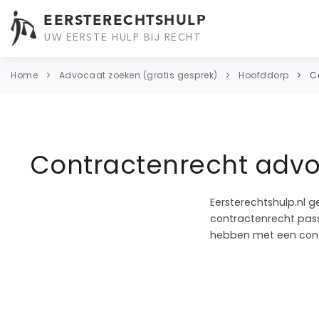
EERSTERECHTSHULP
UW EERSTE HULP BIJ RECHT
Home
Advocaat zoeken (gratis gesprek)
Hoofddorp
C
Contractenrecht advo
Eersterechtshulp.nl g
contractenrecht passe
hebben met een cont