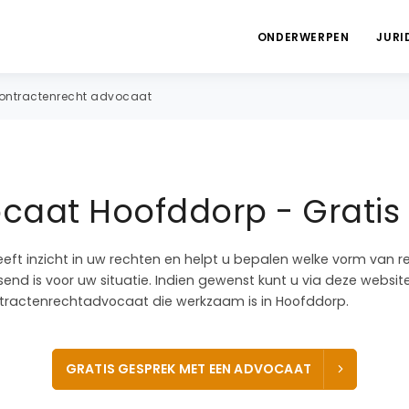
ONDERWERPEN
JURI
ontractenrecht advocaat
caat Hoofddorp - Gratis 
eeft inzicht in uw rechten en helpt u bepalen welke vorm van r
nd is voor uw situatie. Indien gewenst kunt u via deze websit
ractenrechtadvocaat die werkzaam is in Hoofddorp.
GRATIS GESPREK MET EEN ADVOCAAT