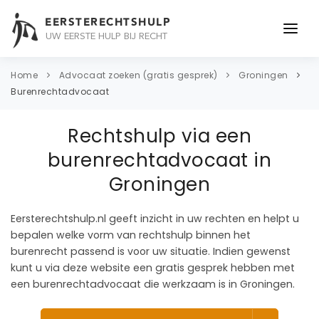
EERSTERECHTSHULP
UW EERSTE HULP BIJ RECHT
ONDERWERPEN
Home
Advocaat zoeken (gratis gesprek)
Groningen
Burenrechtadvocaat
JURIDISCH ADVIES
Rechtshulp via een
ADVOCAAT
burenrechtadvocaat in
OVER ONS
Groningen
CONTACT
Eersterechtshulp.nl geeft inzicht in uw rechten en helpt u
bepalen welke vorm van rechtshulp binnen het
burenrecht passend is voor uw situatie. Indien gewenst
kunt u via deze website een gratis gesprek hebben met
een burenrechtadvocaat die werkzaam is in Groningen.