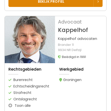
BEKIJK PROFIEL
Advocaat
Kappelhof
Kappelhof advocaten
Brander 11
9934 NR Delfzijl
Beëdigd in 1991
Rechtsgebieden
Werkgebied
Burenrecht
Groningen
Echtscheidingsrecht
Strafrecht
Ontslagrecht
Toon alle