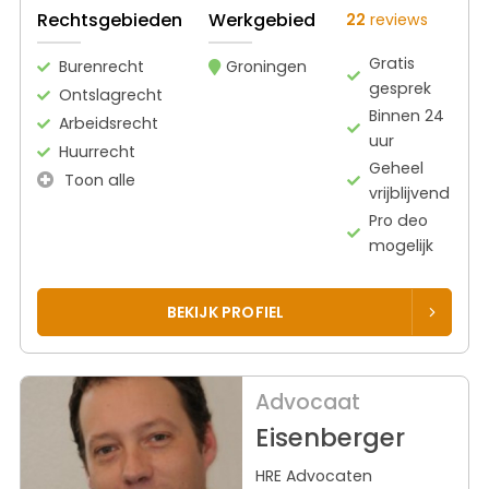
Rechtsgebieden
Werkgebied
22
reviews
Gratis
Burenrecht
Groningen
gesprek
Ontslagrecht
Binnen 24
Arbeidsrecht
uur
Huurrecht
Geheel
Toon alle
vrijblijvend
Pro deo
mogelijk
BEKIJK PROFIEL
Advocaat
Eisenberger
HRE Advocaten