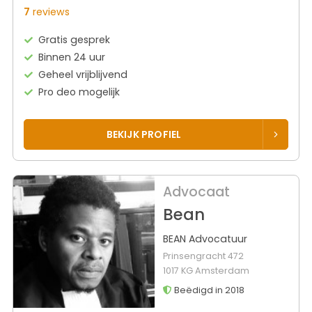
7
reviews
Gratis gesprek
Binnen 24 uur
Geheel vrijblijvend
Pro deo mogelijk
BEKIJK PROFIEL
Advocaat
Bean
BEAN Advocatuur
Prinsengracht 472
1017 KG Amsterdam
Beëdigd in 2018