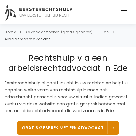
EERSTERECHTSHULP
UW EERSTE HULP BIJ RECHT
ONDERWERPEN
Home
Advocaat zoeken (gratis gesprek)
Ede
Arbeidsrechtadvocaat
JURIDISCH ADVIES
Rechtshulp via een
ADVOCAAT
arbeidsrechtadvocaat in Ede
OVER ONS
Eersterechtshulp.nl geeft inzicht in uw rechten en helpt u
CONTACT
bepalen welke vorm van rechtshulp binnen het
arbeidsrecht passend is voor uw situatie. Indien gewenst
kunt u via deze website een gratis gesprek hebben met
een arbeidsrechtadvocaat die werkzaam is in Ede.
GRATIS GESPREK MET EEN ADVOCAAT