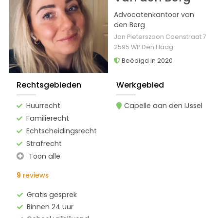
Advocatenkantoor van
den Berg
Jan Pieterszoon Coenstraat 7
2595 WP Den Haag
Beëdigd in 2020
Rechtsgebieden
Werkgebied
Huurrecht
Capelle aan den IJssel
Familierecht
Echtscheidingsrecht
Strafrecht
Toon alle
9
reviews
Gratis gesprek
Binnen 24 uur