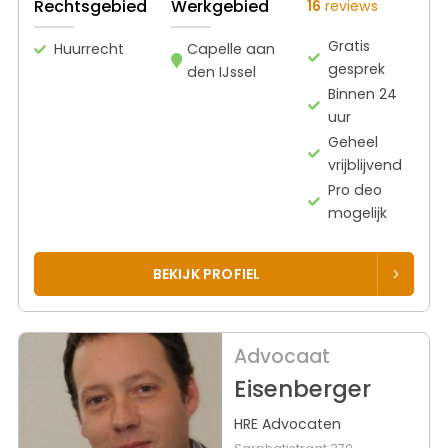
Rechtsgebied
Werkgebied
16
reviews
Gratis
Huurrecht
Capelle aan
gesprek
den IJssel
Binnen 24
uur
Geheel
vrijblijvend
Pro deo
mogelijk
BEKIJK PROFIEL
Advocaat
Eisenberger
HRE Advocaten