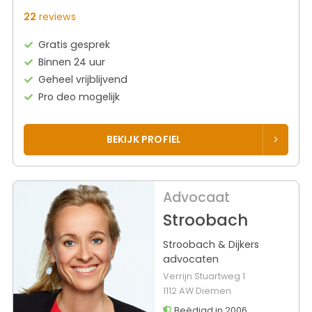
22
reviews
Gratis gesprek
Binnen 24 uur
Geheel vrijblijvend
Pro deo mogelijk
BEKIJK PROFIEL
Advocaat
Stroobach
Stroobach & Dijkers
advocaten
Verrijn Stuartweg 1
1112 AW Diemen
Beëdigd in 2006