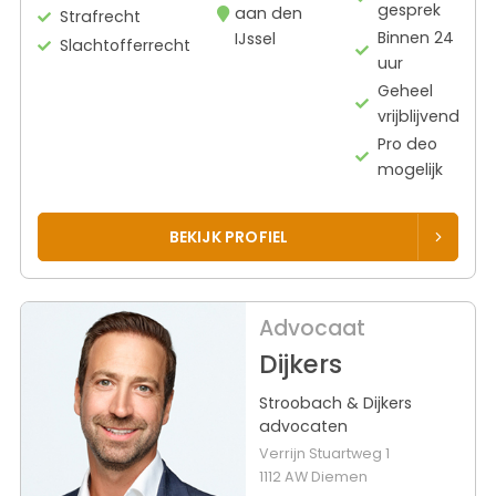
gesprek
aan den
Strafrecht
Binnen 24
IJssel
Slachtofferrecht
uur
Geheel
vrijblijvend
Pro deo
mogelijk
BEKIJK PROFIEL
Advocaat
Dijkers
Stroobach & Dijkers
advocaten
Verrijn Stuartweg 1
1112 AW Diemen