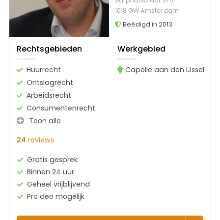
Sarphatistraat 370
1018 GW Amsterdam
Beëdigd in 2013
Rechtsgebieden
Werkgebied
Huurrecht
Capelle aan den IJssel
Ontslagrecht
Arbeidsrecht
Consumentenrecht
Toon alle
24
reviews
Gratis gesprek
Binnen 24 uur
Geheel vrijblijvend
Pro deo mogelijk