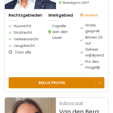
Beëdigd in 2007
Rechtsgebieden
Werkgebied
15
reviews
Gratis
Huurrecht
Capelle
gesprek
aan den
Strafrecht
Binnen 24
IJssel
Verkeersrecht
uur
Jeugdrecht
Geheel
Toon alle
vrijblijvend
Pro deo
mogelijk
BEKIJK PROFIEL
Advocaat
Van den Berg