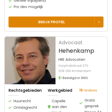
Geheel vrijblijvend
Pro deo mogelijk
BEKIJK PROFIEL
Advocaat
Hehenkamp
HRE Advocaten
Sarphatistraat 370
1018 GW Amsterdam
Beëdigd in 1993
Rechtsgebieden
Werkgebied
19
reviews
Gratis
Huurrecht
Capelle
gesprek
aan den
Ontslagrecht