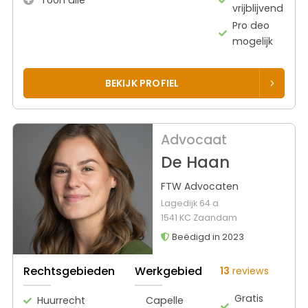
vrijblijvend
Pro deo
mogelijk
BEKIJK PROFIEL
Advocaat
De Haan
FTW Advocaten
Lagedijk 64 a
1541 KC Zaandam
Beëdigd in 2023
Rechtsgebieden
Werkgebied
13
reviews
Gratis
Huurrecht
Capelle