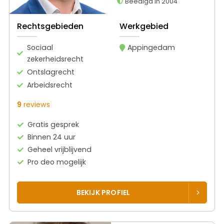
Beëdigd in 2004
Rechtsgebieden
Werkgebied
Sociaal
Appingedam
zekerheidsrecht
Ontslagrecht
Arbeidsrecht
9
reviews
Gratis gesprek
Binnen 24 uur
Geheel vrijblijvend
Pro deo mogelijk
BEKIJK PROFIEL