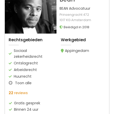
BEAN Advocatuur
Prinsengracht 472
1017 KG Amsterdam
Beëdigd in 2018
Rechtsgebieden
Werkgebied
Sociaal
Appingedam
zekerheidsrecht
Ontslagrecht
Arbeidsrecht
Huurrecht
Toon alle
22
reviews
Gratis gesprek
Binnen 24 uur