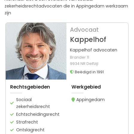
zekerheidsrechtadvocaten die in Appingedam werkzaam
zijn
Advocaat
Kappelhof
Kappelhof advocaten
Brander 11
9934 NR Delfzijl
Beëdigd in 1991
Rechtsgebieden
Werkgebied
Sociaal
Appingedam
zekerheidsrecht
Echtscheidingsrecht
Strafrecht
Ontslagrecht