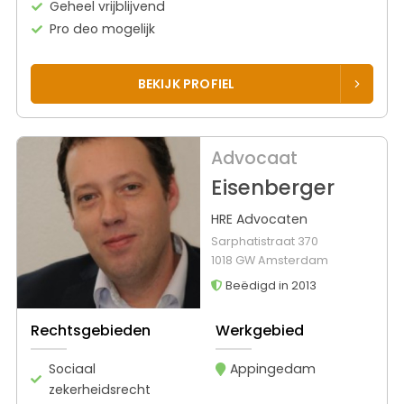
Geheel vrijblijvend
Pro deo mogelijk
BEKIJK PROFIEL
Advocaat
Eisenberger
HRE Advocaten
Sarphatistraat 370
1018 GW Amsterdam
Beëdigd in 2013
Rechtsgebieden
Werkgebied
Sociaal
Appingedam
zekerheidsrecht