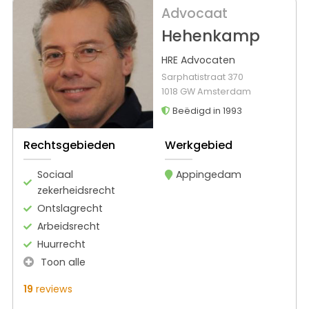
Advocaat
Hehenkamp
HRE Advocaten
Sarphatistraat 370
1018 GW Amsterdam
Beëdigd in 1993
Rechtsgebieden
Werkgebied
Sociaal
Appingedam
zekerheidsrecht
Ontslagrecht
Arbeidsrecht
Huurrecht
Toon alle
19
reviews