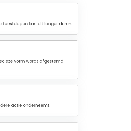
 feestdagen kan dit langer duren.
 precieze vorm wordt afgestemd
verdere actie onderneemt.