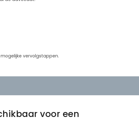
in mogelijke vervolgstappen.
chikbaar voor een