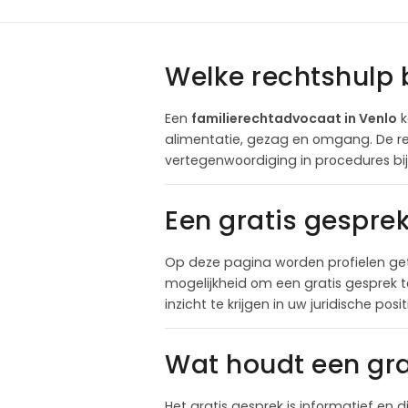
Welke rechtshulp 
Een
familierechtadvocaat in Venlo
k
alimentatie, gezag en omgang. De re
vertegenwoordiging in procedures bi
Een gratis gespre
Op deze pagina worden profielen get
mogelijkheid om een gratis gesprek 
inzicht te krijgen in uw juridische pos
Wat houdt een gra
Het gratis gesprek is informatief en d