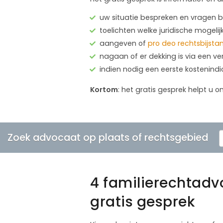
uw situatie bespreken en vragen
toelichten welke juridische mogelij
aangeven of
pro deo rechtsbijsta
nagaan of er dekking is via een ve
indien nodig een eerste kostenind
Kortom
: het gratis gesprek helpt u o
Zoek advocaat op plaats of rechtsgebied
4 familierechtadv
gratis gesprek