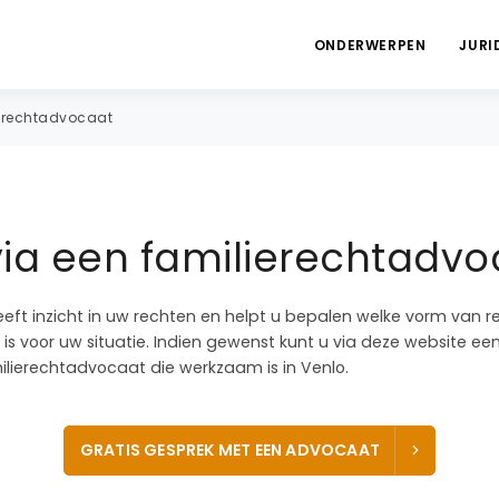
ONDERWERPEN
JURI
erechtadvocaat
ia een familierechtadvo
eeft inzicht in uw rechten en helpt u bepalen welke vorm van r
is voor uw situatie. Indien gewenst kunt u via deze website ee
ierechtadvocaat die werkzaam is in Venlo.
GRATIS GESPREK MET EEN ADVOCAAT