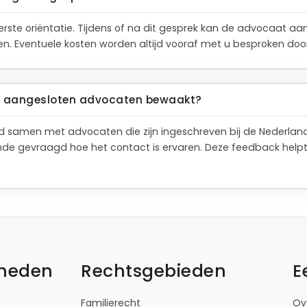
eerste oriëntatie. Tijdens of na dit gesprek kan de advocaat a
den. Eventuele kosten worden altijd vooraf met u besproken do
de aangesloten advocaten bewaakt?
tend samen met advocaten die zijn ingeschreven bij de Nederla
de gevraagd hoe het contact is ervaren. Deze feedback help
kheden
Rechtsgebieden
E
Familierecht
Ov