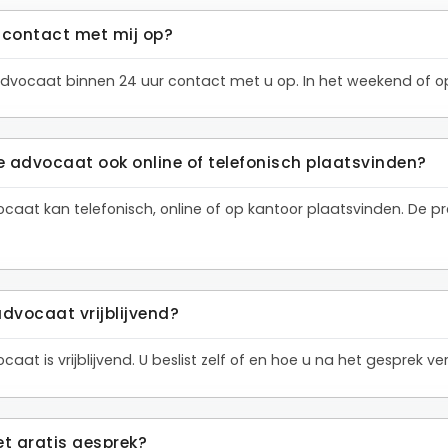
contact met mij op?
dvocaat binnen 24 uur contact met u op. In het weekend of op
e advocaat ook online of telefonisch plaatsvinden?
ocaat kan telefonisch, online of op kantoor plaatsvinden. De
advocaat vrijblijvend?
aat is vrijblijvend. U beslist zelf of en hoe u na het gesprek 
et gratis gesprek?