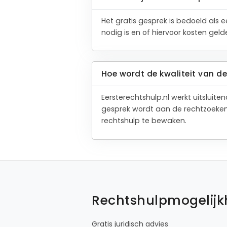
Het gratis gesprek is bedoeld als 
nodig is en of hiervoor kosten gel
Hoe wordt de kwaliteit van 
Eersterechtshulp.nl werkt uitslui
gesprek wordt aan de rechtzoeken
rechtshulp te bewaken.
Rechtshulpmogelij
Gratis juridisch advies