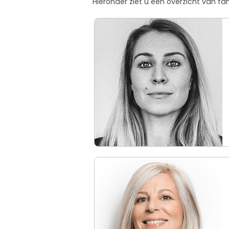
Hieronder ziet u een overzicht van f