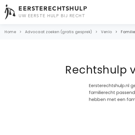
EERSTERECHTSHULP
UW EERSTE HULP BIJ RECHT
Home
Advocaat zoeken (gratis gesprek)
Venlo
Famili
Rechtshulp v
Eersterechtshulp.nl g
familierecht passend 
hebben met een famil