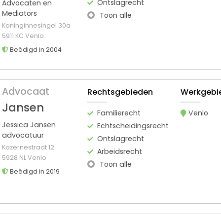
Ontslagrecht
Advocaten en
Mediators
Toon alle
Koninginnesingel 30a
5911 KC Venlo
Beëdigd in 2004
Advocaat
Rechtsgebieden
Werkgebi
Jansen
Familierecht
Venlo
Jessica Jansen
Echtscheidingsrecht
advocatuur
Ontslagrecht
Kazernestraat 12
Arbeidsrecht
5928 NL Venlo
Toon alle
Beëdigd in 2019