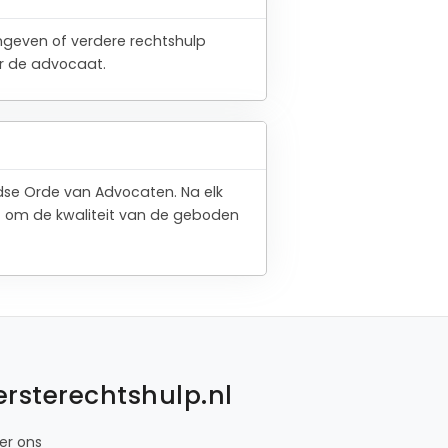
angeven of verdere rechtshulp
or de advocaat.
ndse Orde van Advocaten. Na elk
t om de kwaliteit van de geboden
ersterechtshulp.nl
er ons