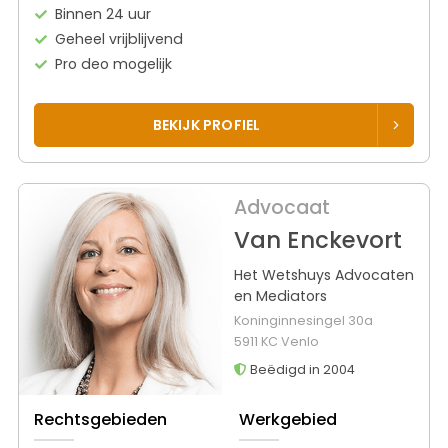
Binnen 24 uur
Geheel vrijblijvend
Pro deo mogelijk
BEKIJK PROFIEL
Advocaat
Van Enckevort
Het Wetshuys Advocaten
en Mediators
Koninginnesingel 30a
5911 KC Venlo
Beëdigd in 2004
Rechtsgebieden
Werkgebied