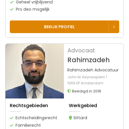
Geheel vrijblijvend
Pro deo mogelijk
BEKIJK PROFIEL
Advocaat
Rahimzadeh
Rahimzadeh Advocatuur
John M. Keynesplein 1
1066 EP Amsterdam
Beëdigd in 2018
Rechtsgebieden
Werkgebied
Echtscheidingsrecht
Sittard
Familierecht