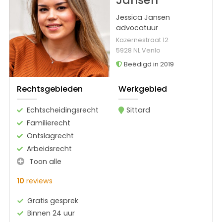
Jansen
Jessica Jansen
advocatuur
Kazernestraat 12
5928 NL Venlo
Beëdigd in 2019
Rechtsgebieden
Werkgebied
Echtscheidingsrecht
Sittard
Familierecht
Ontslagrecht
Arbeidsrecht
Toon alle
10
reviews
Gratis gesprek
Binnen 24 uur