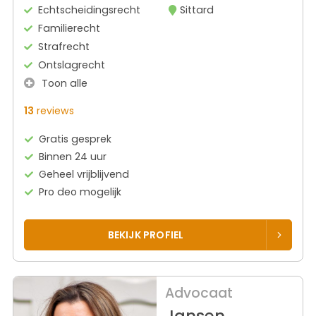
Echtscheidingsrecht
Sittard
Familierecht
Strafrecht
Ontslagrecht
Toon alle
13
reviews
Gratis gesprek
Binnen 24 uur
Geheel vrijblijvend
Pro deo mogelijk
BEKIJK PROFIEL
Advocaat