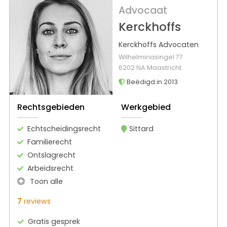
Advocaat
Kerckhoffs
Kerckhoffs Advocaten
Wilhelminasingel 77
6202 NA Maastricht
Beëdigd in 2013
Rechtsgebieden
Werkgebied
Echtscheidingsrecht
Sittard
Familierecht
Ontslagrecht
Arbeidsrecht
Toon alle
7
reviews
Gratis gesprek