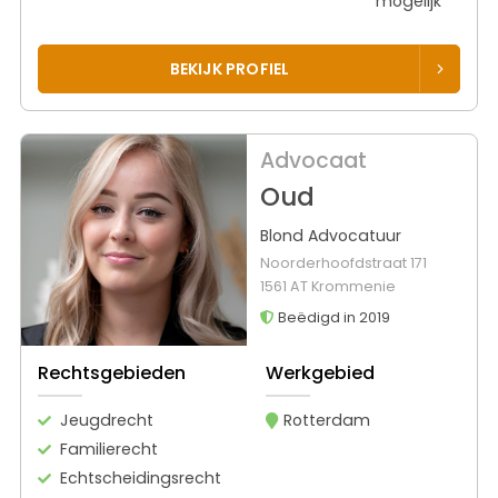
mogelijk
BEKIJK PROFIEL
Advocaat
Oud
Blond Advocatuur
Noorderhoofdstraat 171
1561 AT Krommenie
Beëdigd in 2019
Rechtsgebieden
Werkgebied
Jeugdrecht
Rotterdam
Familierecht
Echtscheidingsrecht