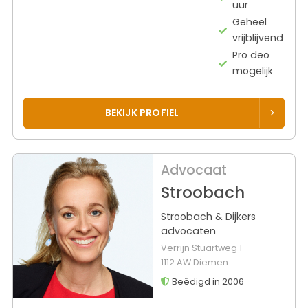
uur
Geheel
vrijblijvend
Pro deo
mogelijk
BEKIJK PROFIEL
Advocaat
Stroobach
Stroobach & Dijkers
advocaten
Verrijn Stuartweg 1
1112 AW Diemen
Beëdigd in 2006