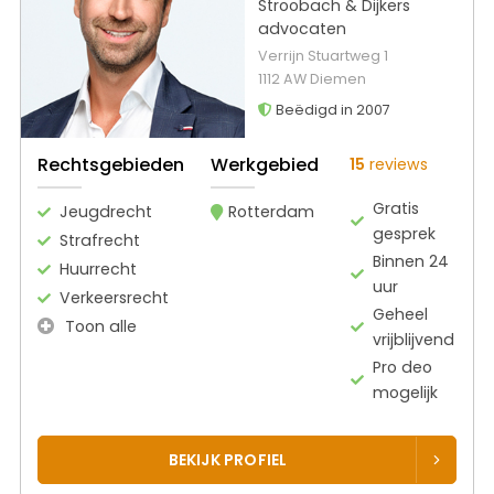
Stroobach & Dijkers
advocaten
Verrijn Stuartweg 1
1112 AW Diemen
Beëdigd in 2007
Rechtsgebieden
Werkgebied
15
reviews
Gratis
Jeugdrecht
Rotterdam
gesprek
Strafrecht
Binnen 24
Huurrecht
uur
Verkeersrecht
Geheel
Toon alle
vrijblijvend
Pro deo
mogelijk
BEKIJK PROFIEL