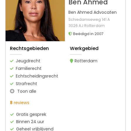
Ben Ahmed
Ben Ahmed Advocaten
Schiedamseweg 141 A
3026 AJ Rotterdam
Beëdigd in 2007
Rechtsgebieden
Werkgebied
Jeugdrecht
Rotterdam
Familierecht
Echtscheidingsrecht
Strafrecht
Toon alle
8
reviews
Gratis gesprek
Binnen 24 uur
Geheel vrijblijvend