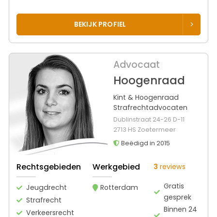
BEKIJK PROFIEL
Advocaat
Hoogenraad
Kint & Hoogenraad
Strafrechtadvocaten
Dublinstraat 24-26 D-11
2713 HS Zoetermeer
Beëdigd in 2015
Rechtsgebieden
Werkgebied
3
reviews
Gratis
Jeugdrecht
Rotterdam
gesprek
Strafrecht
Binnen 24
Verkeersrecht