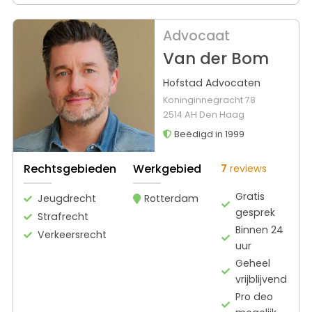
Advocaat
Van der Bom
Hofstad Advocaten
Koninginnegracht 78
2514 AH Den Haag
Beëdigd in 1999
Rechtsgebieden
Werkgebied
7
reviews
Gratis
Jeugdrecht
Rotterdam
gesprek
Strafrecht
Binnen 24
Verkeersrecht
uur
Geheel
vrijblijvend
Pro deo