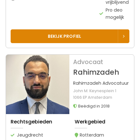
vrijblijvend
Pro deo
mogelijk
BEKIJK PROFIEL
Advocaat
Rahimzadeh
Rahimzadeh Advocatuur
John M. Keynesplein 1
1066 EP Amsterdam
Beëdigd in 2018
Rechtsgebieden
Werkgebied
Jeugdrecht
Rotterdam