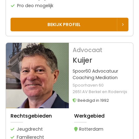
Pro deo mogelijk
BEKIJK PROFIEL
Advocaat
Kuijer
Spoor60 Advocatuur
Coaching Mediation
Spoorhaven 60
2651 AV Berkel en Rodenrijs
Beëdigd in 1992
Rechtsgebieden
Werkgebied
Jeugdrecht
Rotterdam
Familierecht