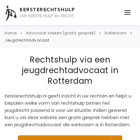
EERSTERECHTSHULP
UW EERSTE HULP BIJ RECHT
ONDERWERPEN
Home
Advocaat zoeken (gratis gesprek)
Rotterdam
Jeugdrechtadvocaat
JURIDISCH ADVIES
Rechtshulp via een
ADVOCAAT
jeugdrechtadvocaat in
OVER ONS
Rotterdam
CONTACT
Eersterechtshulp.nl geeft inzicht in uw rechten en helpt u
bepalen welke vorm van rechtshulp binnen het
jeugdrecht passend is voor uw situatie. Indien gewenst
kunt u via deze website een gratis gesprek hebben met
een jeugdrechtadvocaat die werkzaam is in Rotterdam.