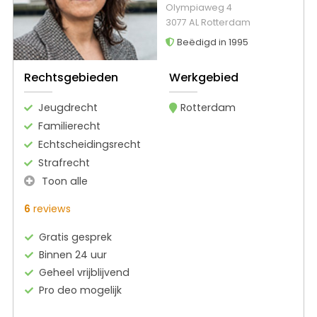
Olympiaweg 4
3077 AL Rotterdam
Beëdigd in 1995
Rechtsgebieden
Werkgebied
Jeugdrecht
Rotterdam
Familierecht
Echtscheidingsrecht
Strafrecht
Toon alle
6
reviews
Gratis gesprek
Binnen 24 uur
Geheel vrijblijvend
Pro deo mogelijk