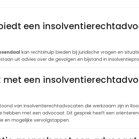
biedt een insolventierechtadvo
oosendaal
kan rechtshulp bieden bij juridische vragen en situat
staan uit advies over de gevolgen en bijstand in insolventiepr
k met een insolventierechtadvo
oond van insolventierechtadvocaten die werkzaam zijn in Roo
te hebben met een advocaat. Dit gesprek heeft een oriëntere
itie en mogelijke vervolgstappen.