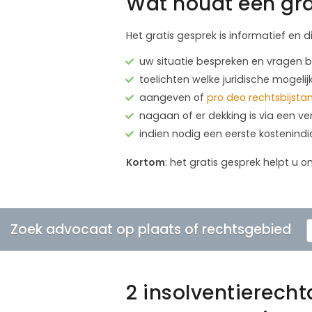
Wat houdt een gra
Het gratis gesprek is informatief en d
uw situatie bespreken en vragen
toelichten welke juridische mogelij
aangeven of
pro deo rechtsbijsta
nagaan of er dekking is via een ve
indien nodig een eerste kostenind
Kortom
: het gratis gesprek helpt u o
Zoek advocaat op plaats of rechtsgebied
2 insolventierec