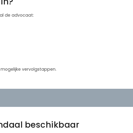
in?
 zal de advocaat:
in mogelijke vervolgstappen.
ndaal beschikbaar