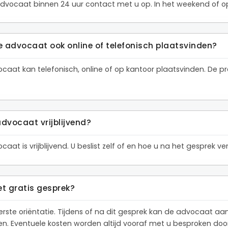
dvocaat binnen 24 uur contact met u op. In het weekend of op
e advocaat ook online of telefonisch plaatsvinden?
ocaat kan telefonisch, online of op kantoor plaatsvinden. De
advocaat vrijblijvend?
aat is vrijblijvend. U beslist zelf of en hoe u na het gesprek 
et gratis gesprek?
eerste oriëntatie. Tijdens of na dit gesprek kan de advocaat a
den. Eventuele kosten worden altijd vooraf met u besproken do