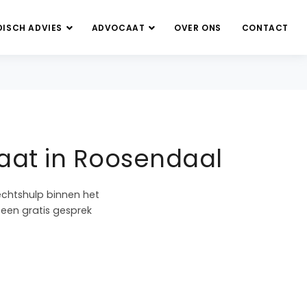
DISCH ADVIES
ADVOCAAT
OVER ONS
CONTACT
aat in Roosendaal
echtshulp binnen het
 een gratis gesprek