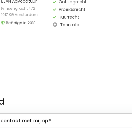
BEAN Advocatuur
Ontslagrecht
Prinsengracht 472
Arbeidsrecht
1017 KG Amsterdam
Huurrecht
Beëdigd in 2018
Toon alle
d
contact met mij op?