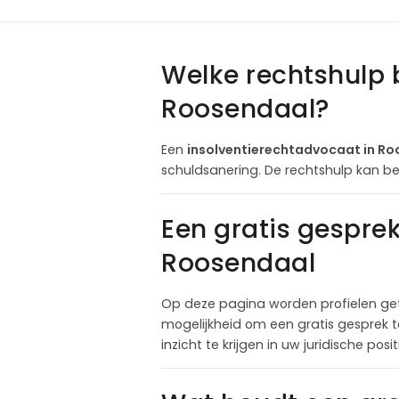
Welke rechtshulp 
Roosendaal?
Een
insolventierechtadvocaat in R
schuldsanering. De rechtshulp kan be
Een gratis gespre
Roosendaal
Op deze pagina worden profielen get
mogelijkheid om een gratis gesprek 
inzicht te krijgen in uw juridische pos