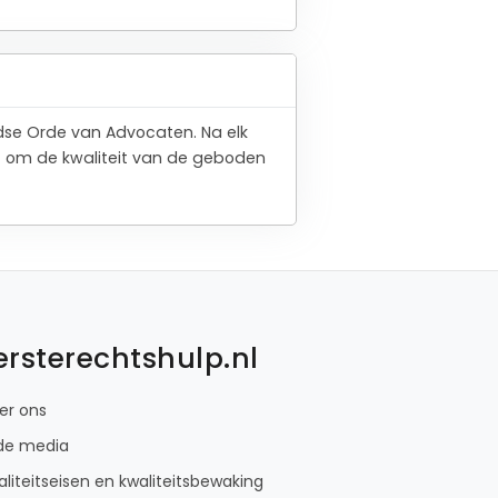
ndse Orde van Advocaten. Na elk
t om de kwaliteit van de geboden
ersterechtshulp.nl
er ons
 de media
liteitseisen en kwaliteitsbewaking