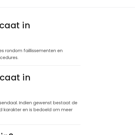
caat in
ies rondom faillissementen en
ocedures.
caat in
sendaal. Indien gewenst bestaat de
nd karakter en is bedoeld om meer