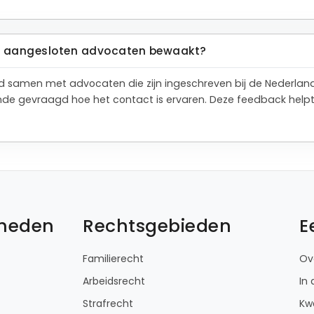
de aangesloten advocaten bewaakt?
tend samen met advocaten die zijn ingeschreven bij de Nederla
de gevraagd hoe het contact is ervaren. Deze feedback help
kheden
Rechtsgebieden
E
Familierecht
Ov
Arbeidsrecht
In
Strafrecht
Kwa