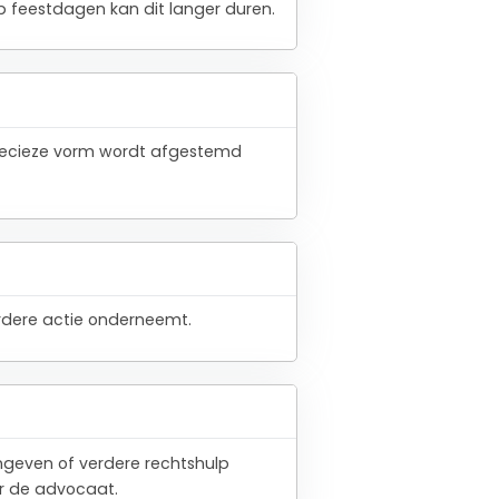
 feestdagen kan dit langer duren.
 precieze vorm wordt afgestemd
verdere actie onderneemt.
angeven of verdere rechtshulp
or de advocaat.