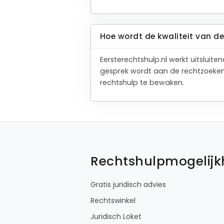
Hoe wordt de kwaliteit van 
Eersterechtshulp.nl werkt uitslui
gesprek wordt aan de rechtzoeken
rechtshulp te bewaken.
Rechtshulpmogelij
Gratis juridisch advies
Rechtswinkel
Juridisch Loket