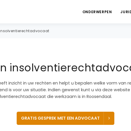
ONDERWERPEN
JURI
Insolventierechtadvocaat
en insolventierechtadvoc
eeft inzicht in uw rechten en helpt u bepalen welke vorm van r
end is voor uw situatie. Indien gewenst kunt u via deze website
ventierechtadvocaat die werkzaam is in Roosendaal.
GRATIS GESPREK MET EEN ADVOCAAT