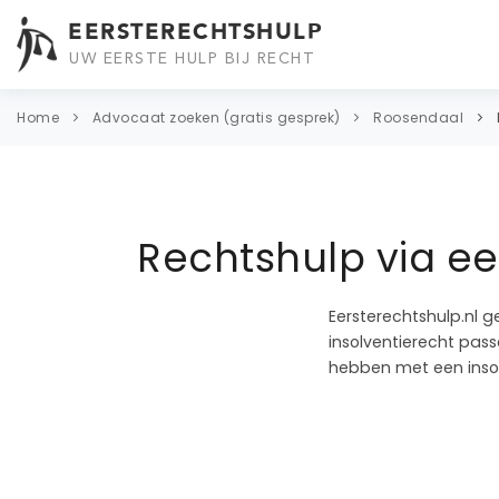
EERSTERECHTSHULP
UW EERSTE HULP BIJ RECHT
Home
Advocaat zoeken (gratis gesprek)
Roosendaal
Rechtshulp via e
Eersterechtshulp.nl g
insolventierecht pass
hebben met een insol