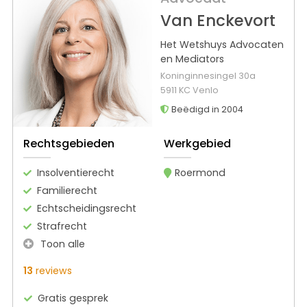
Van Enckevort
Het Wetshuys Advocaten
en Mediators
Koninginnesingel 30a
5911 KC Venlo
Beëdigd in 2004
Rechtsgebieden
Werkgebied
Insolventierecht
Roermond
Familierecht
Echtscheidingsrecht
Strafrecht
Toon alle
13
reviews
Gratis gesprek