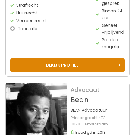
gesprek
Strafrecht
Binnen 24
Huurrecht
uur
Verkeersrecht
Geheel
Toon alle
vrijblijvend
Pro deo
mogelijk
BEKIJK PROFIEL
Advocaat
Bean
BEAN Advocatuur
Prinsengracht 472
1017 KG Amsterdam
Beëdigd in 2018