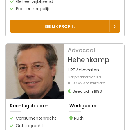
Geheel vrijblijvend
Pro deo mogelijk
BEKIJK PROFIEL
Advocaat
Hehenkamp
HRE Advocaten
Sarphatistraat 370
1018 GW Amsterdam
Beëdigd in 1993
Rechtsgebieden
Werkgebied
Consumentenrecht
Nuth
Ontslagrecht