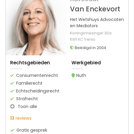
Van Enckevort
Het Wetshuys Advocaten
en Mediators
Koninginnesingel 30a
5911 KC Venlo
Beëdigd in 2004
Rechtsgebieden
Werkgebied
Consumentenrecht
Nuth
Familierecht
Echtscheidingsrecht
Strafrecht
Toon alle
13
reviews
Gratis gesprek