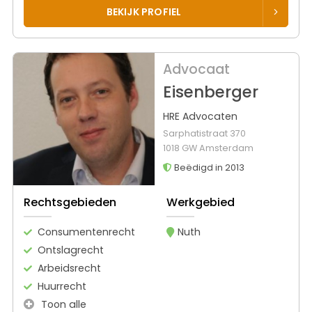
BEKIJK PROFIEL
Advocaat
Eisenberger
HRE Advocaten
Sarphatistraat 370
1018 GW Amsterdam
Beëdigd in 2013
Rechtsgebieden
Werkgebied
Consumentenrecht
Nuth
Ontslagrecht
Arbeidsrecht
Huurrecht
Toon alle