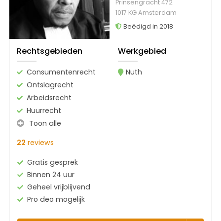
Prinsengracht 472
1017 KG Amsterdam
Beëdigd in 2018
Rechtsgebieden
Werkgebied
Consumentenrecht
Nuth
Ontslagrecht
Arbeidsrecht
Huurrecht
Toon alle
22
reviews
Gratis gesprek
Binnen 24 uur
Geheel vrijblijvend
Pro deo mogelijk