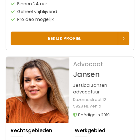
Binnen 24 uur
Geheel vrijblijvend
Pro deo mogelijk
BEKIJK PROFIEL
Advocaat
Jansen
Jessica Jansen
advocatuur
Kazernestraat 12
5928 NL Venlo
Beëdigd in 2019
Rechtsgebieden
Werkgebied