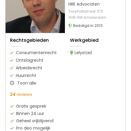
HRE Advocaten
Sarphatistraat 370
1018 GW Amsterdam
Beëdigd in 2013
Rechtsgebieden
Werkgebied
Consumentenrecht
Lelystad
Ontslagrecht
Arbeidsrecht
Huurrecht
Toon alle
24
reviews
Gratis gesprek
Binnen 24 uur
Geheel vrijblijvend
Pro deo mogelijk