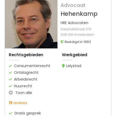
Advocaat
Hehenkamp
HRE Advocaten
Sarphatistraat 370
1018 GW Amsterdam
Beëdigd in 1993
Rechtsgebieden
Werkgebied
Consumentenrecht
Lelystad
Ontslagrecht
Arbeidsrecht
Huurrecht
Toon alle
19
reviews
Gratis gesprek