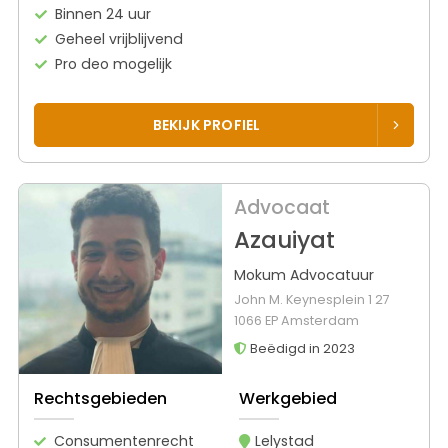
Binnen 24 uur
Geheel vrijblijvend
Pro deo mogelijk
BEKIJK PROFIEL
Advocaat
Azauiyat
Mokum Advocatuur
John M. Keynesplein 1 27
1066 EP Amsterdam
Beëdigd in 2023
Rechtsgebieden
Werkgebied
Consumentenrecht
Lelystad