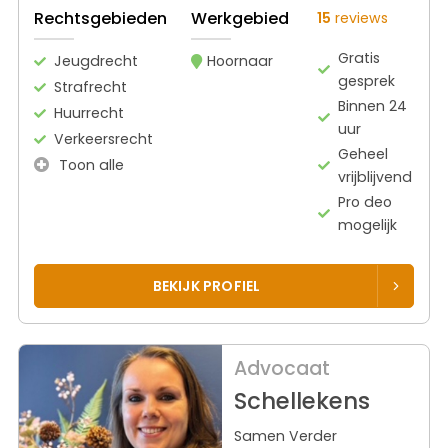
Rechtsgebieden
Werkgebied
15
reviews
Gratis
Jeugdrecht
Hoornaar
gesprek
Strafrecht
Binnen 24
Huurrecht
uur
Verkeersrecht
Geheel
Toon alle
vrijblijvend
Pro deo
mogelijk
BEKIJK PROFIEL
Advocaat
Schellekens
Samen Verder