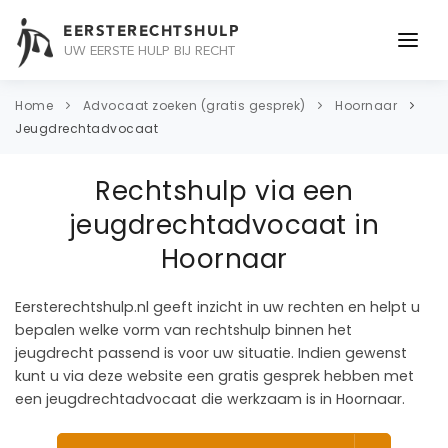
EERSTERECHTSHULP
UW EERSTE HULP BIJ RECHT
ONDERWERPEN
Home
Advocaat zoeken (gratis gesprek)
Hoornaar
Jeugdrechtadvocaat
JURIDISCH ADVIES
Rechtshulp via een
ADVOCAAT
jeugdrechtadvocaat in
OVER ONS
Hoornaar
CONTACT
Eersterechtshulp.nl geeft inzicht in uw rechten en helpt u
bepalen welke vorm van rechtshulp binnen het
jeugdrecht passend is voor uw situatie. Indien gewenst
kunt u via deze website een gratis gesprek hebben met
een jeugdrechtadvocaat die werkzaam is in Hoornaar.