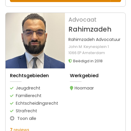
Advocaat
Rahimzadeh
Rahimzadeh Advocatuur
John M. Keynesplein 1
1066 EP Amsterdam
Beëdigd in 2018
Rechtsgebieden
Werkgebied
Jeugdrecht
Hoornaar
Familierecht
Echtscheidingsrecht
Strafrecht
Toon alle
7
reviews