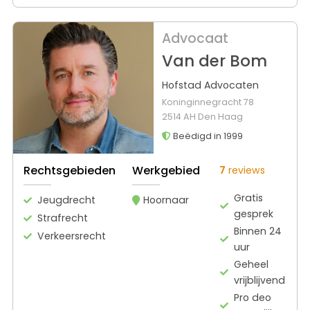
Advocaat
Van der Bom
Hofstad Advocaten
Koninginnegracht 78
2514 AH Den Haag
Beëdigd in 1999
Rechtsgebieden
Werkgebied
7
reviews
Gratis
Jeugdrecht
Hoornaar
gesprek
Strafrecht
Binnen 24
Verkeersrecht
uur
Geheel
vrijblijvend
Pro deo