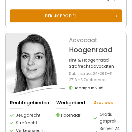
BEKIJK PROFIEL
Advocaat
Hoogenraad
Kint & Hoogenraad
Strafrechtadvocaten
Dublinstraat 24-26 D-11
2713 HS Zoetermeer
Beëdigd in 2015
Rechtsgebieden
Werkgebied
3
reviews
Gratis
Jeugdrecht
Hoornaar
gesprek
Strafrecht
Binnen 24
Verkeersrecht