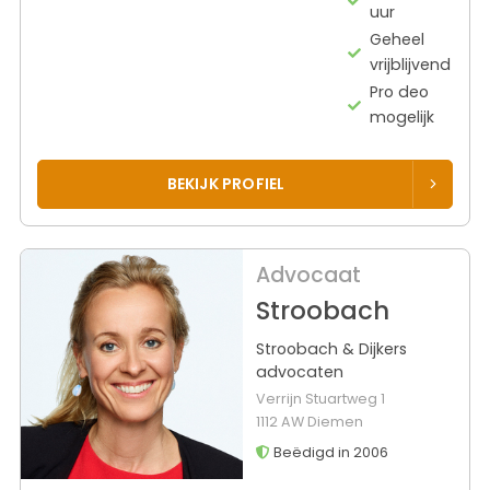
uur
Geheel
vrijblijvend
Pro deo
mogelijk
BEKIJK PROFIEL
Advocaat
Stroobach
Stroobach & Dijkers
advocaten
Verrijn Stuartweg 1
1112 AW Diemen
Beëdigd in 2006