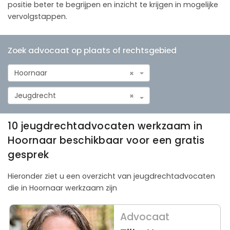
positie beter te begrijpen en inzicht te krijgen in mogelijke
vervolgstappen.
Zoek advocaat op plaats of rechtsgebied
Hoornaar
×
Jeugdrecht
×
10 jeugdrechtadvocaten werkzaam in
Hoornaar beschikbaar voor een gratis
gesprek
Hieronder ziet u een overzicht van jeugdrechtadvocaten
die in Hoornaar werkzaam zijn
Advocaat