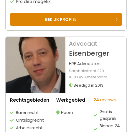
Pro deo mogelijk
BEKIJK PROFIEL
Advocaat
Eisenberger
HRE Advocaten
Sarphatistraat 370
1018 GW Amsterdam
Beëdigd in 2013
Rechtsgebieden
Werkgebied
24
reviews
Gratis
Burenrecht
Hoorn
gesprek
Ontslagrecht
Binnen 24
Arbeidsrecht