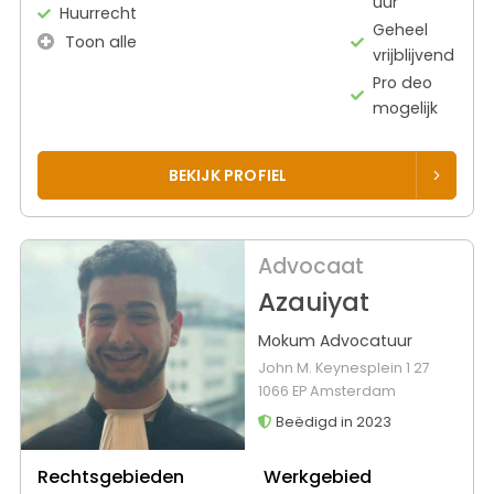
uur
Huurrecht
Geheel
Toon alle
vrijblijvend
Pro deo
mogelijk
BEKIJK PROFIEL
Advocaat
Azauiyat
Mokum Advocatuur
John M. Keynesplein 1 27
1066 EP Amsterdam
Beëdigd in 2023
Rechtsgebieden
Werkgebied