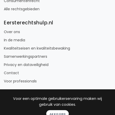
Consumentenrecht
Alle rechtsgebieden
Eersterechtshulp.nl
Over ons
In de media
Kwaliteitseisen en kwaliteitsbewaking
Samenwerkingspartners
Privacy en dataveiligheid
Contact
Voor professionals
Voor een optimale gebruikerservaring maken wij
gebruik van cookies.
© 2012 - 2026 Eersterechtshulp
AKKOORD