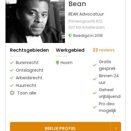
Bean
BEAN Advocatuur
Prinsengracht 472
1017 KG Amsterdam
Beëdigd in 2018
Rechtsgebieden
Werkgebied
22
reviews
Gratis
Burenrecht
Hoorn
gesprek
Ontslagrecht
Binnen 24
Arbeidsrecht
uur
Huurrecht
Geheel
Toon alle
vrijblijvend
Pro deo
mogelijk
BEKIJK PROFIEL