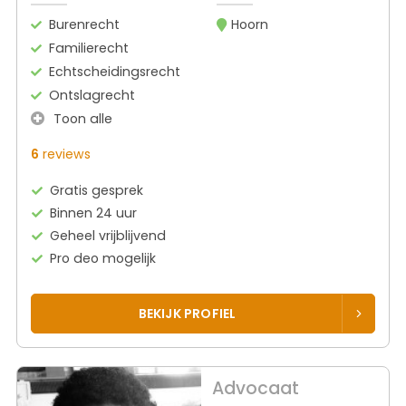
Burenrecht
Hoorn
Familierecht
Echtscheidingsrecht
Ontslagrecht
Toon alle
6
reviews
Gratis gesprek
Binnen 24 uur
Geheel vrijblijvend
Pro deo mogelijk
BEKIJK PROFIEL
Advocaat