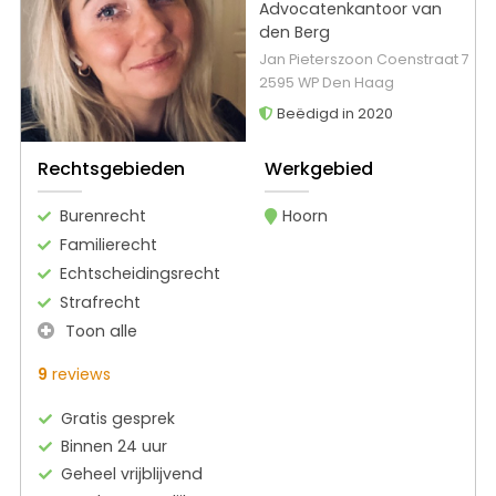
Advocatenkantoor van
den Berg
Jan Pieterszoon Coenstraat 7
2595 WP Den Haag
Beëdigd in 2020
Rechtsgebieden
Werkgebied
Burenrecht
Hoorn
Familierecht
Echtscheidingsrecht
Strafrecht
Toon alle
9
reviews
Gratis gesprek
Binnen 24 uur
Geheel vrijblijvend