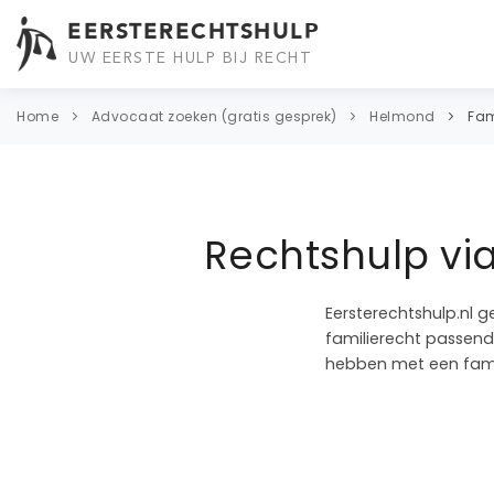
EERSTERECHTSHULP
UW EERSTE HULP BIJ RECHT
Home
Advocaat zoeken (gratis gesprek)
Helmond
Fam
Rechtshulp vi
Eersterechtshulp.nl g
familierecht passend 
hebben met een fami