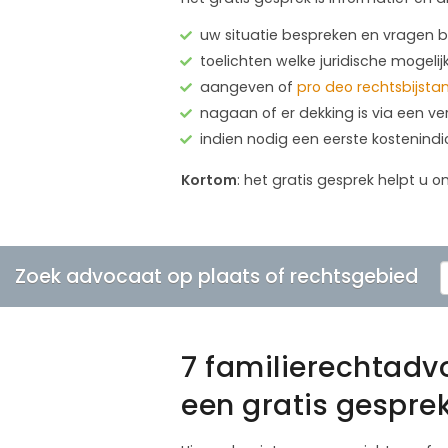
uw situatie bespreken en vragen
toelichten welke juridische mogelij
aangeven of
pro deo rechtsbijsta
nagaan of er dekking is via een ve
indien nodig een eerste kostenind
Kortom
: het gratis gesprek helpt u o
Zoek advocaat op plaats of rechtsgebied
7 familierechtad
een gratis gespre