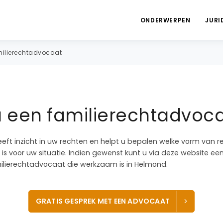
ONDERWERPEN
JURI
ilierechtadvocaat
a een familierechtadvoc
eeft inzicht in uw rechten en helpt u bepalen welke vorm van r
is voor uw situatie. Indien gewenst kunt u via deze website ee
lierechtadvocaat die werkzaam is in Helmond.
GRATIS GESPREK MET EEN ADVOCAAT