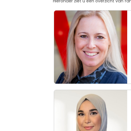
Hieronder ziet u een overzicht van f