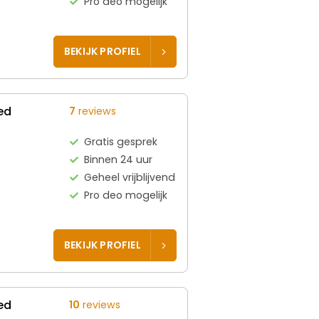
Pro deo mogelijk
BEKIJK PROFIEL
ed
7
reviews
Gratis gesprek
Binnen 24 uur
Geheel vrijblijvend
Pro deo mogelijk
BEKIJK PROFIEL
ed
10
reviews