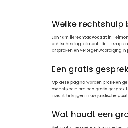
Welke rechtshulp 
Een
familierechtadvocaat in Helmo
echtscheiding, alimentatie, gezag e
afspraken en vertegenwoordiging in 
Een gratis gespre
Op deze pagina worden profielen ge
mogelijkheid om een gratis gesprek 
inzicht te krijgen in uw juridische pos
Wat houdt een gra
Het gratis gesprek is informatief en d