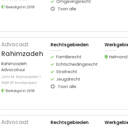
Omgevingsrecht
Beëdigd in 2019
Toon alle
Advocaat
Rechtsgebieden
Werkgebi
Rahimzadeh
Familierecht
Helmond
Rahimzadeh
Echtscheidingsrecht
Advocatuur
Strafrecht
John M. Keynesplein 1
Jeugdrecht
1066 EP Amsterdam
Toon alle
Beëdigd in 2018
Advocaat
Rechtsgebieden
Werkgebi