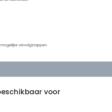
in mogelijke vervolgstappen.
beschikbaar voor