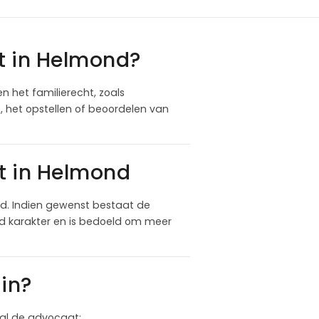
t in Helmond?
n het familierecht, zoals
 het opstellen of beoordelen van
t in Helmond
d. Indien gewenst bestaat de
nd karakter en is bedoeld om meer
in?
 zal de advocaat: