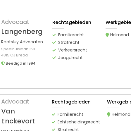
Advocaat
Rechtsgebieden
Werkgebi
Langenberg
Familierecht
Helmond
Raetsluy Advocaten
Strafrecht
Speelhuislaan 158
Verkeersrecht
4815 CJ Breda
Jeugdrecht
Beëdigd in 1994
Advocaat
Rechtsgebieden
Werkgebi
Van
Familierecht
Helmond
Enckevort
Echtscheidingsrecht
Strafrecht