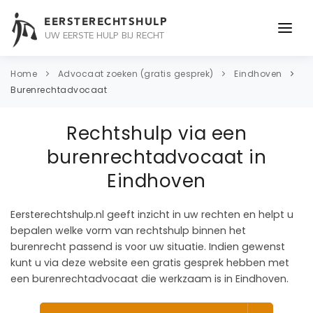
EERSTERECHTSHULP
UW EERSTE HULP BIJ RECHT
ONDERWERPEN
Home
Advocaat zoeken (gratis gesprek)
Eindhoven
Burenrechtadvocaat
JURIDISCH ADVIES
Rechtshulp via een
ADVOCAAT
burenrechtadvocaat in
OVER ONS
Eindhoven
CONTACT
Eersterechtshulp.nl geeft inzicht in uw rechten en helpt u
bepalen welke vorm van rechtshulp binnen het
burenrecht passend is voor uw situatie. Indien gewenst
kunt u via deze website een gratis gesprek hebben met
een burenrechtadvocaat die werkzaam is in Eindhoven.