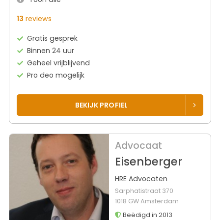
13
reviews
Gratis gesprek
Binnen 24 uur
Geheel vrijblijvend
Pro deo mogelijk
BEKIJK PROFIEL
Advocaat
Eisenberger
HRE Advocaten
Sarphatistraat 370
1018 GW Amsterdam
Beëdigd in 2013