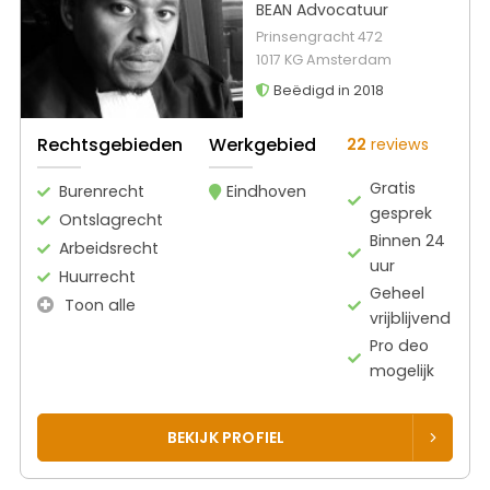
BEAN Advocatuur
Prinsengracht 472
1017 KG Amsterdam
Beëdigd in 2018
Rechtsgebieden
Werkgebied
22
reviews
Gratis
Burenrecht
Eindhoven
gesprek
Ontslagrecht
Binnen 24
Arbeidsrecht
uur
Huurrecht
Geheel
Toon alle
vrijblijvend
Pro deo
mogelijk
BEKIJK PROFIEL