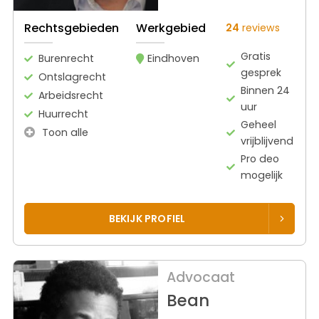
Rechtsgebieden
Werkgebied
24
reviews
Gratis
Burenrecht
Eindhoven
gesprek
Ontslagrecht
Binnen 24
Arbeidsrecht
uur
Huurrecht
Geheel
Toon alle
vrijblijvend
Pro deo
mogelijk
BEKIJK PROFIEL
Advocaat
Bean