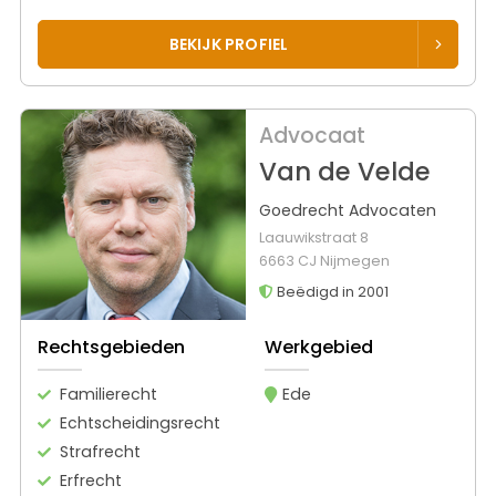
BEKIJK PROFIEL
Advocaat
Van de Velde
Goedrecht Advocaten
Laauwikstraat 8
6663 CJ Nijmegen
Beëdigd in 2001
Rechtsgebieden
Werkgebied
Familierecht
Ede
Echtscheidingsrecht
Strafrecht
Erfrecht