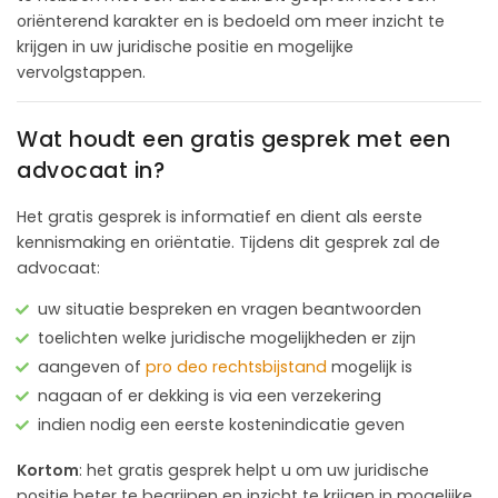
oriënterend karakter en is bedoeld om meer inzicht te
krijgen in uw juridische positie en mogelijke
vervolgstappen.
Wat houdt een gratis gesprek met een
advocaat in?
Het gratis gesprek is informatief en dient als eerste
kennismaking en oriëntatie. Tijdens dit gesprek zal de
advocaat:
uw situatie bespreken en vragen beantwoorden
toelichten welke juridische mogelijkheden er zijn
aangeven of
pro deo rechtsbijstand
mogelijk is
nagaan of er dekking is via een verzekering
indien nodig een eerste kostenindicatie geven
Kortom
: het gratis gesprek helpt u om uw juridische
positie beter te begrijpen en inzicht te krijgen in mogelijke