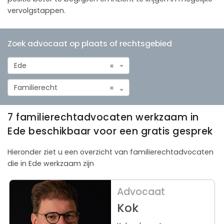
vervolgstappen.
Zoek advocaat op plaats of rechtsgebied
Ede
×
Familierecht
×
7 familierechtadvocaten werkzaam in
Ede beschikbaar voor een gratis gesprek
Hieronder ziet u een overzicht van familierechtadvocaten
die in Ede werkzaam zijn
Advocaat
Kok