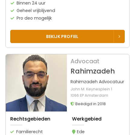
Binnen 24 uur
Geheel vrijblijvend
Pro deo mogelijk
BEKIJK PROFIEL
Advocaat
Rahimzadeh
Rahimzadeh Advocatuur
John M. Keynesplein 1
1066 EP Amsterdam
Beëdigd in 2018
Rechtsgebieden
Werkgebied
Familierecht
Ede