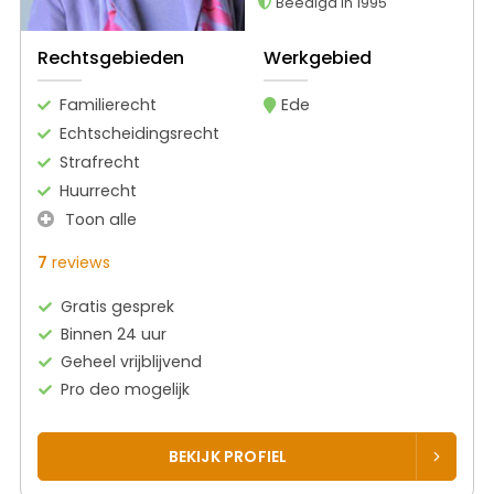
Beëdigd in 1995
Rechtsgebieden
Werkgebied
Familierecht
Ede
Echtscheidingsrecht
Strafrecht
Huurrecht
Toon alle
7
reviews
Gratis gesprek
Binnen 24 uur
Geheel vrijblijvend
Pro deo mogelijk
BEKIJK PROFIEL