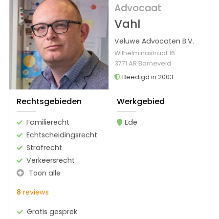
Advocaat
Vahl
Veluwe Advocaten B.V.
Wilhelminastraat 16
3771 AR Barneveld
Beëdigd in 2003
Rechtsgebieden
Werkgebied
Familierecht
Ede
Echtscheidingsrecht
Strafrecht
Verkeersrecht
Toon alle
8
reviews
Gratis gesprek