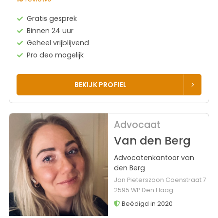
Gratis gesprek
Binnen 24 uur
Geheel vrijblijvend
Pro deo mogelijk
BEKIJK PROFIEL
Advocaat
Van den Berg
Advocatenkantoor van
den Berg
Jan Pieterszoon Coenstraat 7
2595 WP Den Haag
Beëdigd in 2020