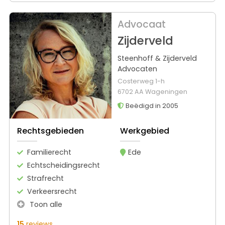
Advocaat
Zijderveld
Steenhoff & Zijderveld
Advocaten
Costerweg 1-h
6702 AA Wageningen
Beëdigd in 2005
Rechtsgebieden
Werkgebied
Familierecht
Ede
Echtscheidingsrecht
Strafrecht
Verkeersrecht
Toon alle
15
reviews