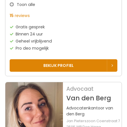
Toon alle
15
reviews
Gratis gesprek
Binnen 24 uur
Geheel vrijblijvend
Pro deo mogelijk
BEKIJK PROFIEL
Advocaat
Van den Berg
Advocatenkantoor van
den Berg
Jan Pieterszoon Coenstraat 7
2595 WP Den Haag