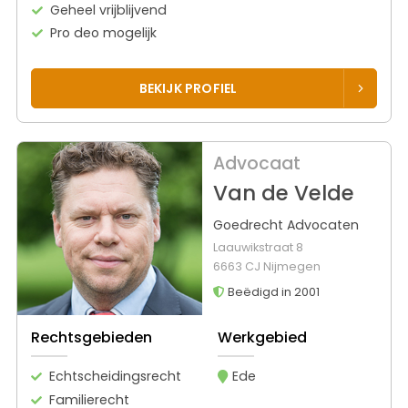
Geheel vrijblijvend
Pro deo mogelijk
BEKIJK PROFIEL
Advocaat
Van de Velde
Goedrecht Advocaten
Laauwikstraat 8
6663 CJ Nijmegen
Beëdigd in 2001
Rechtsgebieden
Werkgebied
Echtscheidingsrecht
Ede
Familierecht