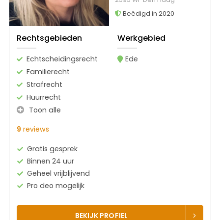
Beëdigd in 2020
Rechtsgebieden
Werkgebied
Echtscheidingsrecht
Ede
Familierecht
Strafrecht
Huurrecht
Toon alle
9
reviews
Gratis gesprek
Binnen 24 uur
Geheel vrijblijvend
Pro deo mogelijk
BEKIJK PROFIEL