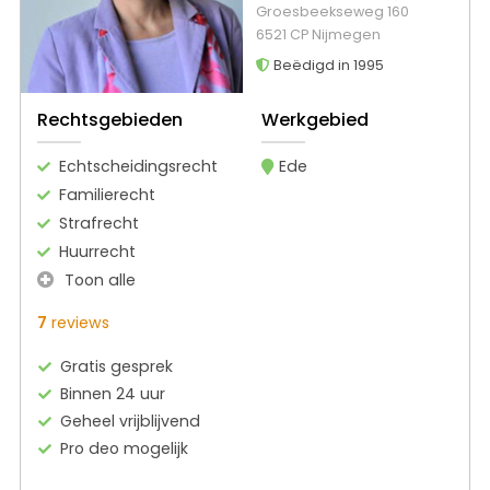
Groesbeekseweg 160
6521 CP Nijmegen
Beëdigd in 1995
Rechtsgebieden
Werkgebied
Echtscheidingsrecht
Ede
Familierecht
Strafrecht
Huurrecht
Toon alle
7
reviews
Gratis gesprek
Binnen 24 uur
Geheel vrijblijvend
Pro deo mogelijk