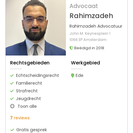
Advocaat
Rahimzadeh
Rahimzadeh Advocatuur
John M. Keynesplein 1
1066 EP Amsterdam
Beëdigd in 2018
Rechtsgebieden
Werkgebied
Echtscheidingsrecht
Ede
Familierecht
Strafrecht
Jeugdrecht
Toon alle
7
reviews
Gratis gesprek