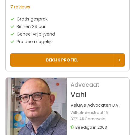
7
reviews
Gratis gesprek
Binnen 24 uur
Geheel vrijblijvend
Pro deo mogelijk
BEKIJK PROFIEL
Advocaat
Vahl
Veluwe Advocaten B.V.
Wilhelminastraat 16
3771 AR Barneveld
Beëdigd in 2003