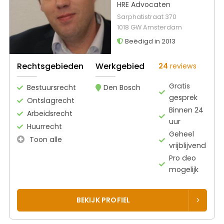
HRE Advocaten
Sarphatistraat 370
1018 GW Amsterdam
Beëdigd in 2013
Rechtsgebieden
Werkgebied
24
reviews
Gratis
Bestuursrecht
Den Bosch
gesprek
Ontslagrecht
Binnen 24
Arbeidsrecht
uur
Huurrecht
Geheel
Toon alle
vrijblijvend
Pro deo
mogelijk
BEKIJK PROFIEL