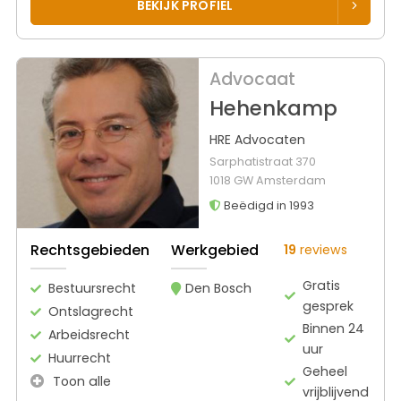
BEKIJK PROFIEL
Advocaat
Hehenkamp
HRE Advocaten
Sarphatistraat 370
1018 GW Amsterdam
Beëdigd in 1993
Rechtsgebieden
Werkgebied
19
reviews
Gratis
Bestuursrecht
Den Bosch
gesprek
Ontslagrecht
Binnen 24
Arbeidsrecht
uur
Huurrecht
Geheel
Toon alle
vrijblijvend