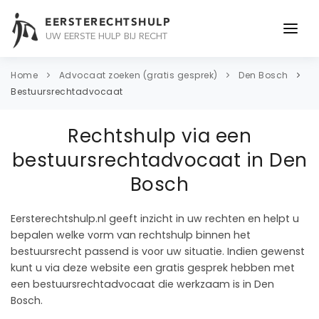
EERSTERECHTSHULP
UW EERSTE HULP BIJ RECHT
ONDERWERPEN
Home
Advocaat zoeken (gratis gesprek)
Den Bosch
Bestuursrechtadvocaat
JURIDISCH ADVIES
Rechtshulp via een
ADVOCAAT
bestuursrechtadvocaat in Den
OVER ONS
Bosch
CONTACT
Eersterechtshulp.nl geeft inzicht in uw rechten en helpt u
bepalen welke vorm van rechtshulp binnen het
bestuursrecht passend is voor uw situatie. Indien gewenst
kunt u via deze website een gratis gesprek hebben met
een bestuursrechtadvocaat die werkzaam is in Den
Bosch.