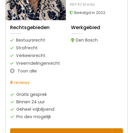
4811 RZ Breda
Beëdigd in 2022
Rechtsgebieden
Werkgebied
Bestuursrecht
Den Bosch
Strafrecht
Verkeersrecht
Vreemdelingenrecht
Toon alle
9
reviews
Gratis gesprek
Binnen 24 uur
Geheel vrijblijvend
Pro deo mogelijk