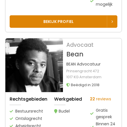
mogelijk
BEKIJK PROFIEL
Advocaat
Bean
BEAN Advocatuur
Prinsengracht 472
1017 KG Amsterdam
Beëdigd in 2018
Rechtsgebieden
Werkgebied
22
reviews
Gratis
Bestuursrecht
Budel
gesprek
Ontslagrecht
Binnen 24
Arbeidsrecht