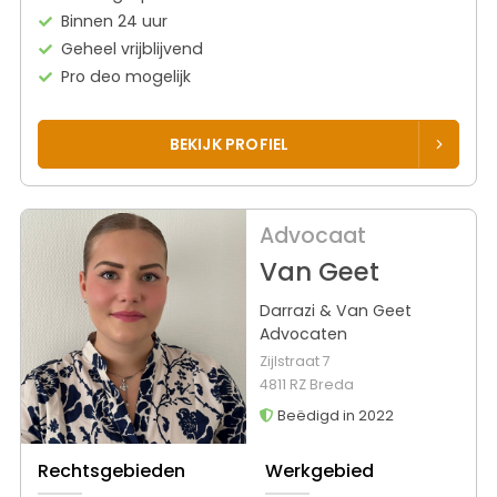
Binnen 24 uur
Geheel vrijblijvend
Pro deo mogelijk
BEKIJK PROFIEL
Advocaat
Van Geet
Darrazi & Van Geet
Advocaten
Zijlstraat 7
4811 RZ Breda
Beëdigd in 2022
Rechtsgebieden
Werkgebied