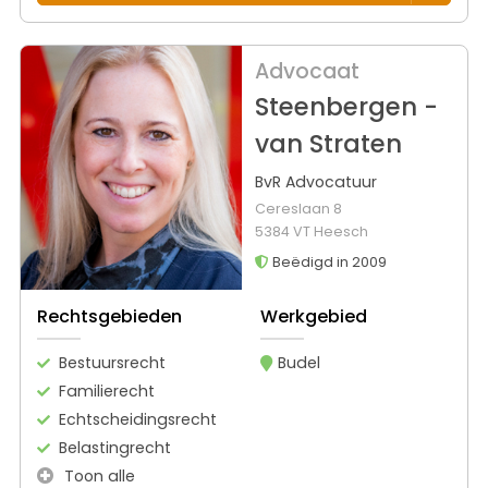
Advocaat
Steenbergen -
van Straten
BvR Advocatuur
Cereslaan 8
5384 VT Heesch
Beëdigd in 2009
Rechtsgebieden
Werkgebied
Bestuursrecht
Budel
Familierecht
Echtscheidingsrecht
Belastingrecht
Toon alle