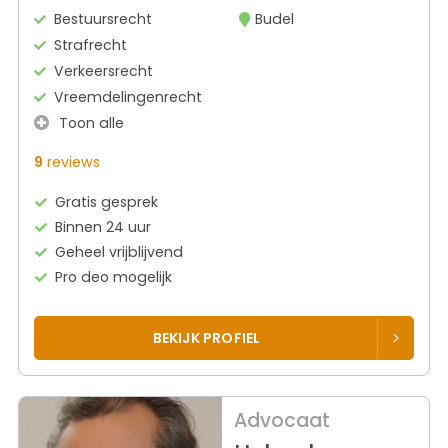
Bestuursrecht
Budel
Strafrecht
Verkeersrecht
Vreemdelingenrecht
Toon alle
9
reviews
Gratis gesprek
Binnen 24 uur
Geheel vrijblijvend
Pro deo mogelijk
BEKIJK PROFIEL
Advocaat