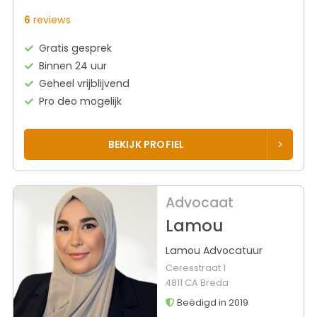
6
reviews
Gratis gesprek
Binnen 24 uur
Geheel vrijblijvend
Pro deo mogelijk
BEKIJK PROFIEL
Advocaat
Lamou
Lamou Advocatuur
Ceresstraat 1
4811 CA Breda
Beëdigd in 2019