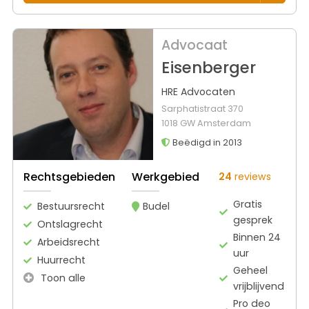
Advocaat
Eisenberger
HRE Advocaten
Sarphatistraat 370
1018 GW Amsterdam
Beëdigd in 2013
Rechtsgebieden
Werkgebied
24
reviews
Gratis
Bestuursrecht
Budel
gesprek
Ontslagrecht
Binnen 24
Arbeidsrecht
uur
Huurrecht
Geheel
Toon alle
vrijblijvend
Pro deo