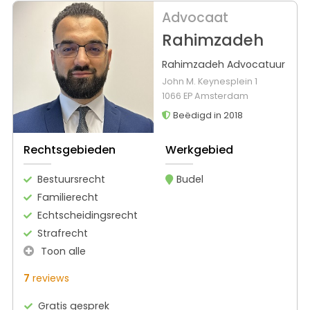
Advocaat
Rahimzadeh
Rahimzadeh Advocatuur
John M. Keynesplein 1
1066 EP Amsterdam
Beëdigd in 2018
Rechtsgebieden
Werkgebied
Bestuursrecht
Budel
Familierecht
Echtscheidingsrecht
Strafrecht
Toon alle
7
reviews
Gratis gesprek