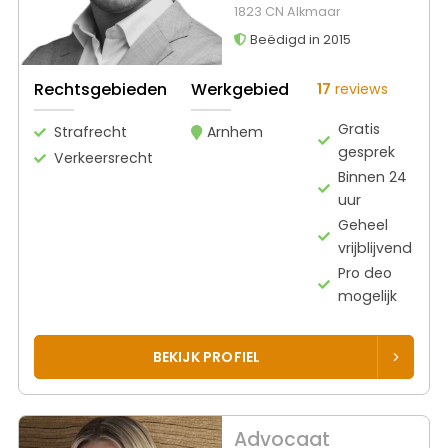
1823 CN Alkmaar
Beëdigd in 2015
Rechtsgebieden
Werkgebied
17
reviews
Gratis
Strafrecht
Arnhem
gesprek
Verkeersrecht
Binnen 24
uur
Geheel
vrijblijvend
Pro deo
mogelijk
BEKIJK PROFIEL
Advocaat