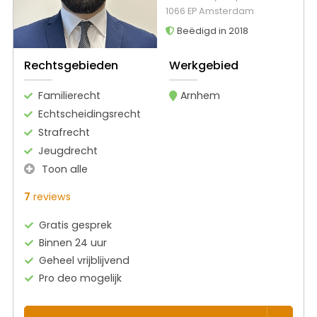
1066 EP Amsterdam
Beëdigd in 2018
Rechtsgebieden
Werkgebied
Familierecht
Arnhem
Echtscheidingsrecht
Strafrecht
Jeugdrecht
Toon alle
7
reviews
Gratis gesprek
Binnen 24 uur
Geheel vrijblijvend
Pro deo mogelijk