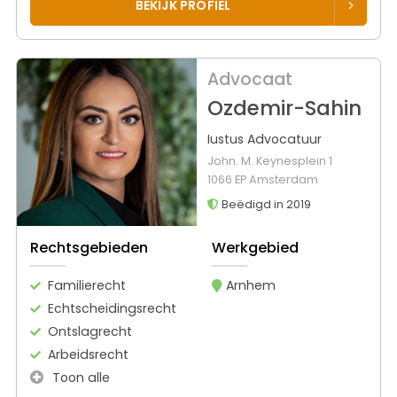
BEKIJK PROFIEL
Advocaat
Ozdemir-Sahin
Iustus Advocatuur
John. M. Keynesplein 1
1066 EP Amsterdam
Beëdigd in 2019
Rechtsgebieden
Werkgebied
Familierecht
Arnhem
Echtscheidingsrecht
Ontslagrecht
Arbeidsrecht
Toon alle