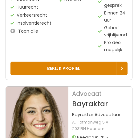
gesprek
Huurrecht
Binnen 24
Verkeersrecht
uur
Insolventierecht
Geheel
Toon alle
vrijblijvend
Pro deo
mogelijk
BEKIJK PROFIEL
Advocaat
Bayraktar
Bayraktar Advocatuur
A. Hofmanweg 5 A
2031BH Haarlem
Beëdigd in 2015