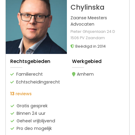
Chylinska
Zaanse Meesters
Advocaten
Pieter Ghijsenlaan 24 D
1506 PV Zaandam
Beëdigd in 2014
Rechtsgebieden
Werkgebied
Familierecht
Arnhem
Echtscheidingsrecht
13
reviews
Gratis gesprek
Binnen 24 uur
Geheel vrijblijvend
Pro deo mogelijk