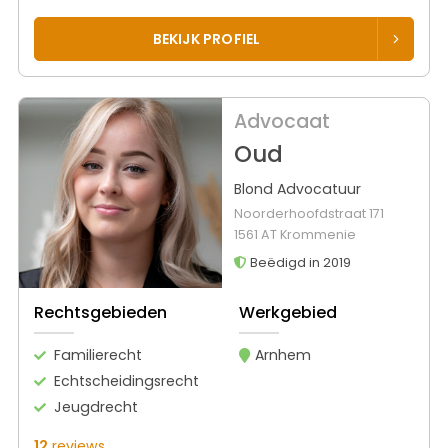
BEKIJK PROFIEL
Advocaat
Oud
Blond Advocatuur
Noorderhoofdstraat 171
1561 AT Krommenie
Beëdigd in 2019
Rechtsgebieden
Werkgebied
Familierecht
Arnhem
Echtscheidingsrecht
Jeugdrecht
12
reviews