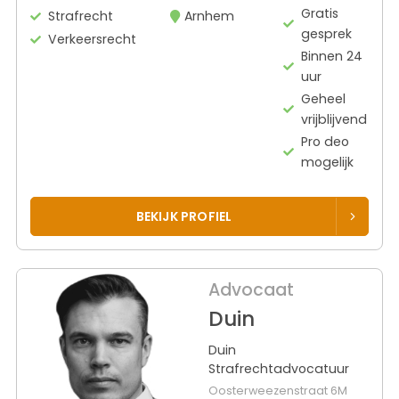
Gratis
Strafrecht
Arnhem
gesprek
Verkeersrecht
Binnen 24
uur
Geheel
vrijblijvend
Pro deo
mogelijk
BEKIJK PROFIEL
Advocaat
Duin
Duin
Strafrechtadvocatuur
Oosterweezenstraat 6M