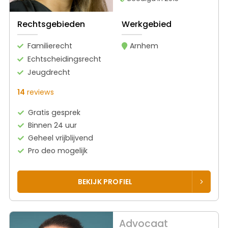
Rechtsgebieden
Werkgebied
Familierecht
Arnhem
Echtscheidingsrecht
Jeugdrecht
14
reviews
Gratis gesprek
Binnen 24 uur
Geheel vrijblijvend
Pro deo mogelijk
BEKIJK PROFIEL
Advocaat