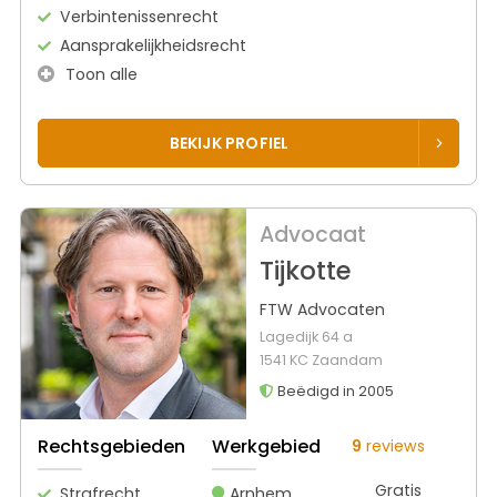
Verbintenissenrecht
Aansprakelijkheidsrecht
Toon alle
BEKIJK PROFIEL
Advocaat
Tijkotte
FTW Advocaten
Lagedijk 64 a
1541 KC Zaandam
Beëdigd in 2005
Rechtsgebieden
Werkgebied
9
reviews
Gratis
Strafrecht
Arnhem