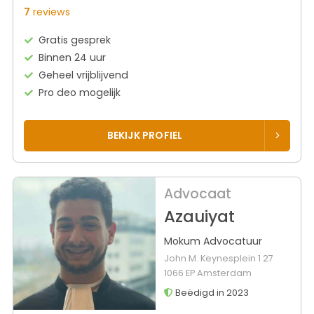
7
reviews
Gratis gesprek
Binnen 24 uur
Geheel vrijblijvend
Pro deo mogelijk
BEKIJK PROFIEL
Advocaat
Azauiyat
Mokum Advocatuur
John M. Keynesplein 1 27
1066 EP Amsterdam
Beëdigd in 2023