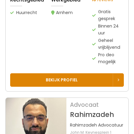
Gratis
Huurrecht
Arnhem
gesprek
Binnen 24
uur
Geheel
vrijblijvend
Pro deo
mogelijk
BEKIJK PROFIEL
Advocaat
Rahimzadeh
Rahimzadeh Advocatuur
John M. Keynesplein 1