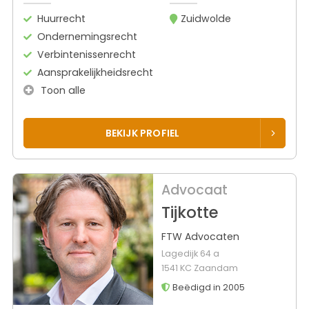
Huurrecht
Zuidwolde
Ondernemingsrecht
Verbintenissenrecht
Aansprakelijkheidsrecht
Toon alle
BEKIJK PROFIEL
Advocaat
Tijkotte
FTW Advocaten
Lagedijk 64 a
1541 KC Zaandam
Beëdigd in 2005