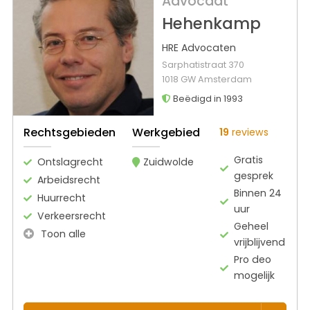
Advocaat
Hehenkamp
HRE Advocaten
Sarphatistraat 370
1018 GW Amsterdam
Beëdigd in 1993
Rechtsgebieden
Werkgebied
19
reviews
Gratis
Ontslagrecht
Zuidwolde
gesprek
Arbeidsrecht
Binnen 24
Huurrecht
uur
Verkeersrecht
Geheel
Toon alle
vrijblijvend
Pro deo
mogelijk