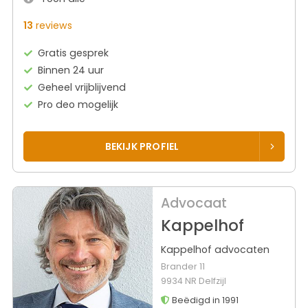
13
reviews
Gratis gesprek
Binnen 24 uur
Geheel vrijblijvend
Pro deo mogelijk
BEKIJK PROFIEL
Advocaat
Kappelhof
Kappelhof advocaten
Brander 11
9934 NR Delfzijl
Beëdigd in 1991