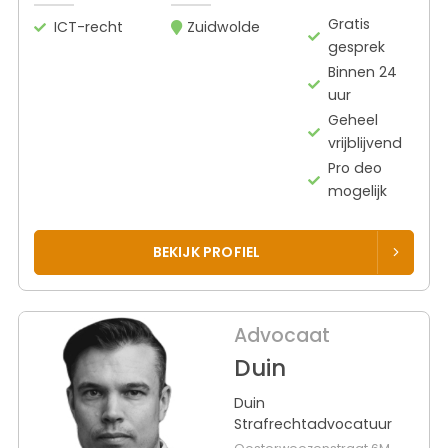
Gratis
ICT-recht
Zuidwolde
gesprek
Binnen 24
uur
Geheel
vrijblijvend
Pro deo
mogelijk
BEKIJK PROFIEL
Advocaat
Duin
Duin
Strafrechtadvocatuur