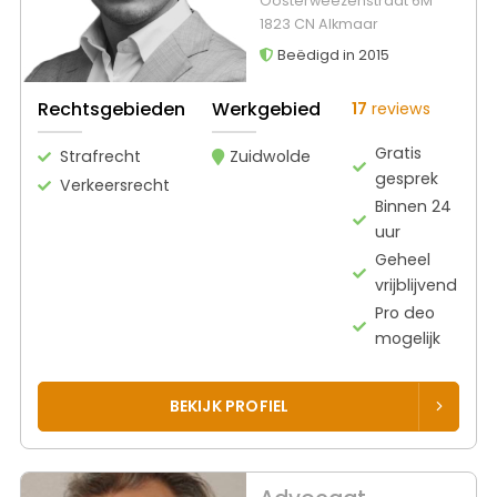
Oosterweezenstraat 6M
1823 CN Alkmaar
Beëdigd in 2015
Rechtsgebieden
Werkgebied
17
reviews
Gratis
Strafrecht
Zuidwolde
gesprek
Verkeersrecht
Binnen 24
uur
Geheel
vrijblijvend
Pro deo
mogelijk
BEKIJK PROFIEL