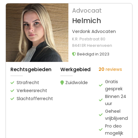
Advocaat
Helmich
Verdonk Advocaten
K.R. Poststraat 80
8441 ER Heerenveen
Beëdigd in 2023
Rechtsgebieden
Werkgebied
20
reviews
Gratis
Strafrecht
Zuidwolde
gesprek
Verkeersrecht
Binnen 24
Slachtofferrecht
uur
Geheel
vrijblijvend
Pro deo
mogelijk