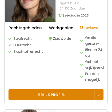
Lagedijk 64 a
1541 KC Zaandam
Beëdigd in 2023
Rechtsgebieden
Werkgebied
13
reviews
Gratis
Strafrecht
Zuidwolde
gesprek
Huurrecht
Binnen 24
Slachtofferrecht
uur
Geheel
vrijblijvend
Pro deo
mogelijk
BEKIJK PROFIEL