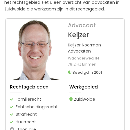
het rechtsgebied ziet u een overzicht van advocaten in
Zuidwolde die werkzaam zijn in dit rechtsgebied.
Advocaat
Keijzer
Keijzer Noorman
Advocaten
Waanderweg 114
7812 HZ Emmen
Beëdigd in 2001
Rechtsgebieden
Werkgebied
Familierecht
Zuidwolde
Echtscheidingsrecht
Strafrecht
Huurrecht
Toon alle