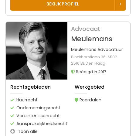
BEKIJK PROFIEL
Advocaat
Meulemans
Meulemans Advocatuur
Binckhorstlaan 36-M102
2516 BE Den Haag
Beëdigd in 2017
Rechtsgebieden
Werkgebied
Huurrecht
Roerdalen
Ondernemingsrecht
Verbintenissenrecht
Aansprakelijkheidsrecht
Toon alle