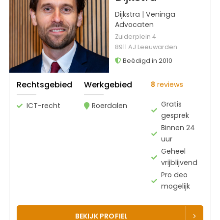
Dijkstra | Veninga
Advocaten
Zuiderplein 4
8911 AJ Leeuwarden
Beëdigd in 2010
Rechtsgebied
Werkgebied
8
reviews
Gratis
ICT-recht
Roerdalen
gesprek
Binnen 24
uur
Geheel
vrijblijvend
Pro deo
mogelijk
BEKIJK PROFIEL