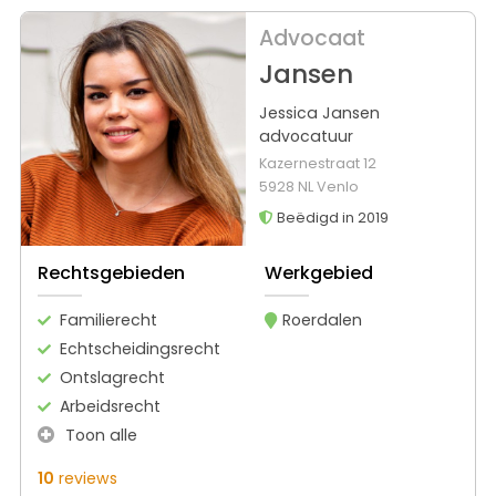
Advocaat
Jansen
Jessica Jansen
advocatuur
Kazernestraat 12
5928 NL Venlo
Beëdigd in 2019
Rechtsgebieden
Werkgebied
Familierecht
Roerdalen
Echtscheidingsrecht
Ontslagrecht
Arbeidsrecht
Toon alle
10
reviews