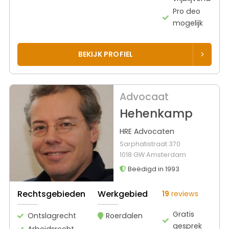
Pro deo
mogelijk
BEKIJK PROFIEL
Advocaat
Hehenkamp
HRE Advocaten
Sarphatistraat 370
1018 GW Amsterdam
Beëdigd in 1993
Rechtsgebieden
Werkgebied
19
reviews
Gratis
Ontslagrecht
Roerdalen
gesprek