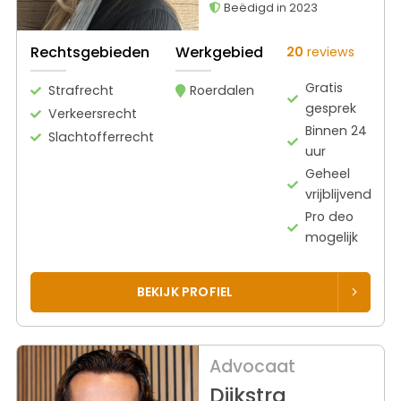
Beëdigd in 2023
Rechtsgebieden
Werkgebied
20
reviews
Gratis
Strafrecht
Roerdalen
gesprek
Verkeersrecht
Binnen 24
Slachtofferrecht
uur
Geheel
vrijblijvend
Pro deo
mogelijk
BEKIJK PROFIEL
Advocaat
Dijkstra