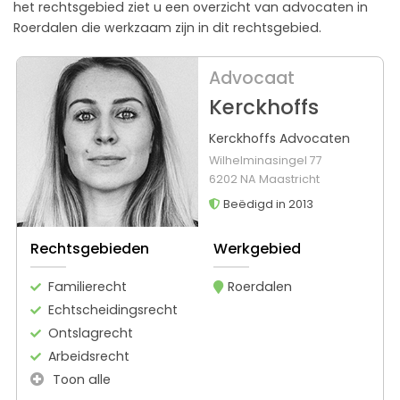
het rechtsgebied ziet u een overzicht van advocaten in
Roerdalen die werkzaam zijn in dit rechtsgebied.
Advocaat
Kerckhoffs
Kerckhoffs Advocaten
Wilhelminasingel 77
6202 NA Maastricht
Beëdigd in 2013
Rechtsgebieden
Werkgebied
Familierecht
Roerdalen
Echtscheidingsrecht
Ontslagrecht
Arbeidsrecht
Toon alle