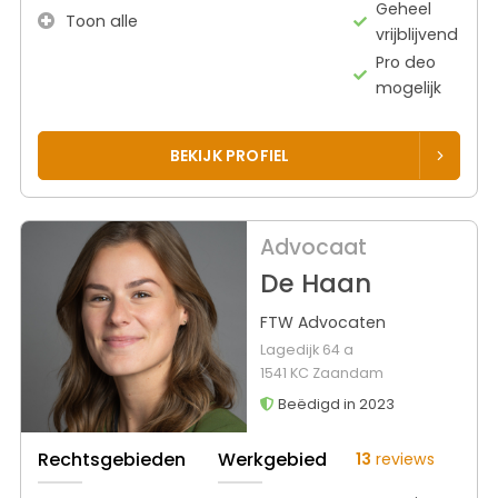
Geheel
Toon alle
vrijblijvend
Pro deo
mogelijk
BEKIJK PROFIEL
Advocaat
De Haan
FTW Advocaten
Lagedijk 64 a
1541 KC Zaandam
Beëdigd in 2023
Rechtsgebieden
Werkgebied
13
reviews