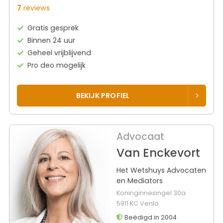
7
reviews
Gratis gesprek
Binnen 24 uur
Geheel vrijblijvend
Pro deo mogelijk
BEKIJK PROFIEL
Advocaat
Van Enckevort
Het Wetshuys Advocaten
en Mediators
Koninginnesingel 30a
5911 KC Venlo
Beëdigd in 2004