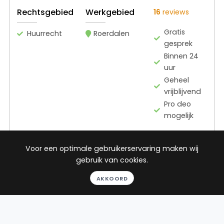
Rechtsgebied
Werkgebied
16
reviews
Gratis
Huurrecht
Roerdalen
gesprek
Binnen 24
uur
Geheel
vrijblijvend
Pro deo
mogelijk
BEKIJK PROFIEL
Voor een optimale gebruikerservaring maken wij
gebruik van cookies.
AKKOORD
Advocaat
Van der Leer
Van der Leer Strafrecht