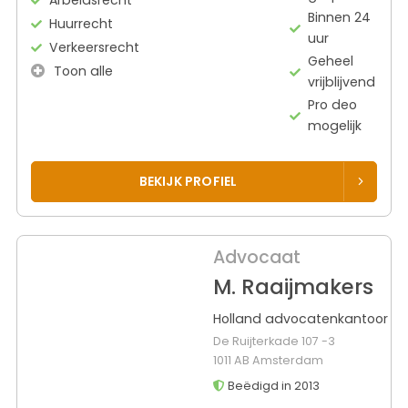
Arbeidsrecht
Binnen 24
Huurrecht
uur
Verkeersrecht
Geheel
Toon alle
vrijblijvend
Pro deo
mogelijk
BEKIJK PROFIEL
Advocaat
M. Raaijmakers
Holland advocatenkantoor
De Ruijterkade 107 -3
1011 AB Amsterdam
Beëdigd in 2013