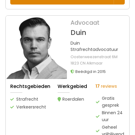
Advocaat
Duin
Duin
Strafrechtadvocatuur
Oosterweezenstraat 6M
1823 CN Alkmaar
Beëdigd in 2015
Rechtsgebieden
Werkgebied
17
reviews
Gratis
Strafrecht
Roerdalen
gesprek
Verkeersrecht
Binnen 24
uur
Geheel
vrijblijvend