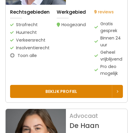
Rechtsgebieden
Werkgebied
9
reviews
Gratis
Strafrecht
Hoogezand
gesprek
Huurrecht
Binnen 24
Verkeersrecht
uur
Insolventierecht
Geheel
Toon alle
vrijblijvend
Pro deo
mogelijk
BEKIJK PROFIEL
Advocaat
De Haan