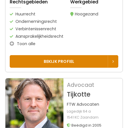
Rechtsgebieden
Werkgebied
Huurrecht
Hoogezand
Ondernemingsrecht
Verbintenissenrecht
Aansprakelijkheidsrecht
Toon alle
BEKIJK PROFIEL
Advocaat
Tijkotte
FTW Advocaten
Lagedijk 64 a
1541 KC Zaandam
Beëdigd in 2005