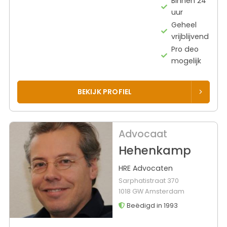
Binnen 24
uur
Geheel
vrijblijvend
Pro deo
mogelijk
BEKIJK PROFIEL
Advocaat
Hehenkamp
HRE Advocaten
Sarphatistraat 370
1018 GW Amsterdam
Beëdigd in 1993