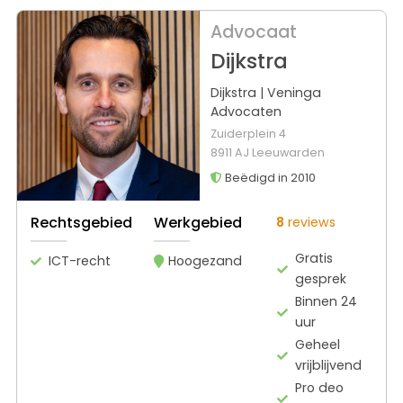
Advocaat
Dijkstra
Dijkstra | Veninga
Advocaten
Zuiderplein 4
8911 AJ Leeuwarden
Beëdigd in 2010
Rechtsgebied
Werkgebied
8
reviews
Gratis
ICT-recht
Hoogezand
gesprek
Binnen 24
uur
Geheel
vrijblijvend
Pro deo