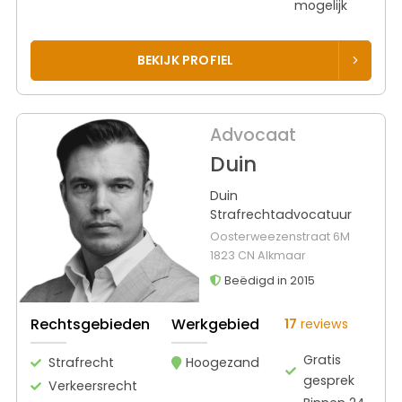
mogelijk
BEKIJK PROFIEL
Advocaat
Duin
Duin
Strafrechtadvocatuur
Oosterweezenstraat 6M
1823 CN Alkmaar
Beëdigd in 2015
Rechtsgebieden
Werkgebied
17
reviews
Gratis
Strafrecht
Hoogezand
gesprek
Verkeersrecht