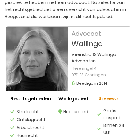
gesprek te hebben met een advocaat. Na selectie van
het rechtsgebied ziet u een overzicht van advocaten in
Hoogezand die werkzaam zijn in dit rechtsgebied.
Advocaat
Wallinga
Veenstra & Wallinga
Advocaten
Heresingel 4
9711 ES Groningen
Beëdigd in 2014
Rechtsgebieden
Werkgebied
16
reviews
Gratis
Strafrecht
Hoogezand
gesprek
Ontslagrecht
Binnen 24
Arbeidsrecht
uur
Huurrecht