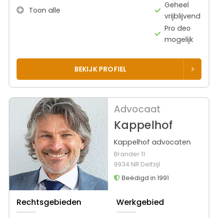
Geheel
Toon alle
vrijblijvend
Pro deo
mogelijk
BEKIJK PROFIEL
Advocaat
Kappelhof
Kappelhof advocaten
Brander 11
9934 NR Delfzijl
Beëdigd in 1991
Rechtsgebieden
Werkgebied