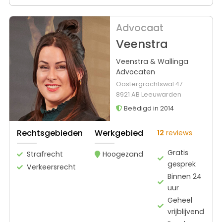
Advocaat
Veenstra
Veenstra & Wallinga
Advocaten
Oostergrachtswal 47
8921 AB Leeuwarden
Beëdigd in 2014
Rechtsgebieden
Werkgebied
12
reviews
Gratis
Strafrecht
Hoogezand
gesprek
Verkeersrecht
Binnen 24
uur
Geheel
vrijblijvend