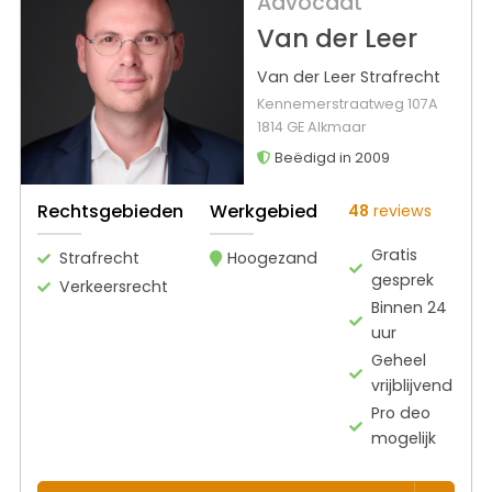
Advocaat
Van der Leer
Van der Leer Strafrecht
Kennemerstraatweg 107A
1814 GE Alkmaar
Beëdigd in 2009
Rechtsgebieden
Werkgebied
48
reviews
Gratis
Strafrecht
Hoogezand
gesprek
Verkeersrecht
Binnen 24
uur
Geheel
vrijblijvend
Pro deo
mogelijk