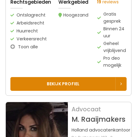
Rechtsgebieden
Werkgebied
19
reviews
Gratis
Ontslagrecht
Hoogezand
gesprek
Arbeidsrecht
Binnen 24
Huurrecht
uur
Verkeersrecht
Geheel
Toon alle
vrijblijvend
Pro deo
mogelijk
BEKIJK PROFIEL
Advocaat
M. Raaijmakers
Holland advocatenkantoor