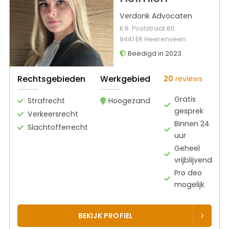
Verdonk Advocaten
K.R. Poststraat 80
8441 ER Heerenveen
Beëdigd in 2023
Rechtsgebieden
Werkgebied
20
reviews
Gratis
Strafrecht
Hoogezand
gesprek
Verkeersrecht
Binnen 24
Slachtofferrecht
uur
Geheel
vrijblijvend
Pro deo
mogelijk
BEKIJK PROFIEL