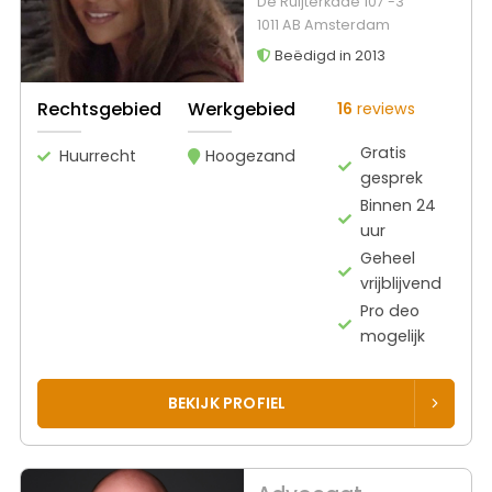
De Ruijterkade 107 -3
1011 AB Amsterdam
Beëdigd in 2013
Rechtsgebied
Werkgebied
16
reviews
Gratis
Huurrecht
Hoogezand
gesprek
Binnen 24
uur
Geheel
vrijblijvend
Pro deo
mogelijk
BEKIJK PROFIEL