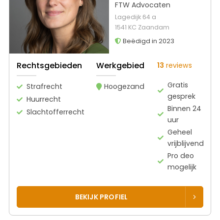
FTW Advocaten
Lagedijk 64 a
1541 KC Zaandam
Beëdigd in 2023
Rechtsgebieden
Werkgebied
13
reviews
Gratis
Strafrecht
Hoogezand
gesprek
Huurrecht
Binnen 24
Slachtofferrecht
uur
Geheel
vrijblijvend
Pro deo
mogelijk
BEKIJK PROFIEL