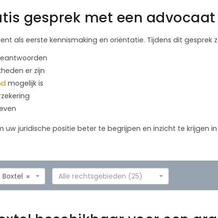
tis gesprek met een advocaat 
ient als eerste kennismaking en oriëntatie. Tijdens dit gesprek
 beantwoorden
kheden er zijn
nd
mogelijk is
rzekering
geven
m uw juridische positie beter te begrijpen en inzicht te krijgen 
Boxtel
Alle rechtsgebieden (25)
×