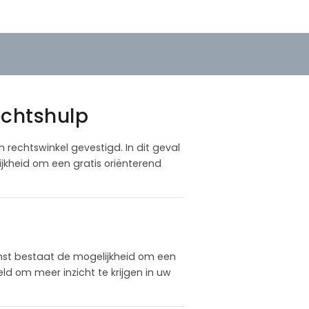
echtshulp
n rechtswinkel gevestigd. In dit geval
jkheid om een gratis oriënterend
nst bestaat de mogelijkheid om een
d om meer inzicht te krijgen in uw