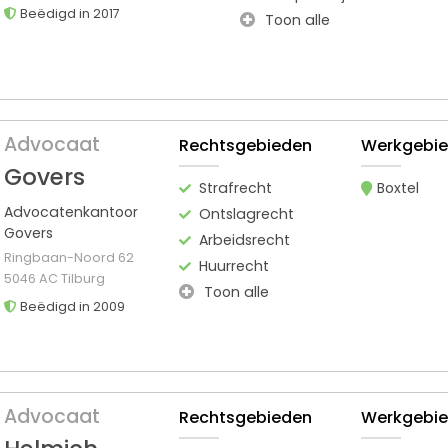
Beëdigd in 2017
Toon alle
Advocaat
Rechtsgebieden
Werkgebi
Govers
Strafrecht
Boxtel
Advocatenkantoor
Ontslagrecht
Govers
Arbeidsrecht
Ringbaan-Noord 62
Huurrecht
5046 AC Tilburg
Toon alle
Beëdigd in 2009
Advocaat
Rechtsgebieden
Werkgebi