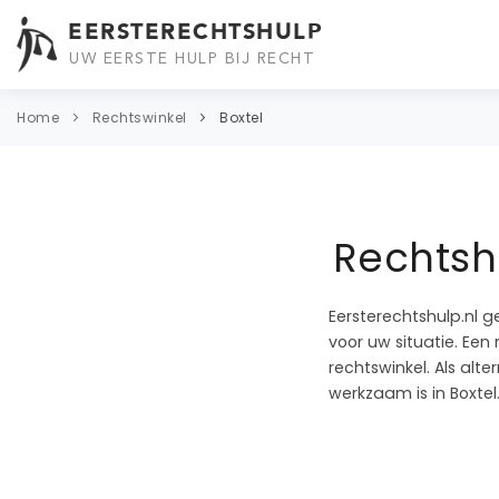
EERSTERECHTSHULP
UW EERSTE HULP BIJ RECHT
Home
Rechtswinkel
Boxtel
Rechtshu
Eersterechtshulp.nl g
voor uw situatie. Een 
rechtswinkel. Als alt
werkzaam is in Boxtel