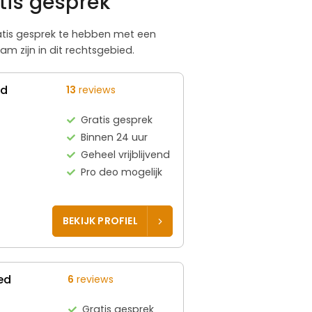
tis gesprek
gratis gesprek te hebben met een
m zijn in dit rechtsgebied.
ed
13
reviews
Gratis gesprek
Binnen 24 uur
Geheel vrijblijvend
Pro deo mogelijk
BEKIJK PROFIEL
ed
6
reviews
Gratis gesprek