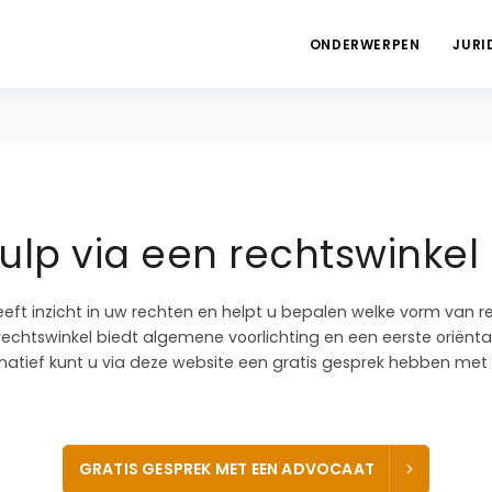
ONDERWERPEN
JURI
lp via een rechtswinkel 
eeft inzicht in uw rechten en helpt u bepalen welke vorm van r
rechtswinkel biedt algemene voorlichting en een eerste oriëntati
ernatief kunt u via deze website een gratis gesprek hebben me
.
GRATIS GESPREK MET EEN ADVOCAAT