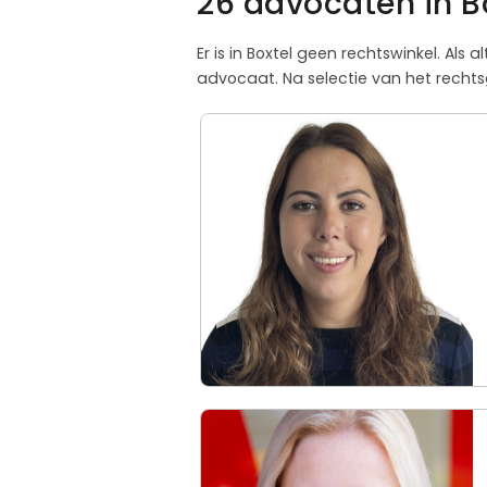
26 advocaten in B
Er is in Boxtel geen rechtswinkel. Al
advocaat. Na selectie van het rechtsg