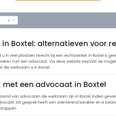
×
in Boxtel: alternatieven voor r
 in veel plaatsen terecht bij een rechtswinkel. In Boxtel is gee
espreken met een advocaat. Via deze website bestaat de mogeli
die werkzaam is in Boxtel.
k met een advocaat in Boxtel
oond van advocaten die werkzaam zijn in Boxtel. Indien gewe
ocaat. Dit gesprek heeft een oriënterend karakter en is bedoel
lgstappen.