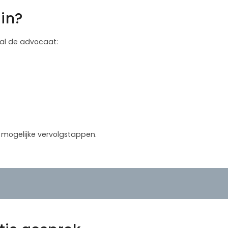
in?
 zal de advocaat:
in mogelijke vervolgstappen.