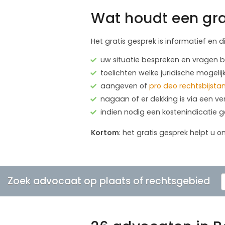
Wat houdt een gra
Het gratis gesprek is informatief en d
uw situatie bespreken en vragen
toelichten welke juridische mogelij
aangeven of
pro deo rechtsbijsta
nagaan of er dekking is via een ve
indien nodig een kostenindicatie 
Kortom
: het gratis gesprek helpt u o
Zoek advocaat op plaats of rechtsgebied