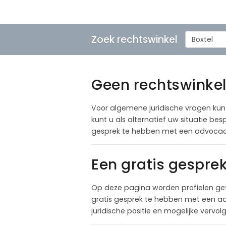
Zoek rechtswinkel
Boxtel
Geen rechtswinkel 
Voor algemene juridische vragen kunt u
kunt u als alternatief uw situatie b
gesprek te hebben met een advocaat 
Een gratis gespre
Op deze pagina worden profielen get
gratis gesprek te hebben met een adv
juridische positie en mogelijke vervo