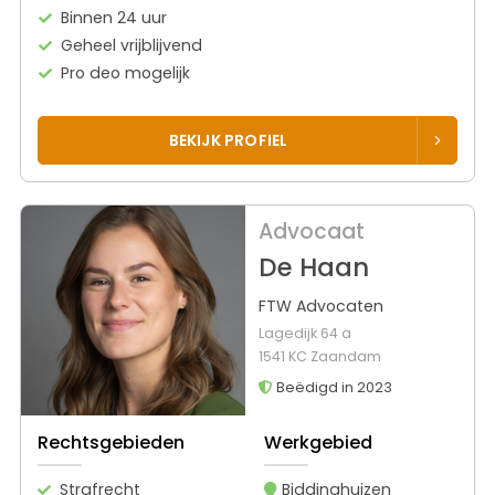
Binnen 24 uur
Geheel vrijblijvend
Pro deo mogelijk
BEKIJK PROFIEL
Advocaat
De Haan
FTW Advocaten
Lagedijk 64 a
1541 KC Zaandam
Beëdigd in 2023
Rechtsgebieden
Werkgebied
Strafrecht
Biddinghuizen