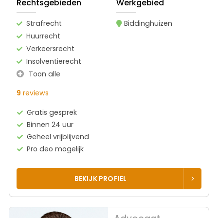
Rechtsgebieden
Werkgebied
Strafrecht
Biddinghuizen
Huurrecht
Verkeersrecht
Insolventierecht
Toon alle
9
reviews
Gratis gesprek
Binnen 24 uur
Geheel vrijblijvend
Pro deo mogelijk
BEKIJK PROFIEL