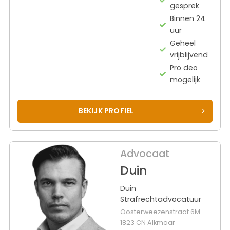
gesprek
Binnen 24
uur
Geheel
vrijblijvend
Pro deo
mogelijk
BEKIJK PROFIEL
Advocaat
Duin
Duin
Strafrechtadvocatuur
Oosterweezenstraat 6M
1823 CN Alkmaar