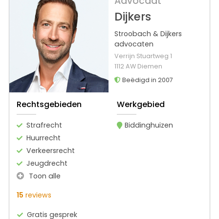
Advocaat
Dijkers
Stroobach & Dijkers
advocaten
Verrijn Stuartweg 1
1112 AW Diemen
Beëdigd in 2007
Rechtsgebieden
Werkgebied
Strafrecht
Biddinghuizen
Huurrecht
Verkeersrecht
Jeugdrecht
Toon alle
15
reviews
Gratis gesprek