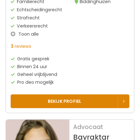
Familierecht
Biddinghuizen
Echtscheidingsrecht
Strafrecht
Verkeersrecht
Toon alle
3
reviews
Gratis gesprek
Binnen 24 uur
Geheel vrijblijvend
Pro deo mogelijk
BEKIJK PROFIEL
Advocaat
Bayraktar