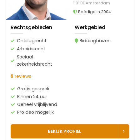
1101 BE Amsterdam
Beëdigd in 2004
Rechtsgebieden
Werkgebied
Ontslagrecht
Biddinghuizen
Arbeidsrecht
Sociaal
zekerheidsrecht
9
reviews
Gratis gesprek
Binnen 24 uur
Geheel vrijblijvend
Pro deo mogelijk
BEKIJK PROFIEL