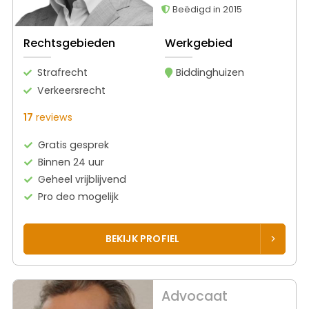
Beëdigd in 2015
Rechtsgebieden
Werkgebied
Strafrecht
Biddinghuizen
Verkeersrecht
17
reviews
Gratis gesprek
Binnen 24 uur
Geheel vrijblijvend
Pro deo mogelijk
BEKIJK PROFIEL
Advocaat