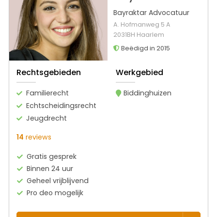
Bayraktar Advocatuur
A. Hofmanweg 5 A
2031BH Haarlem
Beëdigd in 2015
Rechtsgebieden
Werkgebied
Familierecht
Biddinghuizen
Echtscheidingsrecht
Jeugdrecht
14
reviews
Gratis gesprek
Binnen 24 uur
Geheel vrijblijvend
Pro deo mogelijk