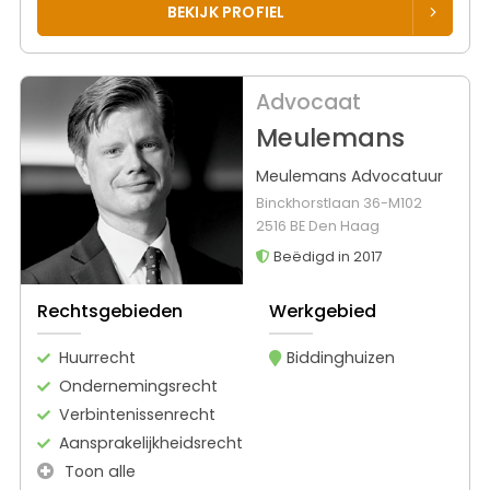
BEKIJK PROFIEL
Advocaat
Meulemans
Meulemans Advocatuur
Binckhorstlaan 36-M102
2516 BE Den Haag
Beëdigd in 2017
Rechtsgebieden
Werkgebied
Huurrecht
Biddinghuizen
Ondernemingsrecht
Verbintenissenrecht
Aansprakelijkheidsrecht
Toon alle