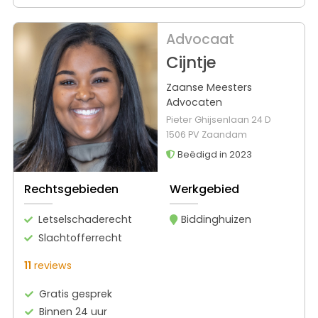
Advocaat
Cijntje
Zaanse Meesters
Advocaten
Pieter Ghijsenlaan 24 D
1506 PV Zaandam
Beëdigd in 2023
Rechtsgebieden
Werkgebied
Letselschaderecht
Biddinghuizen
Slachtofferrecht
11
reviews
Gratis gesprek
Binnen 24 uur