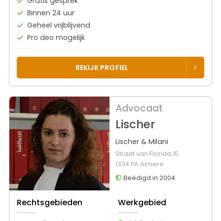
Gratis gesprek
Binnen 24 uur
Geheel vrijblijvend
Pro deo mogelijk
BEKIJK PROFIEL
Advocaat
Lischer
Lischer & Milani
Straat van Florida 15
1334 PA Almere
Beëdigd in 2004
Rechtsgebieden
Werkgebied