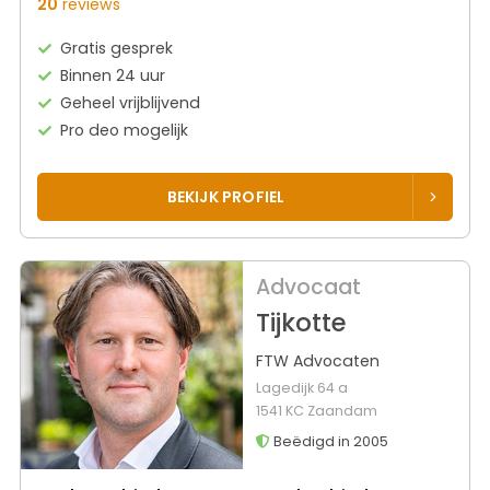
20
reviews
Gratis gesprek
Binnen 24 uur
Geheel vrijblijvend
Pro deo mogelijk
BEKIJK PROFIEL
Advocaat
Tijkotte
FTW Advocaten
Lagedijk 64 a
1541 KC Zaandam
Beëdigd in 2005