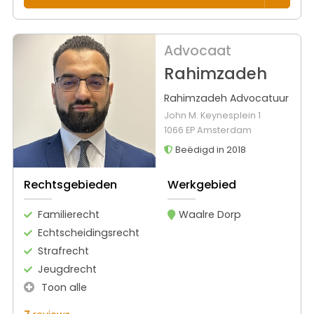
Advocaat
Rahimzadeh
Rahimzadeh Advocatuur
John M. Keynesplein 1
1066 EP Amsterdam
Beëdigd in 2018
Rechtsgebieden
Werkgebied
Familierecht
Waalre Dorp
Echtscheidingsrecht
Strafrecht
Jeugdrecht
Toon alle