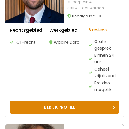
Zuiderplein 4
8911 AJ Leeuwarden
Beëdigd in 2010
Rechtsgebied
Werkgebied
8
reviews
Gratis
ICT-recht
Waalre Dorp
gesprek
Binnen 24
uur
Geheel
vrijblijvend
Pro deo
mogelijk
BEKIJK PROFIEL