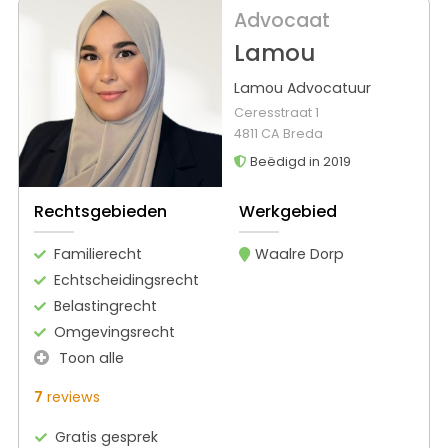
Advocaat
Lamou
Lamou Advocatuur
Ceresstraat 1
4811 CA Breda
Beëdigd in 2019
Rechtsgebieden
Werkgebied
Familierecht
Waalre Dorp
Echtscheidingsrecht
Belastingrecht
Omgevingsrecht
Toon alle
7
reviews
Gratis gesprek