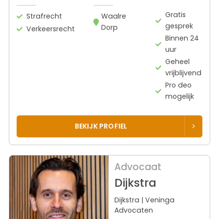
Gratis
Strafrecht
Waalre
gesprek
Dorp
Verkeersrecht
Binnen 24
uur
Geheel
vrijblijvend
Pro deo
mogelijk
BEKIJK PROFIEL
Advocaat
Dijkstra
Dijkstra | Veninga
Advocaten