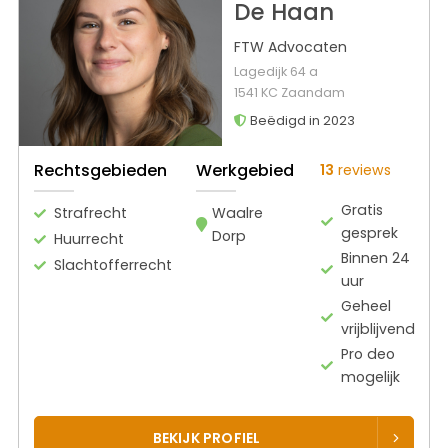
De Haan
FTW Advocaten
Lagedijk 64 a
1541 KC Zaandam
Beëdigd in 2023
Rechtsgebieden
Werkgebied
13
reviews
Gratis
Strafrecht
Waalre
gesprek
Dorp
Huurrecht
Binnen 24
Slachtofferrecht
uur
Geheel
vrijblijvend
Pro deo
mogelijk
BEKIJK PROFIEL