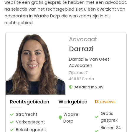
website een gratis gesprek te hebben met een advocaat.
Na selectie van het rechtsgebied ziet u een overzicht van
advocaten in Waalre Dorp die werkzaam zijn in dit
rechtsgebied.
Advocaat
Darrazi
Darrazi & Van Geet
Advocaten
Zijlstraat 7
4811 RZ Breda
Beëdigd in 2019
Rechtsgebieden
Werkgebied
13
reviews
Gratis
Strafrecht
Waalre
gesprek
Dorp
Verkeersrecht
Binnen 24
Belastingrecht