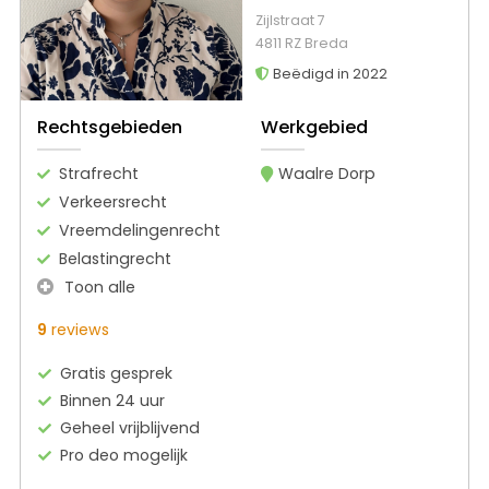
Zijlstraat 7
4811 RZ Breda
Beëdigd in 2022
Rechtsgebieden
Werkgebied
Strafrecht
Waalre Dorp
Verkeersrecht
Vreemdelingenrecht
Belastingrecht
Toon alle
9
reviews
Gratis gesprek
Binnen 24 uur
Geheel vrijblijvend
Pro deo mogelijk