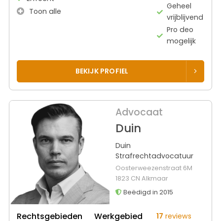
Geheel
Toon alle
vrijblijvend
Pro deo
mogelijk
BEKIJK PROFIEL
Advocaat
Duin
Duin
Strafrechtadvocatuur
Oosterweezenstraat 6M
1823 CN Alkmaar
Beëdigd in 2015
Rechtsgebieden
Werkgebied
17
reviews