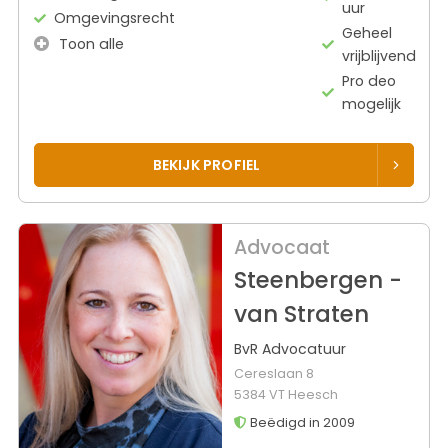
uur
Omgevingsrecht
Geheel
Toon alle
vrijblijvend
Pro deo
mogelijk
BEKIJK PROFIEL
Advocaat
Steenbergen -
van Straten
BvR Advocatuur
Cereslaan 8
5384 VT Heesch
Beëdigd in 2009