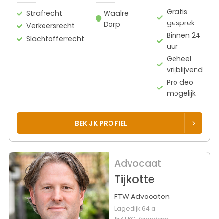
Gratis
Strafrecht
Waalre
gesprek
Dorp
Verkeersrecht
Binnen 24
Slachtofferrecht
uur
Geheel
vrijblijvend
Pro deo
mogelijk
BEKIJK PROFIEL
Advocaat
Tijkotte
FTW Advocaten
Lagedijk 64 a
1541 KC Zaandam