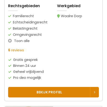
Rechtsgebieden
Werkgebied
Familierecht
Waalre Dorp
Echtscheidingsrecht
Belastingrecht
Omgevingsrecht
Toon alle
6
reviews
Gratis gesprek
Binnen 24 uur
Geheel vrijblijvend
Pro deo mogelijk
BEKIJK PROFIEL