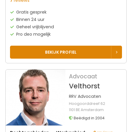
7
reviews
Gratis gesprek
Binnen 24 uur
Geheel vrijblijvend
Pro deo mogelijk
BEKIJK PROFIEL
Advocaat
Velthorst
RRV Advocaten
Hoogoorddreef 62
1101 BE Amsterdam
Beëdigd in 2004