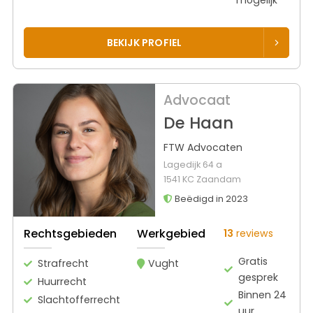
BEKIJK PROFIEL
Advocaat
De Haan
FTW Advocaten
Lagedijk 64 a
1541 KC Zaandam
Beëdigd in 2023
Rechtsgebieden
Werkgebied
13
reviews
Gratis
Strafrecht
Vught
gesprek
Huurrecht
Binnen 24
Slachtofferrecht
uur