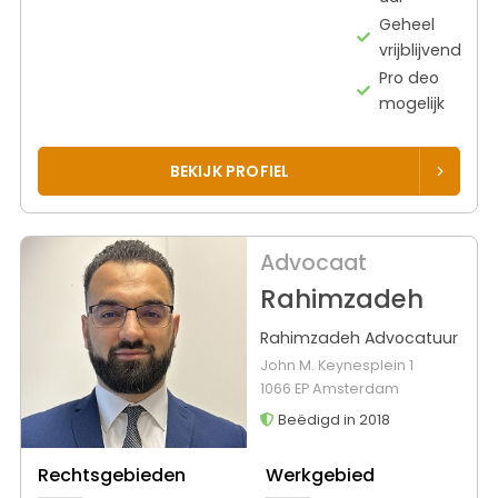
Geheel
vrijblijvend
Pro deo
mogelijk
BEKIJK PROFIEL
Advocaat
Rahimzadeh
Rahimzadeh Advocatuur
John M. Keynesplein 1
1066 EP Amsterdam
Beëdigd in 2018
Rechtsgebieden
Werkgebied