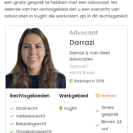
een gratis gesprek te hebben met een advocaat. Na
selectie van het rechtsgebied ziet u een overzicht van
advocaten in Vught die werkzaam zijn in dit rechtsgebied.
Advocaat
Darrazi
Darrazi & Van Geet
Advocaten
Zijlstraat 7
4811 RZ Breda
Beëdigd in 2019
Rechtsgebieden
Werkgebied
13
reviews
Gratis
Strafrecht
Vught
gesprek
Verkeersrecht
Binnen 24
Belastingrecht
uur
Omgevingsrecht