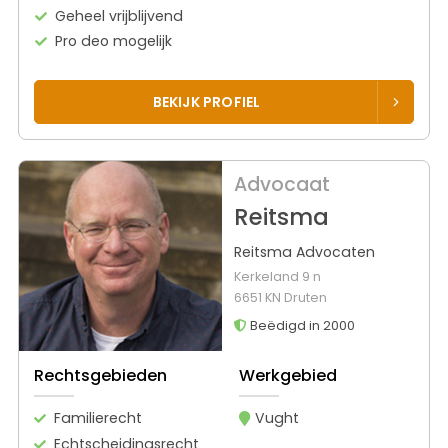
Geheel vrijblijvend
Pro deo mogelijk
BEKIJK PROFIEL
Advocaat
Reitsma
Reitsma Advocaten
Kerkeland 9 n
6651 KN Druten
Beëdigd in 2000
Rechtsgebieden
Werkgebied
Familierecht
Vught
Echtscheidingsrecht