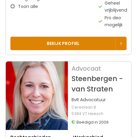
Geheel
Toon alle
vrijblijvend
Pro deo
mogelijk
BEKIJK PROFIEL
Advocaat
Steenbergen -
van Straten
BvR Advocatuur
Cereslaan 8
5384 VT Heesch
Beëdigd in 2009