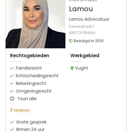
Lamou
Lamou Advocatuur
Ceresstraat 1
4811 CA Breda
Beëdigd in 2019
Rechtsgebieden
Werkgebied
Familierecht
Vught
Echtscheidingsrecht
Belastingrecht
Omgevingsrecht
Toon alle
7
reviews
Gratis gesprek
Binnen 24 uur