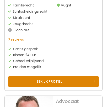
Familierecht
Vught
Echtscheidingsrecht
Strafrecht
Jeugdrecht
Toon alle
7
reviews
Gratis gesprek
Binnen 24 uur
Geheel vrijblijvend
Pro deo mogelijk
BEKIJK PROFIEL
Advocaat