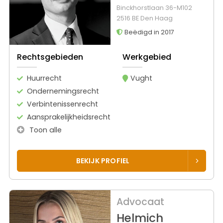
Binckhorstlaan 36-M102
2516 BE Den Haag
Beëdigd in 2017
Rechtsgebieden
Werkgebied
Huurrecht
Vught
Ondernemingsrecht
Verbintenissenrecht
Aansprakelijkheidsrecht
Toon alle
BEKIJK PROFIEL
Advocaat
Helmich