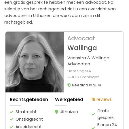
een gratis gesprek te hebben met een advocaat. Na
selectie van het rechtsgebied ziet u een overzicht van
advocaten in Uithuizen die werkzaam zijn in dit
rechtsgebied.
Advocaat
Wallinga
Veenstra & Wallinga
Advocaten
Heresingel 4
9711 ES Groningen
Beëdigd in 2014
Rechtsgebieden
Werkgebied
16
reviews
Gratis
Strafrecht
Uithuizen
gesprek
Ontslagrecht
Binnen 24
Arbeidsrecht