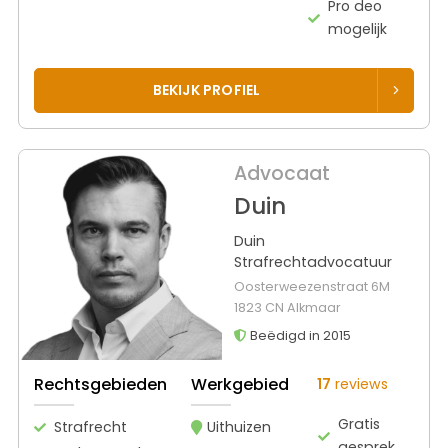
Pro deo
mogelijk
BEKIJK PROFIEL
Advocaat
Duin
Duin
Strafrechtadvocatuur
Oosterweezenstraat 6M
1823 CN Alkmaar
Beëdigd in 2015
Rechtsgebieden
Werkgebied
17
reviews
Gratis
Strafrecht
Uithuizen
gesprek