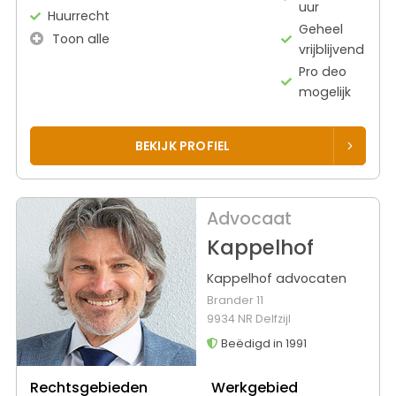
uur
Huurrecht
Geheel
Toon alle
vrijblijvend
Pro deo
mogelijk
BEKIJK PROFIEL
Advocaat
Kappelhof
Kappelhof advocaten
Brander 11
9934 NR Delfzijl
Beëdigd in 1991
Rechtsgebieden
Werkgebied