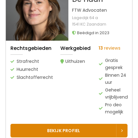
FTW Advocaten
Lagedijk 64 a
1541 KC Zaandam
Beëdigd in 2023
Rechtsgebieden
Werkgebied
13
reviews
Gratis
Strafrecht
Uithuizen
gesprek
Huurrecht
Binnen 24
Slachtofferrecht
uur
Geheel
vrijblijvend
Pro deo
mogelijk
BEKIJK PROFIEL