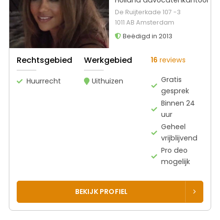
De Ruijterkade 107 -3
1011 AB Amsterdam
Beëdigd in 2013
Rechtsgebied
Werkgebied
16
reviews
Gratis
Huurrecht
Uithuizen
gesprek
Binnen 24
uur
Geheel
vrijblijvend
Pro deo
mogelijk
BEKIJK PROFIEL