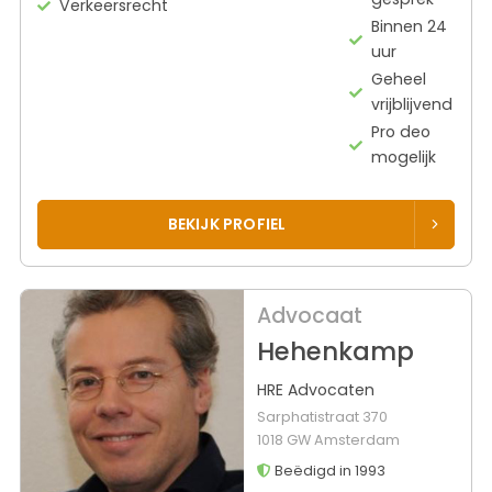
Verkeersrecht
Binnen 24
uur
Geheel
vrijblijvend
Pro deo
mogelijk
BEKIJK PROFIEL
Advocaat
Hehenkamp
HRE Advocaten
Sarphatistraat 370
1018 GW Amsterdam
Beëdigd in 1993