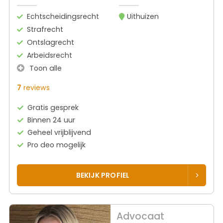
Echtscheidingsrecht
Uithuizen
Strafrecht
Ontslagrecht
Arbeidsrecht
Toon alle
7
reviews
Gratis gesprek
Binnen 24 uur
Geheel vrijblijvend
Pro deo mogelijk
BEKIJK PROFIEL
Advocaat