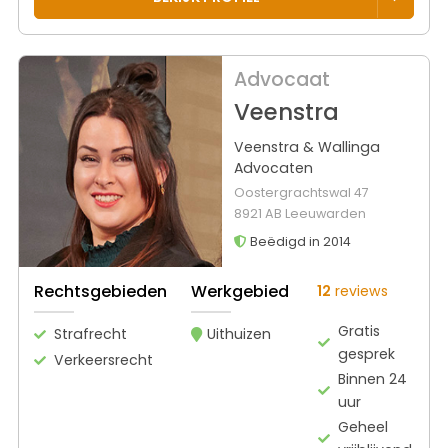
Advocaat
Veenstra
Veenstra & Wallinga
Advocaten
Oostergrachtswal 47
8921 AB Leeuwarden
Beëdigd in 2014
Rechtsgebieden
Werkgebied
12
reviews
Gratis
Strafrecht
Uithuizen
gesprek
Verkeersrecht
Binnen 24
uur
Geheel