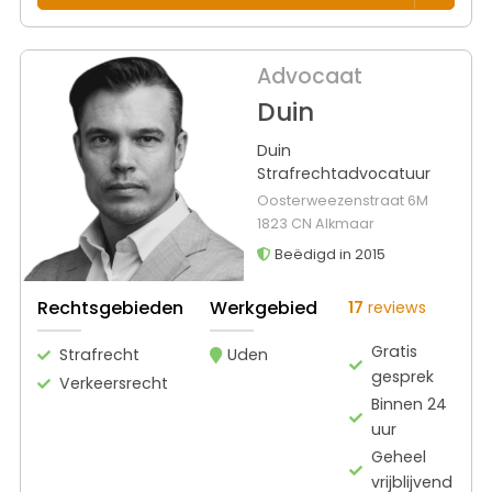
Advocaat
Duin
Duin
Strafrechtadvocatuur
Oosterweezenstraat 6M
1823 CN Alkmaar
Beëdigd in 2015
Rechtsgebieden
Werkgebied
17
reviews
Gratis
Strafrecht
Uden
gesprek
Verkeersrecht
Binnen 24
uur
Geheel
vrijblijvend