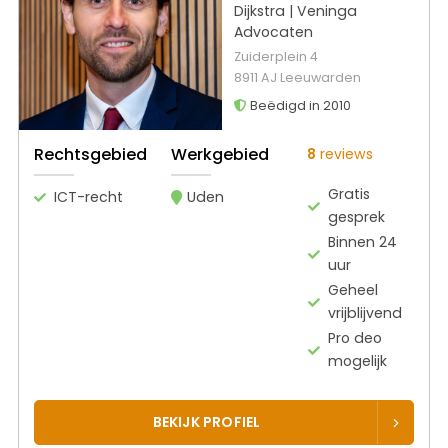
Dijkstra | Veninga
Advocaten
Zuiderplein 4
8911 AJ Leeuwarden
Beëdigd in 2010
Rechtsgebied
Werkgebied
8
reviews
Gratis
ICT-recht
Uden
gesprek
Binnen 24
uur
Geheel
vrijblijvend
Pro deo
mogelijk
BEKIJK PROFIEL