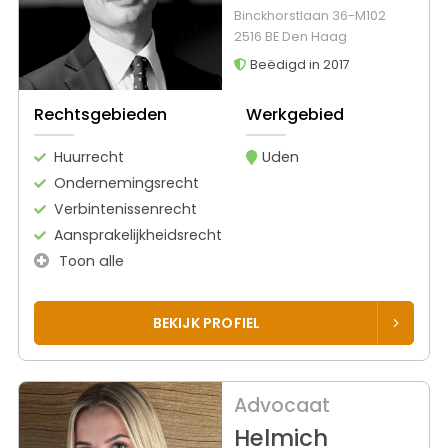
Binckhorstlaan 36-M102
2516 BE Den Haag
Beëdigd in 2017
Rechtsgebieden
Werkgebied
Huurrecht
Uden
Ondernemingsrecht
Verbintenissenrecht
Aansprakelijkheidsrecht
Toon alle
BEKIJK PROFIEL
Advocaat
Helmich