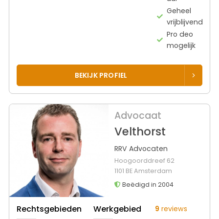
Geheel
vrijblijvend
Pro deo
mogelijk
BEKIJK PROFIEL
Advocaat
Velthorst
RRV Advocaten
Hoogoorddreef 62
1101 BE Amsterdam
Beëdigd in 2004
Rechtsgebieden
Werkgebied
9
reviews