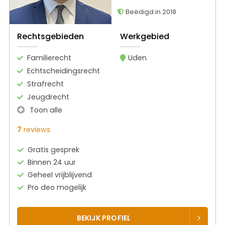
Beëdigd in 2018
Rechtsgebieden
Werkgebied
Familierecht
Uden
Echtscheidingsrecht
Strafrecht
Jeugdrecht
Toon alle
7
reviews
Gratis gesprek
Binnen 24 uur
Geheel vrijblijvend
Pro deo mogelijk
BEKIJK PROFIEL