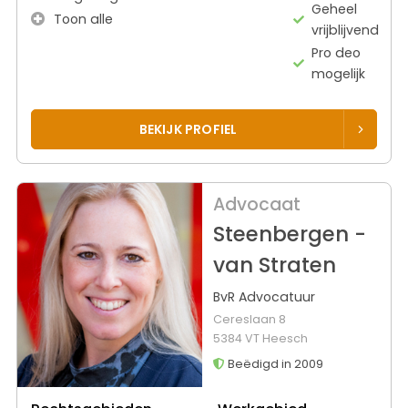
Geheel
Toon alle
vrijblijvend
Pro deo
mogelijk
BEKIJK PROFIEL
Advocaat
Steenbergen -
van Straten
BvR Advocatuur
Cereslaan 8
5384 VT Heesch
Beëdigd in 2009