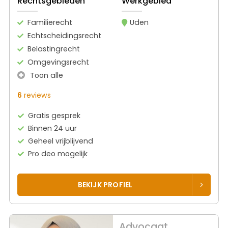
Rechtsgebieden
Werkgebied
Familierecht
Uden
Echtscheidingsrecht
Belastingrecht
Omgevingsrecht
Toon alle
6
reviews
Gratis gesprek
Binnen 24 uur
Geheel vrijblijvend
Pro deo mogelijk
BEKIJK PROFIEL
Advocaat