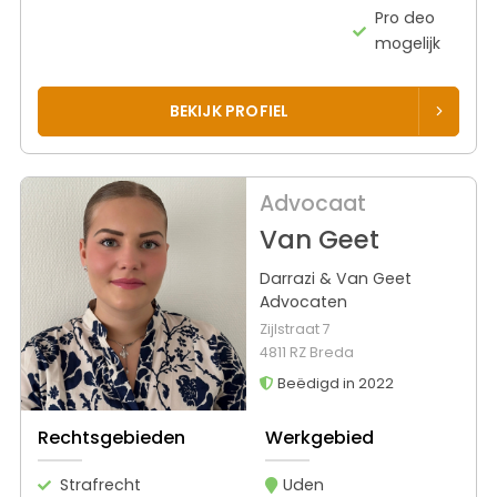
Pro deo
mogelijk
BEKIJK PROFIEL
Advocaat
Van Geet
Darrazi & Van Geet
Advocaten
Zijlstraat 7
4811 RZ Breda
Beëdigd in 2022
Rechtsgebieden
Werkgebied
Strafrecht
Uden