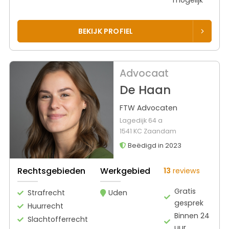
BEKIJK PROFIEL
Advocaat
De Haan
FTW Advocaten
Lagedijk 64 a
1541 KC Zaandam
Beëdigd in 2023
Rechtsgebieden
Werkgebied
13
reviews
Gratis
Strafrecht
Uden
gesprek
Huurrecht
Binnen 24
Slachtofferrecht
uur