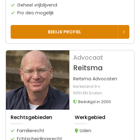
Geheel vrijblijvend
Pro deo mogelijk
BEKIJK PROFIEL
Advocaat
Reitsma
Reitsma Advocaten
Kerkeland 9 n
6651 KN Druten
Beëdigd in 2000
Rechtsgebieden
Werkgebied
Familierecht
Uden
Echtscheidingsrecht