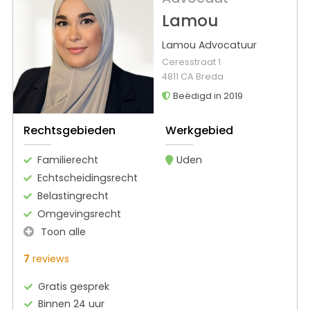
Lamou
Lamou Advocatuur
Ceresstraat 1
4811 CA Breda
Beëdigd in 2019
Rechtsgebieden
Werkgebied
Familierecht
Uden
Echtscheidingsrecht
Belastingrecht
Omgevingsrecht
Toon alle
7
reviews
Gratis gesprek
Binnen 24 uur