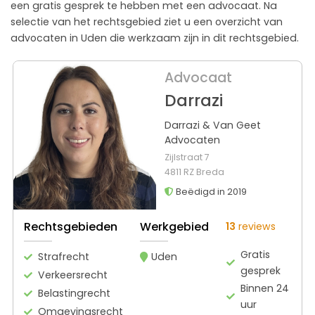
een gratis gesprek te hebben met een advocaat. Na
selectie van het rechtsgebied ziet u een overzicht van
advocaten in Uden die werkzaam zijn in dit rechtsgebied.
Advocaat
Darrazi
Darrazi & Van Geet
Advocaten
Zijlstraat 7
4811 RZ Breda
Beëdigd in 2019
Rechtsgebieden
Werkgebied
13
reviews
Gratis
Strafrecht
Uden
gesprek
Verkeersrecht
Binnen 24
Belastingrecht
uur
Omgevingsrecht