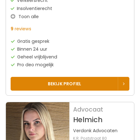
Verkeersrecht
Insolventierecht
Toon alle
9
reviews
Gratis gesprek
Binnen 24 uur
Geheel vrijblijvend
Pro deo mogelijk
BEKIJK PROFIEL
Advocaat
Helmich
Verdonk Advocaten
K.R. Poststraat 80