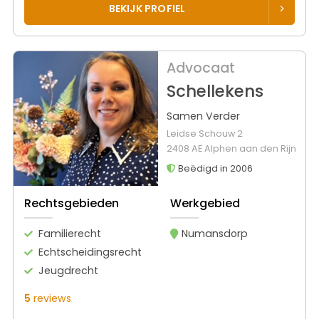
BEKIJK PROFIEL
Advocaat
Schellekens
Samen Verder
Leidse Schouw 2
2408 AE Alphen aan den Rijn
Beëdigd in 2006
Rechtsgebieden
Werkgebied
Familierecht
Numansdorp
Echtscheidingsrecht
Jeugdrecht
5
reviews