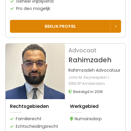
Geheel vrijblijvend
Pro deo mogelijk
BEKIJK PROFIEL
Advocaat
Rahimzadeh
Rahimzadeh Advocatuur
John M. Keynesplein 1
1066 EP Amsterdam
Beëdigd in 2018
Rechtsgebieden
Werkgebied
Familierecht
Numansdorp
Echtscheidingsrecht