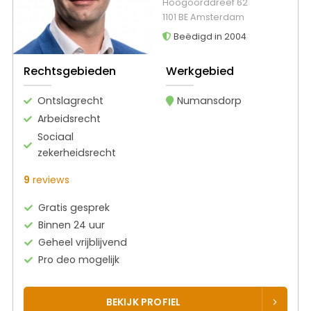
Hoogoorddreef 62
1101 BE Amsterdam
Beëdigd in 2004
Rechtsgebieden
Werkgebied
Ontslagrecht
Numansdorp
Arbeidsrecht
Sociaal
zekerheidsrecht
9
reviews
Gratis gesprek
Binnen 24 uur
Geheel vrijblijvend
Pro deo mogelijk
BEKIJK PROFIEL