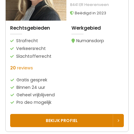
8441 ER Heerenveen
Beëdigd in 2023
Rechtsgebieden
Werkgebied
Strafrecht
Numansdorp
Verkeersrecht
Slachtofferrecht
20
reviews
Gratis gesprek
Binnen 24 uur
Geheel vrijblijvend
Pro deo mogelijk
BEKIJK PROFIEL