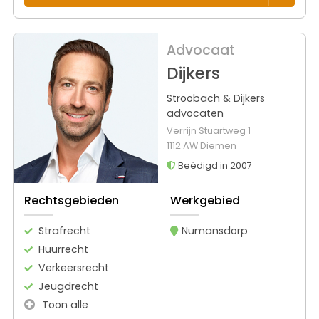
Advocaat
Dijkers
Stroobach & Dijkers
advocaten
Verrijn Stuartweg 1
1112 AW Diemen
Beëdigd in 2007
Rechtsgebieden
Werkgebied
Strafrecht
Numansdorp
Huurrecht
Verkeersrecht
Jeugdrecht
Toon alle