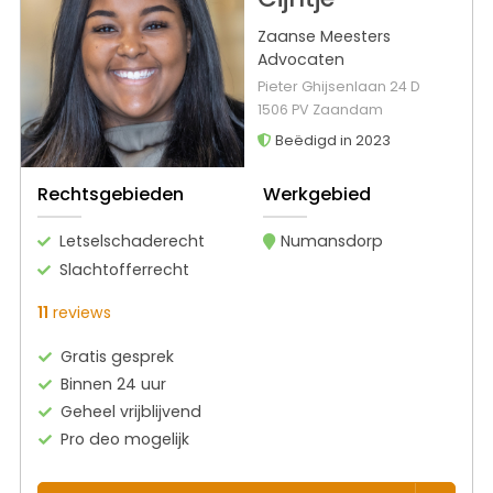
Zaanse Meesters
Advocaten
Pieter Ghijsenlaan 24 D
1506 PV Zaandam
Beëdigd in 2023
Rechtsgebieden
Werkgebied
Letselschaderecht
Numansdorp
Slachtofferrecht
11
reviews
Gratis gesprek
Binnen 24 uur
Geheel vrijblijvend
Pro deo mogelijk