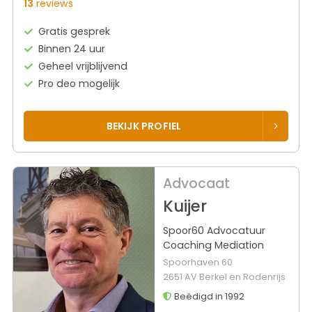
13
reviews
Gratis gesprek
Binnen 24 uur
Geheel vrijblijvend
Pro deo mogelijk
BEKIJK PROFIEL
Advocaat
Kuijer
Spoor60 Advocatuur
Coaching Mediation
Spoorhaven 60
2651 AV Berkel en Rodenrijs
Beëdigd in 1992