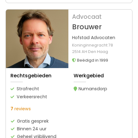
Advocaat
Brouwer
Hofstad Advocaten
Koninginnegracht 78
2514 AH Den Haag
Beëdigd in 1999
Rechtsgebieden
Werkgebied
Strafrecht
Numansdorp
Verkeersrecht
7
reviews
Gratis gesprek
Binnen 24 uur
Geheel vrijblijvend