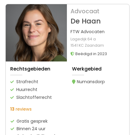
Advocaat
De Haan
FTW Advocaten
Lagedijk 64 a
1541 KC Zaandam
Beëdigd in 2023
Rechtsgebieden
Werkgebied
Strafrecht
Numansdorp
Huurrecht
Slachtofferrecht
13
reviews
Gratis gesprek
Binnen 24 uur