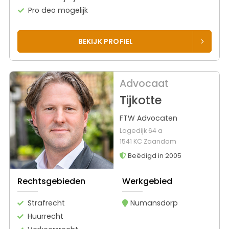
Pro deo mogelijk
BEKIJK PROFIEL
Advocaat
Tijkotte
FTW Advocaten
Lagedijk 64 a
1541 KC Zaandam
Beëdigd in 2005
Rechtsgebieden
Werkgebied
Strafrecht
Numansdorp
Huurrecht