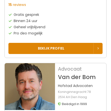
15
reviews
Gratis gesprek
Binnen 24 uur
Geheel vrijblijvend
Pro deo mogelijk
BEKIJK PROFIEL
Advocaat
Van der Bom
Hofstad Advocaten
Koninginnegracht 78
2514 AH Den Haag
Beëdigd in 1999