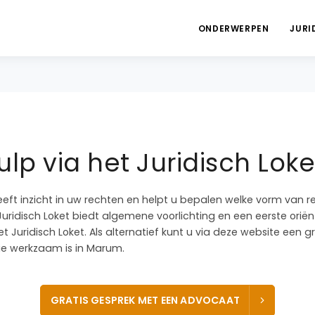
ONDERWERPEN
JURI
lp via het Juridisch Lo
eeft inzicht in uw rechten en helpt u bepalen welke vorm van r
 Juridisch Loket biedt algemene voorlichting en een eerste oriën
t Juridisch Loket. Als alternatief kunt u via deze website een 
e werkzaam is in Marum.
GRATIS GESPREK MET EEN ADVOCAAT