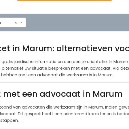
m
×
ket in Marum: alternatieven vo
 gratis juridische informatie en een eerste oriëntatie. In Marum
als alternatief uw situatie bespreken met een advocaat. Via de
te hebben met een advocaat die werkzaam is in Marum.
ek met een advocaat in Marum
toond van advocaten die werkzaam zijn in Marum. Indien gew
ocaat. Dit gesprek heeft een oriënterend karakter en is bedoel
lgstappen.