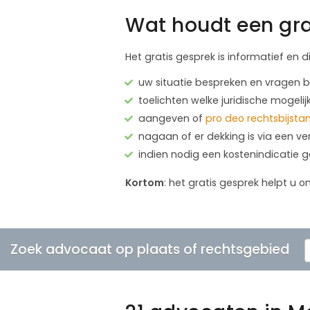
Wat houdt een gra
Het gratis gesprek is informatief en d
uw situatie bespreken en vragen
toelichten welke juridische mogelij
aangeven of
pro deo rechtsbijsta
nagaan of er dekking is via een ve
indien nodig een kostenindicatie 
Kortom
: het gratis gesprek helpt u o
Zoek advocaat op plaats of rechtsgebied