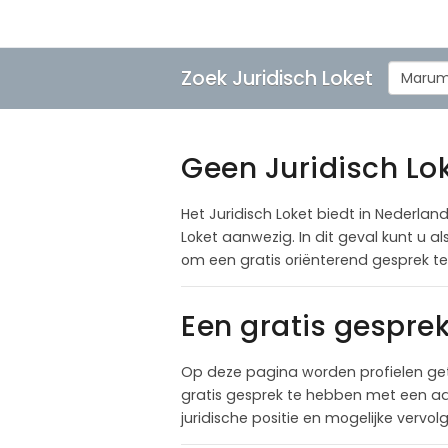
Zoek Juridisch Loket
Maru
Geen Juridisch Lo
Het Juridisch Loket biedt in Nederland
Loket aanwezig. In dit geval kunt u 
om een gratis oriënterend gesprek 
Een gratis gespr
Op deze pagina worden profielen ge
gratis gesprek te hebben met een adv
juridische positie en mogelijke vervo