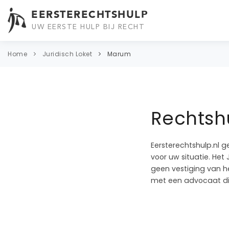
EERSTERECHTSHULP
UW EERSTE HULP BIJ RECHT
Home
Juridisch Loket
Marum
Rechtshu
Eersterechtshulp.nl g
voor uw situatie. Het
geen vestiging van he
met een advocaat di