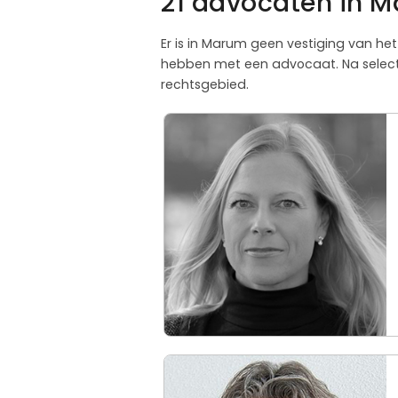
21 advocaten in M
Er is in Marum geen vestiging van het
hebben met een advocaat. Na selecti
rechtsgebied.