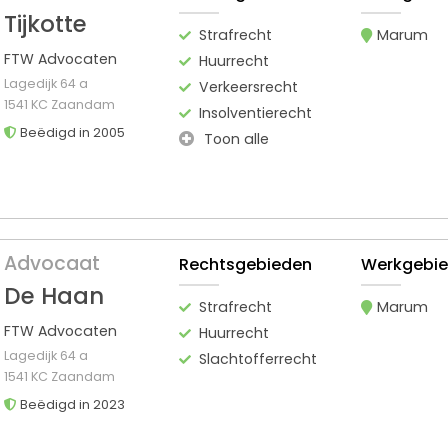
Tijkotte
Strafrecht
Marum
FTW Advocaten
Huurrecht
Lagedijk 64 a
Verkeersrecht
1541 KC Zaandam
Insolventierecht
Beëdigd in 2005
Toon alle
Advocaat
Rechtsgebieden
Werkgebi
De Haan
Strafrecht
Marum
FTW Advocaten
Huurrecht
Lagedijk 64 a
Slachtofferrecht
1541 KC Zaandam
Beëdigd in 2023