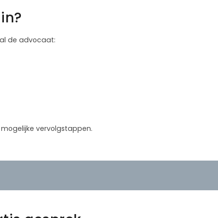
in?
 zal de advocaat:
in mogelijke vervolgstappen.