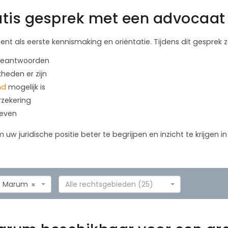
tis gesprek met een advocaat 
ient als eerste kennismaking en oriëntatie. Tijdens dit gesprek
 beantwoorden
kheden er zijn
nd
mogelijk is
rzekering
geven
m uw juridische positie beter te begrijpen en inzicht te krijgen 
Marum
Alle rechtsgebieden (25)
×