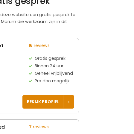
tis gesprek
a deze website een gratis gesprek te
 Marum die werkzaam zijn in dit
ed
16
reviews
Gratis gesprek
Binnen 24 uur
Geheel vrijblijvend
Pro deo mogelijk
BEKIJK PROFIEL
ed
7
reviews