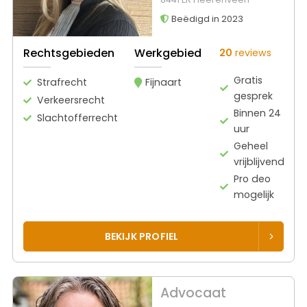
Beëdigd in 2023
Rechtsgebieden
Werkgebied
20
reviews
Gratis
Strafrecht
Fijnaart
gesprek
Verkeersrecht
Binnen 24
Slachtofferrecht
uur
Geheel
vrijblijvend
Pro deo
mogelijk
BEKIJK PROFIEL
Advocaat