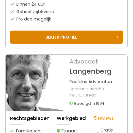
Binnen 24 uur
Geheel vrijblijvend
Pro deo mogelijk
BEKIJK PROFIEL
Advocaat
Langenberg
Raetsluy Advocaten
Speelhuislaan 158
4815 CJ Breda
Beëdigd in 1994
Rechtsgebieden
Werkgebied
5
reviews
Gratis
Familierecht
Fijnaart