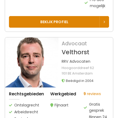
mogelijk
BEKIJK PROFIEL
Advocaat
Velthorst
RRV Advocaten
Hoogoorddreef 62
1101 BE Amsterdam
Beëdigd in 2004
Rechtsgebieden
Werkgebied
9
reviews
Gratis
Ontslagrecht
Fijnaart
gesprek
Arbeidsrecht
Binnen 24