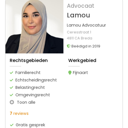
Advocaat
Lamou
Lamou Advocatuur
Ceresstraat 1
4811 CA Breda
Beëdigd in 2019
Rechtsgebieden
Werkgebied
Familierecht
Fijnaart
Echtscheidingsrecht
Belastingrecht
Omgevingsrecht
Toon alle
7
reviews
Gratis gesprek