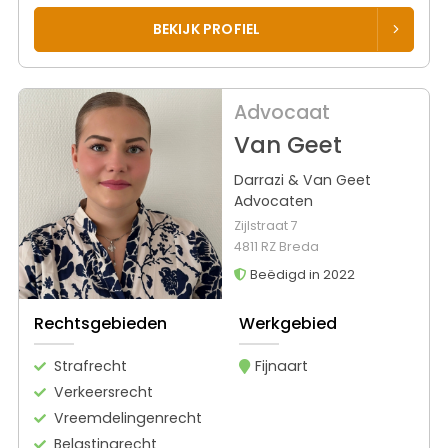
BEKIJK PROFIEL
Advocaat
Van Geet
Darrazi & Van Geet
Advocaten
Zijlstraat 7
4811 RZ Breda
Beëdigd in 2022
Rechtsgebieden
Werkgebied
Strafrecht
Fijnaart
Verkeersrecht
Vreemdelingenrecht
Belastingrecht