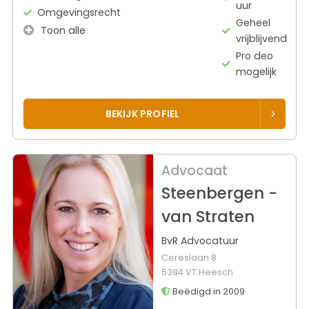
uur
Omgevingsrecht
Geheel
Toon alle
vrijblijvend
Pro deo
mogelijk
BEKIJK PROFIEL
Advocaat
Steenbergen -
van Straten
BvR Advocatuur
Cereslaan 8
5384 VT Heesch
Beëdigd in 2009