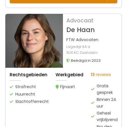
Advocaat
De Haan
FTW Advocaten
Lagedijk 64 a
1541 KC Zaandam
Beëdigd in 2023
Rechtsgebieden
Werkgebied
13
reviews
Gratis
Strafrecht
Fijnaart
gesprek
Huurrecht
Binnen 24
Slachtofferrecht
uur
Geheel
vrijblijvend
Pro deo