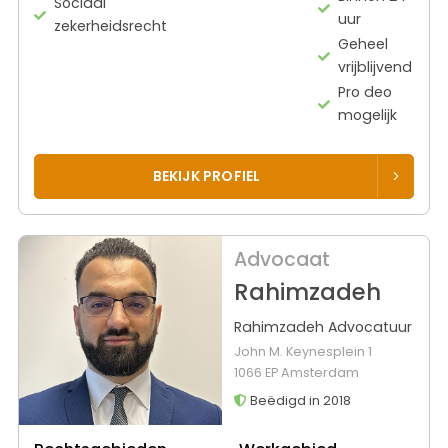
Sociaal
uur
zekerheidsrecht
Geheel
vrijblijvend
Pro deo
mogelijk
BEKIJK PROFIEL
Advocaat
Rahimzadeh
Rahimzadeh Advocatuur
John M. Keynesplein 1
1066 EP Amsterdam
Beëdigd in 2018