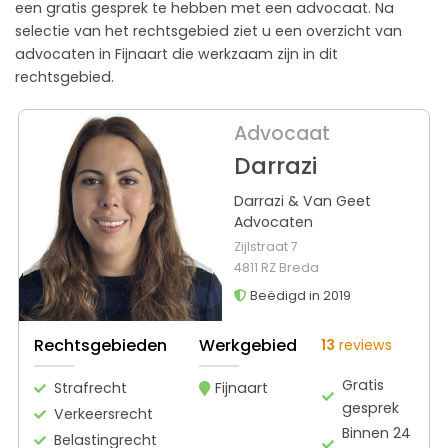
een gratis gesprek te hebben met een advocaat. Na
selectie van het rechtsgebied ziet u een overzicht van
advocaten in Fijnaart die werkzaam zijn in dit
rechtsgebied.
Advocaat
Darrazi
Darrazi & Van Geet
Advocaten
Zijlstraat 7
4811 RZ Breda
Beëdigd in 2019
Rechtsgebieden
Werkgebied
13
reviews
Gratis
Strafrecht
Fijnaart
gesprek
Verkeersrecht
Binnen 24
Belastingrecht