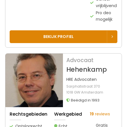
vrijblijvend
Pro deo
mogelijk
BEKIJK PROFIEL
Advocaat
Hehenkamp
HRE Advocaten
Sarphatistraat 370
1018 GW Amsterdam
Beëdigd in 1993
Rechtsgebieden
Werkgebied
19
reviews
Gratis
Ontslagrecht
Echt