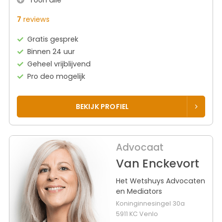
7
reviews
Gratis gesprek
Binnen 24 uur
Geheel vrijblijvend
Pro deo mogelijk
BEKIJK PROFIEL
Advocaat
Van Enckevort
Het Wetshuys Advocaten
en Mediators
Koninginnesingel 30a
5911 KC Venlo