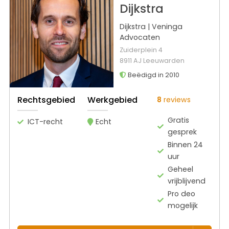
Dijkstra
Dijkstra | Veninga
Advocaten
Zuiderplein 4
8911 AJ Leeuwarden
Beëdigd in 2010
Rechtsgebied
Werkgebied
8
reviews
Gratis
ICT-recht
Echt
gesprek
Binnen 24
uur
Geheel
vrijblijvend
Pro deo
mogelijk