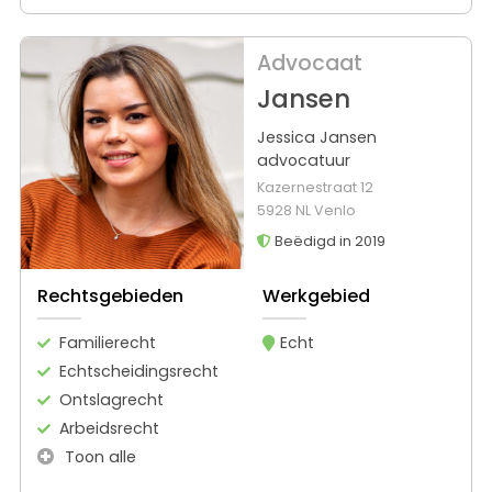
Advocaat
Jansen
Jessica Jansen
advocatuur
Kazernestraat 12
5928 NL Venlo
Beëdigd in 2019
Rechtsgebieden
Werkgebied
Familierecht
Echt
Echtscheidingsrecht
Ontslagrecht
Arbeidsrecht
Toon alle