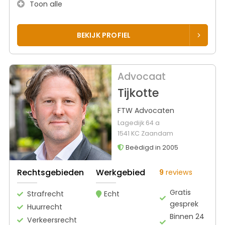
Toon alle
BEKIJK PROFIEL
Advocaat
Tijkotte
FTW Advocaten
Lagedijk 64 a
1541 KC Zaandam
Beëdigd in 2005
Rechtsgebieden
Werkgebied
9
reviews
Gratis
Strafrecht
Echt
gesprek
Huurrecht
Binnen 24
Verkeersrecht