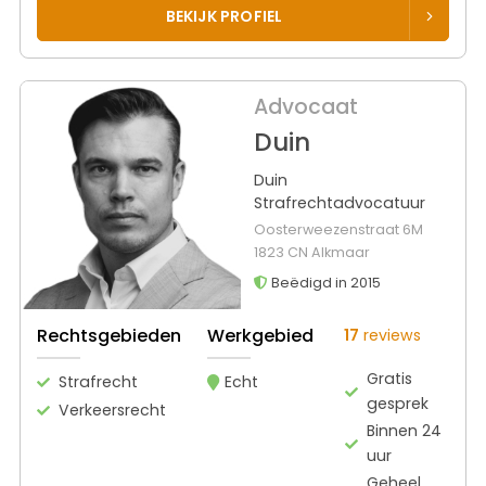
BEKIJK PROFIEL
Advocaat
Duin
Duin
Strafrechtadvocatuur
Oosterweezenstraat 6M
1823 CN Alkmaar
Beëdigd in 2015
Rechtsgebieden
Werkgebied
17
reviews
Gratis
Strafrecht
Echt
gesprek
Verkeersrecht
Binnen 24
uur
Geheel