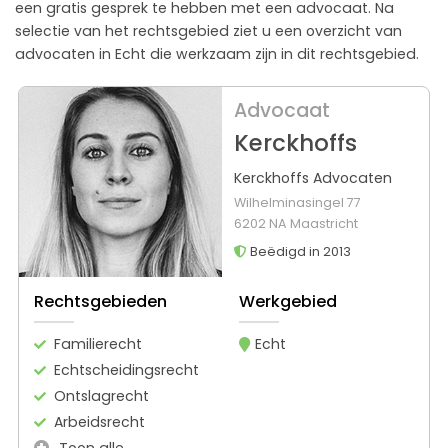
een gratis gesprek te hebben met een advocaat. Na
selectie van het rechtsgebied ziet u een overzicht van
advocaten in Echt die werkzaam zijn in dit rechtsgebied.
Advocaat
Kerckhoffs
Kerckhoffs Advocaten
Wilhelminasingel 77
6202 NA Maastricht
Beëdigd in 2013
Rechtsgebieden
Werkgebied
Familierecht
Echt
Echtscheidingsrecht
Ontslagrecht
Arbeidsrecht
Toon alle