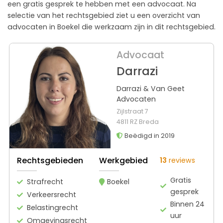
een gratis gesprek te hebben met een advocaat. Na
selectie van het rechtsgebied ziet u een overzicht van
advocaten in Boekel die werkzaam zijn in dit rechtsgebied.
Advocaat
Darrazi
Darrazi & Van Geet
Advocaten
Zijlstraat 7
4811 RZ Breda
Beëdigd in 2019
Rechtsgebieden
Werkgebied
13
reviews
Gratis
Strafrecht
Boekel
gesprek
Verkeersrecht
Binnen 24
Belastingrecht
uur
Omgevingsrecht