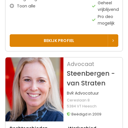
Geheel
Toon alle
vrijblijvend
Pro deo
mogelijk
BEKIJK PROFIEL
Advocaat
Steenbergen -
van Straten
BvR Advocatuur
Cereslaan 8
5384 VT Heesch
Beëdigd in 2009