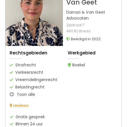
Van Geet
Darrazi & Van Geet
Advocaten
Zijlstraat 7
4811 RZ Breda
Beëdigd in 2022
Rechtsgebieden
Werkgebied
Strafrecht
Boekel
Verkeersrecht
Vreemdelingenrecht
Belastingrecht
Toon alle
9
reviews
Gratis gesprek
Binnen 24 uur