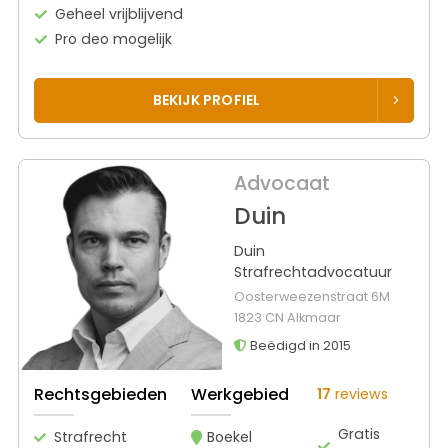
Geheel vrijblijvend
Pro deo mogelijk
BEKIJK PROFIEL
Advocaat
Duin
Duin
Strafrechtadvocatuur
Oosterweezenstraat 6M
1823 CN Alkmaar
Beëdigd in 2015
Rechtsgebieden
Werkgebied
17
reviews
Gratis
Strafrecht
Boekel