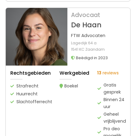
Advocaat
De Haan
FTW Advocaten
Lagedijk 64 a
1541 KC Zaandam
Beëdigd in 2023
Rechtsgebieden
Werkgebied
13
reviews
Gratis
Strafrecht
Boekel
gesprek
Huurrecht
Binnen 24
Slachtofferrecht
uur
Geheel
vrijblijvend
Pro deo
mogelijk