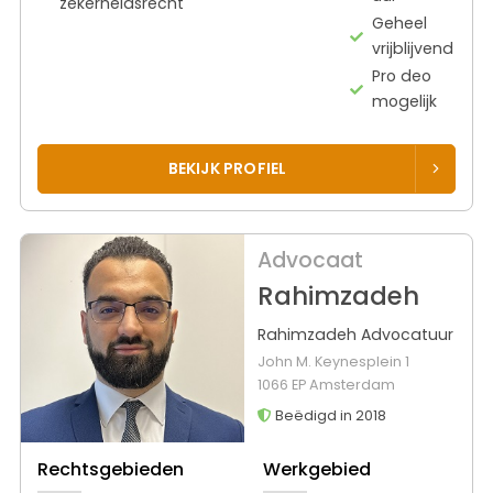
zekerheidsrecht
Geheel
vrijblijvend
Pro deo
mogelijk
BEKIJK PROFIEL
Advocaat
Rahimzadeh
Rahimzadeh Advocatuur
John M. Keynesplein 1
1066 EP Amsterdam
Beëdigd in 2018
Rechtsgebieden
Werkgebied