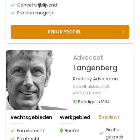
Geheel vrijblijvend
Pro deo mogelijk
BEKIJK PROFIEL
Advocaat
Langenberg
Raetsluy Advocaten
Speelhuislaan 158
4815 CJ Breda
Beëdigd in 1994
Rechtsgebieden
Werkgebied
5
reviews
Gratis
Familierecht
Boekel
gesprek
Strafrecht