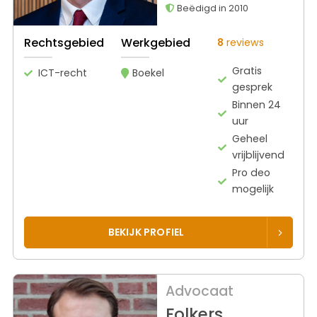
Beëdigd in 2010
Rechtsgebied
Werkgebied
8
reviews
Gratis
ICT-recht
Boekel
gesprek
Binnen 24
uur
Geheel
vrijblijvend
Pro deo
mogelijk
BEKIJK PROFIEL
Advocaat
Folkers