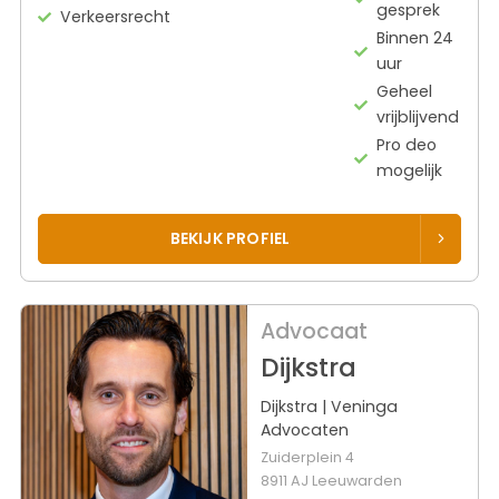
gesprek
Verkeersrecht
Binnen 24
uur
Geheel
vrijblijvend
Pro deo
mogelijk
BEKIJK PROFIEL
Advocaat
Dijkstra
Dijkstra | Veninga
Advocaten
Zuiderplein 4
8911 AJ Leeuwarden