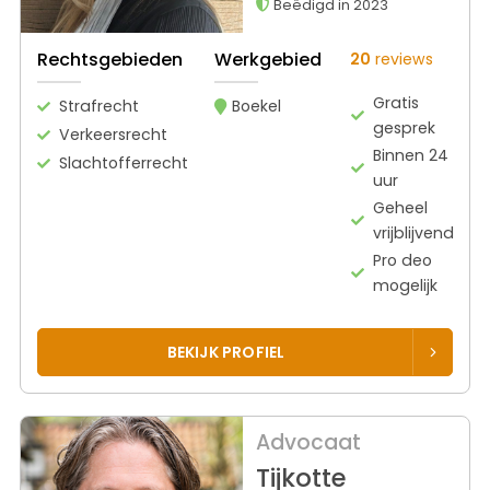
Beëdigd in 2023
Rechtsgebieden
Werkgebied
20
reviews
Gratis
Strafrecht
Boekel
gesprek
Verkeersrecht
Binnen 24
Slachtofferrecht
uur
Geheel
vrijblijvend
Pro deo
mogelijk
BEKIJK PROFIEL
Advocaat
Tijkotte