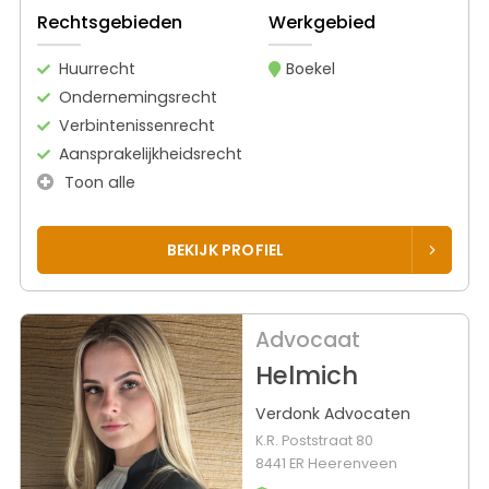
Rechtsgebieden
Werkgebied
Huurrecht
Boekel
Ondernemingsrecht
Verbintenissenrecht
Aansprakelijkheidsrecht
Toon alle
BEKIJK PROFIEL
Advocaat
Helmich
Verdonk Advocaten
K.R. Poststraat 80
8441 ER Heerenveen