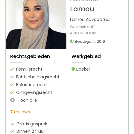
Lamou
Lamou Advocatuur
Ceresstraat 1
4811 CA Breda
Beëdigd in 2019
Rechtsgebieden
Werkgebied
Familierecht
Boekel
Echtscheidingsrecht
Belastingrecht
Omgevingsrecht
Toon alle
7
reviews
Gratis gesprek
Binnen 24 uur