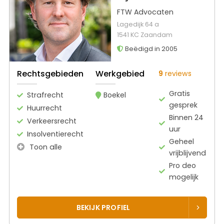
FTW Advocaten
Lagedijk 64 a
1541 KC Zaandam
Beëdigd in 2005
Rechtsgebieden
Werkgebied
9
reviews
Gratis
Strafrecht
Boekel
gesprek
Huurrecht
Binnen 24
Verkeersrecht
uur
Insolventierecht
Geheel
Toon alle
vrijblijvend
Pro deo
mogelijk
BEKIJK PROFIEL