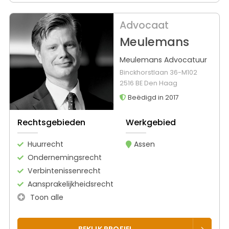
Advocaat
Meulemans
Meulemans Advocatuur
Binckhorstlaan 36-M102
2516 BE Den Haag
Beëdigd in 2017
Rechtsgebieden
Werkgebied
Huurrecht
Assen
Ondernemingsrecht
Verbintenissenrecht
Aansprakelijkheidsrecht
Toon alle