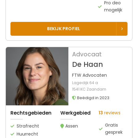
Pro deo
mogelijk
BEKIJK PROFIEL
Advocaat
De Haan
FTW Advocaten
Lagedijk 64 a
1541 KC Zaandam
Beëdigd in 2023
Rechtsgebieden
Werkgebied
13
reviews
Gratis
Strafrecht
Assen
gesprek
Huurrecht