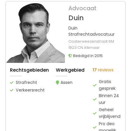
Advocaat
Duin
Duin
Strafrechtadvocatuur
Oosterweezenstraat 6M
1823 CN Alkmaar
Beëdigd in 2015
Rechtsgebieden
Werkgebied
17
reviews
Gratis
Strafrecht
Assen
gesprek
Verkeersrecht
Binnen 24
uur
Geheel
vrijblijvend
Pro deo
mogelijk