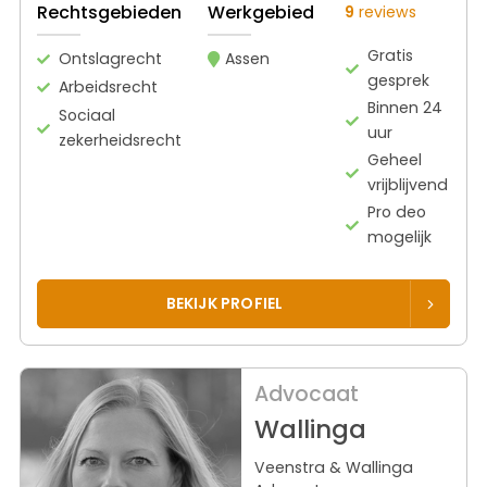
Rechtsgebieden
Werkgebied
9
reviews
Gratis
Ontslagrecht
Assen
gesprek
Arbeidsrecht
Binnen 24
Sociaal
uur
zekerheidsrecht
Geheel
vrijblijvend
Pro deo
mogelijk
BEKIJK PROFIEL
Advocaat
Wallinga
Veenstra & Wallinga