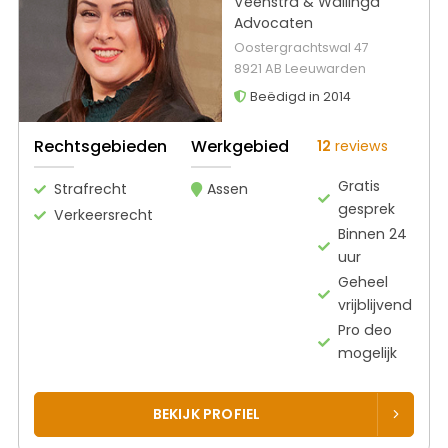
Veenstra & Wallinga
Advocaten
Oostergrachtswal 47
8921 AB Leeuwarden
Beëdigd in 2014
Rechtsgebieden
Werkgebied
12
reviews
Gratis
Strafrecht
Assen
gesprek
Verkeersrecht
Binnen 24
uur
Geheel
vrijblijvend
Pro deo
mogelijk
BEKIJK PROFIEL