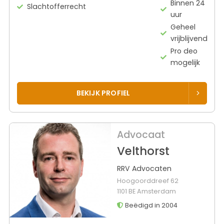
Binnen 24
Slachtofferrecht
uur
Geheel
vrijblijvend
Pro deo
mogelijk
BEKIJK PROFIEL
Advocaat
Velthorst
RRV Advocaten
Hoogoorddreef 62
1101 BE Amsterdam
Beëdigd in 2004