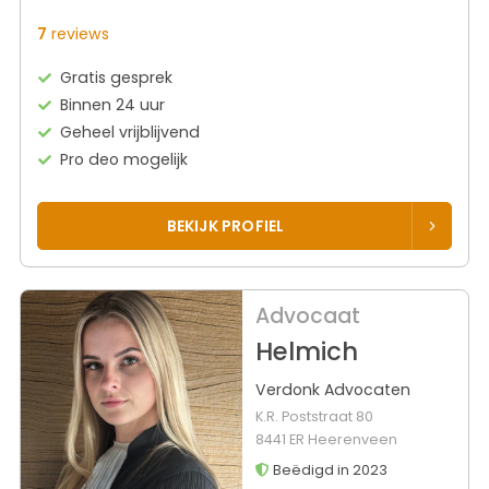
7
reviews
Gratis gesprek
Binnen 24 uur
Geheel vrijblijvend
Pro deo mogelijk
BEKIJK PROFIEL
Advocaat
Helmich
Verdonk Advocaten
K.R. Poststraat 80
8441 ER Heerenveen
Beëdigd in 2023