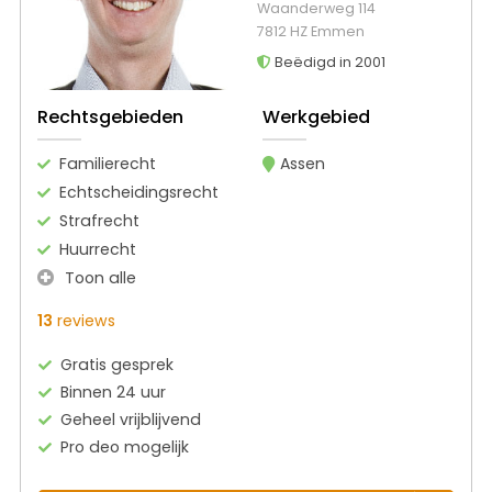
Waanderweg 114
7812 HZ Emmen
Beëdigd in 2001
Rechtsgebieden
Werkgebied
Familierecht
Assen
Echtscheidingsrecht
Strafrecht
Huurrecht
Toon alle
13
reviews
Gratis gesprek
Binnen 24 uur
Geheel vrijblijvend
Pro deo mogelijk