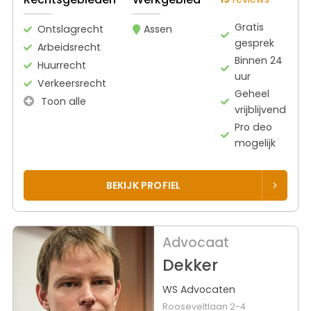
Gratis
Ontslagrecht
Assen
gesprek
Arbeidsrecht
Binnen 24
Huurrecht
uur
Verkeersrecht
Geheel
Toon alle
vrijblijvend
Pro deo
mogelijk
BEKIJK PROFIEL
Advocaat
Dekker
WS Advocaten
Rooseveltlaan 2-4