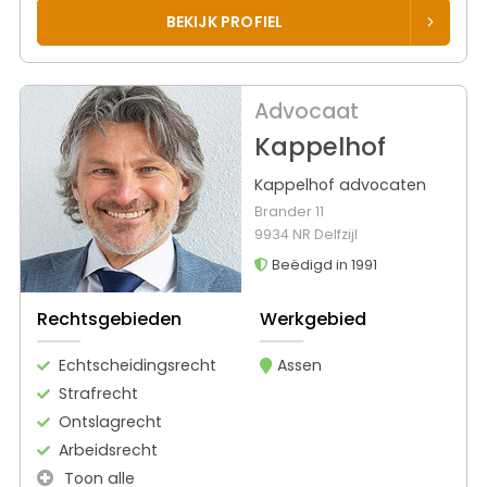
BEKIJK PROFIEL
Advocaat
Kappelhof
Kappelhof advocaten
Brander 11
9934 NR Delfzijl
Beëdigd in 1991
Rechtsgebieden
Werkgebied
Echtscheidingsrecht
Assen
Strafrecht
Ontslagrecht
Arbeidsrecht
Toon alle