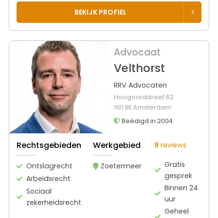
BEKIJK PROFIEL
Advocaat
Velthorst
RRV Advocaten
Hoogoorddreef 62
1101 BE Amsterdam
Beëdigd in 2004
Rechtsgebieden
Werkgebied
9
reviews
Gratis
Ontslagrecht
Zoetermeer
gesprek
Arbeidsrecht
Binnen 24
Sociaal
uur
zekerheidsrecht
Geheel