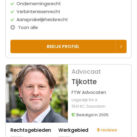
Ondernemingsrecht
Verbintenissenrecht
Aansprakelijkheidsrecht
Toon alle
BEKIJK PROFIEL
Advocaat
Tijkotte
FTW Advocaten
Lagedijk 64 a
1541 KC Zaandam
Beëdigd in 2005
Rechtsgebieden
Werkgebied
9
reviews