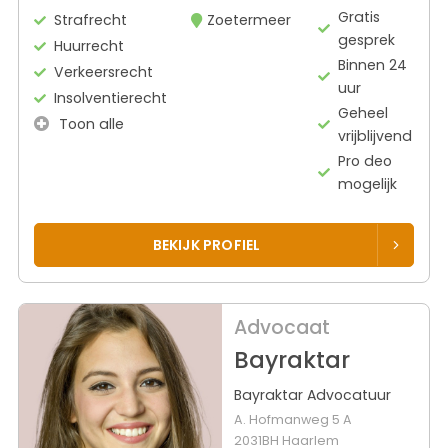
Gratis
Strafrecht
Zoetermeer
gesprek
Huurrecht
Binnen 24
Verkeersrecht
uur
Insolventierecht
Geheel
Toon alle
vrijblijvend
Pro deo
mogelijk
BEKIJK PROFIEL
Advocaat
Bayraktar
Bayraktar Advocatuur
A. Hofmanweg 5 A
2031BH Haarlem