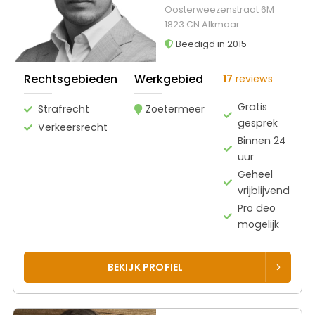
Oosterweezenstraat 6M
1823 CN Alkmaar
Beëdigd in 2015
Rechtsgebieden
Werkgebied
17
reviews
Gratis
Strafrecht
Zoetermeer
gesprek
Verkeersrecht
Binnen 24
uur
Geheel
vrijblijvend
Pro deo
mogelijk
BEKIJK PROFIEL