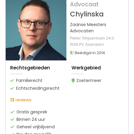
Advocaat
Chylinska
Zaanse Meesters
Advocaten
Pieter Ghijsenlaan 24 D
1506 PV Zaandam
Beëdigd in 2014
Rechtsgebieden
Werkgebied
Familierecht
Zoetermeer
Echtscheidingsrecht
13
reviews
Gratis gesprek
Binnen 24 uur
Geheel vrijblijvend