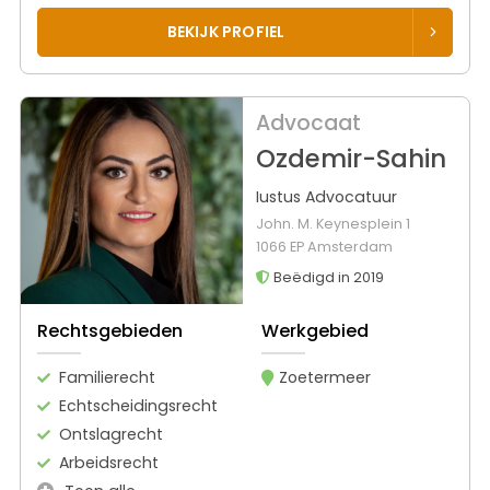
BEKIJK PROFIEL
Advocaat
Ozdemir-Sahin
Iustus Advocatuur
John. M. Keynesplein 1
1066 EP Amsterdam
Beëdigd in 2019
Rechtsgebieden
Werkgebied
Familierecht
Zoetermeer
Echtscheidingsrecht
Ontslagrecht
Arbeidsrecht