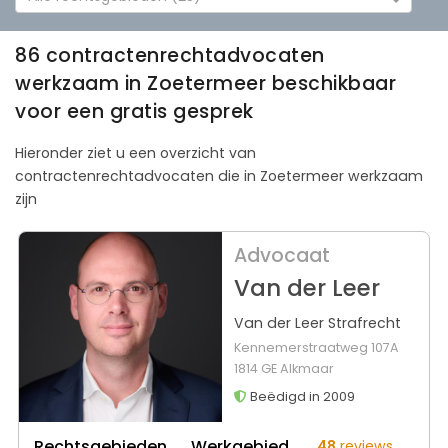
86 contractenrechtadvocaten
werkzaam in Zoetermeer beschikbaar
voor een gratis gesprek
Hieronder ziet u een overzicht van
contractenrechtadvocaten die in Zoetermeer werkzaam
zijn
Advocaat
Van der Leer
Van der Leer Strafrecht
Kennemerstraatweg 107A
1814 GE Alkmaar
Beëdigd in 2009
Rechtsgebieden
Werkgebied
48
reviews