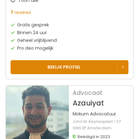
Toon alle
7
reviews
Gratis gesprek
Binnen 24 uur
Geheel vrijblijvend
Pro deo mogelijk
BEKIJK PROFIEL
Advocaat
Azauiyat
Mokum Advocatuur
John M. Keynesplein 1 27
1066 EP Amsterdam
Beëdigd in 2023