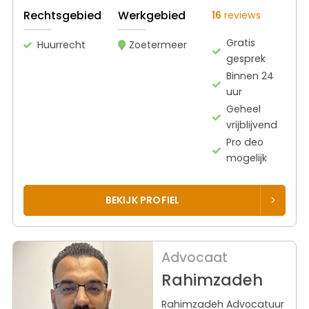
Rechtsgebied
Werkgebied
16
reviews
Gratis
Huurrecht
Zoetermeer
gesprek
Binnen 24
uur
Geheel
vrijblijvend
Pro deo
mogelijk
BEKIJK PROFIEL
Advocaat
Rahimzadeh
Rahimzadeh Advocatuur