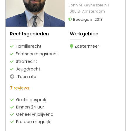
John M. Keynesplein 1
1066 EP Amsterdam
Beëdigd in 2018
Rechtsgebieden
Werkgebied
Familierecht
Zoetermeer
Echtscheidingsrecht
Strafrecht
Jeugdrecht
Toon alle
7
reviews
Gratis gesprek
Binnen 24 uur
Geheel vrijblijvend
Pro deo mogelijk