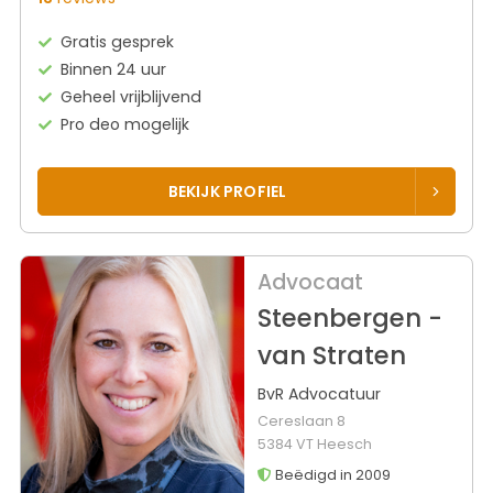
Gratis gesprek
Binnen 24 uur
Geheel vrijblijvend
Pro deo mogelijk
BEKIJK PROFIEL
Advocaat
Steenbergen -
van Straten
BvR Advocatuur
Cereslaan 8
5384 VT Heesch
Beëdigd in 2009