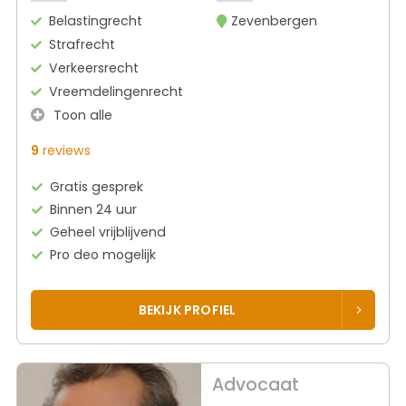
Belastingrecht
Zevenbergen
Strafrecht
Verkeersrecht
Vreemdelingenrecht
Toon alle
9
reviews
Gratis gesprek
Binnen 24 uur
Geheel vrijblijvend
Pro deo mogelijk
BEKIJK PROFIEL
Advocaat