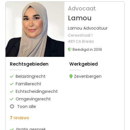
Advocaat
Lamou
Lamou Advocatuur
Ceresstraat 1
4811 CA Breda
Beëdigd in 2019
Rechtsgebieden
Werkgebied
Belastingrecht
Zevenbergen
Familierecht
Echtscheidingsrecht
Omgevingsrecht
Toon alle
7
reviews
Gratis gesprek