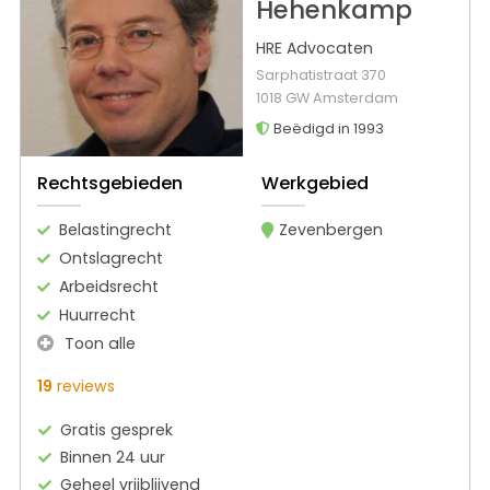
Hehenkamp
HRE Advocaten
Sarphatistraat 370
1018 GW Amsterdam
Beëdigd in 1993
Rechtsgebieden
Werkgebied
Belastingrecht
Zevenbergen
Ontslagrecht
Arbeidsrecht
Huurrecht
Toon alle
19
reviews
Gratis gesprek
Binnen 24 uur
Geheel vrijblijvend