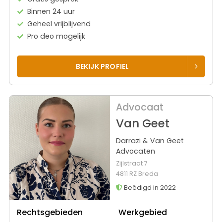
Binnen 24 uur
Geheel vrijblijvend
Pro deo mogelijk
BEKIJK PROFIEL
Advocaat
Van Geet
Darrazi & Van Geet
Advocaten
Zijlstraat 7
4811 RZ Breda
Beëdigd in 2022
Rechtsgebieden
Werkgebied