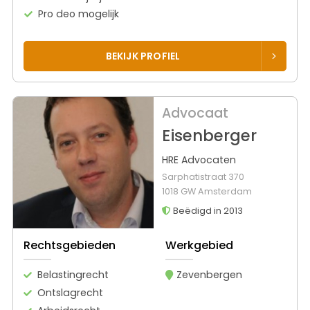
Pro deo mogelijk
BEKIJK PROFIEL
Advocaat
Eisenberger
HRE Advocaten
Sarphatistraat 370
1018 GW Amsterdam
Beëdigd in 2013
Rechtsgebieden
Werkgebied
Belastingrecht
Zevenbergen
Ontslagrecht