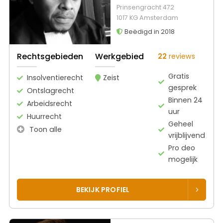
Prinsengracht 472
1017 KG Amsterdam
Beëdigd in 2018
Rechtsgebieden
Werkgebied
22
reviews
Gratis
Insolventierecht
Zeist
gesprek
Ontslagrecht
Binnen 24
Arbeidsrecht
uur
Huurrecht
Geheel
Toon alle
vrijblijvend
Pro deo
mogelijk
BEKIJK PROFIEL