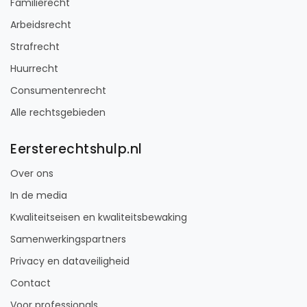
Familierecht
Arbeidsrecht
Strafrecht
Huurrecht
Consumentenrecht
Alle rechtsgebieden
Eersterechtshulp.nl
Over ons
In de media
Kwaliteitseisen en kwaliteitsbewaking
Samenwerkingspartners
Privacy en dataveiligheid
Contact
Voor professionals