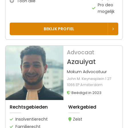
Toon alle
Pro deo
mogelijk
BEKIJK PROFIEL
Advocaat
Azauiyat
Mokum Advocatuur
John M. Keynesplein 1 27
1066 EP Amsterdam
Beëdigd in 2023
Rechtsgebieden
Werkgebied
Insolventierecht
Zeist
Familierecht