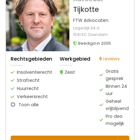
Tijkotte
FTW Advocaten
Lagedijk 64 a
1541 KC Zaandam
Beëdigd in 2005
Rechtsgebieden
Werkgebied
9
reviews
Gratis
Insolventierecht
Zeist
gesprek
Strafrecht
Binnen 24
Huurrecht
uur
Verkeersrecht
Geheel
Toon alle
vrijblijvend
Pro deo
mogelijk