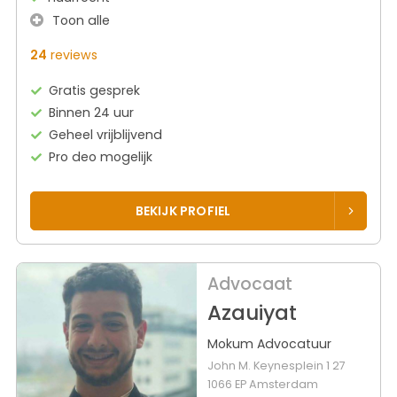
Toon alle
24
reviews
Gratis gesprek
Binnen 24 uur
Geheel vrijblijvend
Pro deo mogelijk
BEKIJK PROFIEL
Advocaat
Azauiyat
Mokum Advocatuur
John M. Keynesplein 1 27
1066 EP Amsterdam