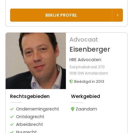
BEKIJK PROFIEL
Advocaat
Eisenberger
HRE Advocaten
Sarphatistraat 370
1018 GW Amsterdam
Beëdigd in 2013
Rechtsgebieden
Werkgebied
Ondernemingsrecht
Zaandam
Ontslagrecht
Arbeidsrecht
Huurrecht