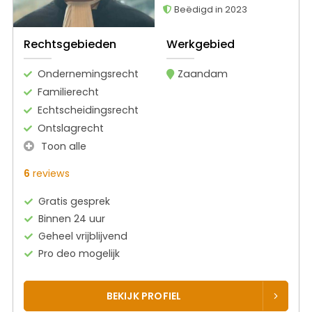
Beëdigd in 2023
Rechtsgebieden
Werkgebied
Ondernemingsrecht
Zaandam
Familierecht
Echtscheidingsrecht
Ontslagrecht
Toon alle
6
reviews
Gratis gesprek
Binnen 24 uur
Geheel vrijblijvend
Pro deo mogelijk
BEKIJK PROFIEL