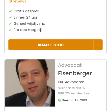
19
reviews
Gratis gesprek
Binnen 24 uur
Geheel vrijblijvend
Pro deo mogelijk
BEKIJK PROFIEL
Advocaat
Eisenberger
HRE Advocaten
Sarphatistraat 370
1018 GW Amsterdam
Beëdigd in 2013