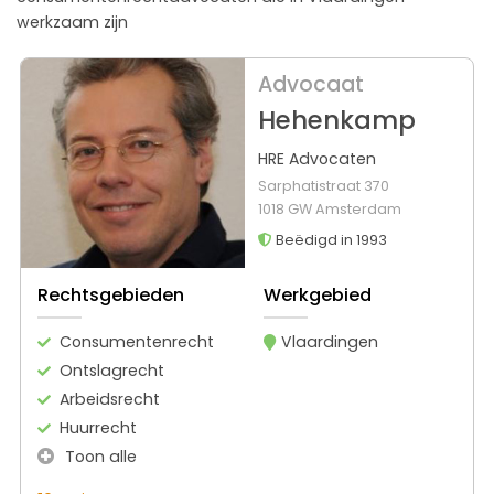
werkzaam zijn
Advocaat
Hehenkamp
HRE Advocaten
Sarphatistraat 370
1018 GW Amsterdam
Beëdigd in 1993
Rechtsgebieden
Werkgebied
Consumentenrecht
Vlaardingen
Ontslagrecht
Arbeidsrecht
Huurrecht
Toon alle