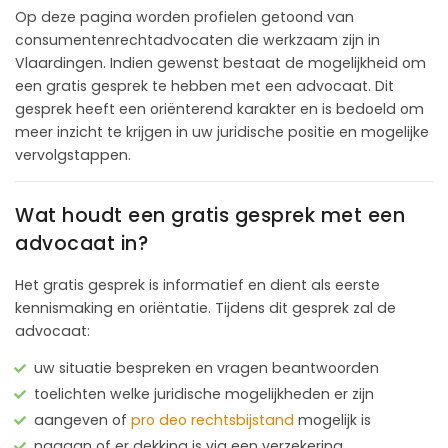
Op deze pagina worden profielen getoond van
consumentenrechtadvocaten die werkzaam zijn in
Vlaardingen. Indien gewenst bestaat de mogelijkheid om
een gratis gesprek te hebben met een advocaat. Dit
gesprek heeft een oriënterend karakter en is bedoeld om
meer inzicht te krijgen in uw juridische positie en mogelijke
vervolgstappen.
Wat houdt een gratis gesprek met een
advocaat in?
Het gratis gesprek is informatief en dient als eerste
kennismaking en oriëntatie. Tijdens dit gesprek zal de
advocaat:
uw situatie bespreken en vragen beantwoorden
toelichten welke juridische mogelijkheden er zijn
aangeven of
pro deo rechtsbijstand
mogelijk is
nagaan of er dekking is via een verzekering