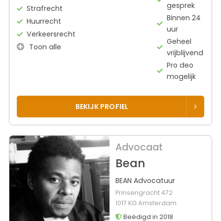
gesprek
Strafrecht
Binnen 24
Huurrecht
uur
Verkeersrecht
Geheel
Toon alle
vrijblijvend
Pro deo
mogelijk
BEKIJK PROFIEL
Advocaat
Bean
BEAN Advocatuur
Prinsengracht 472
1017 KG Amsterdam
Beëdigd in 2018