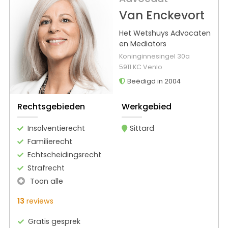
Van Enckevort
Het Wetshuys Advocaten
en Mediators
Koninginnesingel 30a
5911 KC Venlo
Beëdigd in 2004
Rechtsgebieden
Werkgebied
Insolventierecht
Sittard
Familierecht
Echtscheidingsrecht
Strafrecht
Toon alle
13
reviews
Gratis gesprek