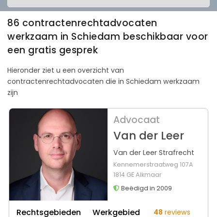
86 contractenrechtadvocaten
werkzaam in Schiedam beschikbaar voor
een gratis gesprek
Hieronder ziet u een overzicht van
contractenrechtadvocaten die in Schiedam werkzaam
zijn
Advocaat
Van der Leer
Van der Leer Strafrecht
Kennemerstraatweg 107A
1814 GE Alkmaar
Beëdigd in 2009
Rechtsgebieden
Werkgebied
48
reviews