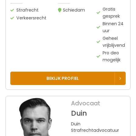
Gratis
Strafrecht
Schiedam
gesprek
Verkeersrecht
Binnen 24
uur
Geheel
vrijblijvend
Pro deo
mogelijk
BEKIJK PROFIEL
Advocaat
Duin
Duin
Strafrechtadvocatuur