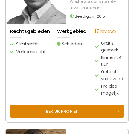
Oosterweezenstraat 6M
1823 CN Alkmaar
Beëdigd in 2015
Rechtsgebieden
Werkgebied
17
reviews
Gratis
Strafrecht
Schiedam
gesprek
Verkeersrecht
Binnen 24
uur
Geheel
vrijblijvend
Pro deo
mogelijk
BEKIJK PROFIEL