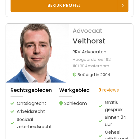
BEKIJK PROFIEL
Advocaat
Velthorst
RRV Advocaten
Hoogoorddreef 62
1101 BE Amsterdam
Beëdigd in 2004
Rechtsgebieden
Werkgebied
9
reviews
Gratis
Ontslagrecht
Schiedam
gesprek
Arbeidsrecht
Binnen 24
Sociaal
uur
zekerheidsrecht
Geheel