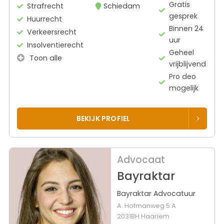
Gratis
Strafrecht
Schiedam
gesprek
Huurrecht
Binnen 24
Verkeersrecht
uur
Insolventierecht
Geheel
Toon alle
vrijblijvend
Pro deo
mogelijk
BEKIJK PROFIEL
Advocaat
Bayraktar
Bayraktar Advocatuur
A. Hofmanweg 5 A
2031BH Haarlem