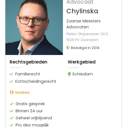
Advocaat
Chylinska
Zaanse Meesters
Advocaten
Pieter Ghijsenlaan 24 D
1506 PV Zaandam
Beëdigd in 2014
Rechtsgebieden
Werkgebied
Familierecht
Schiedam
Echtscheidingsrecht
13
reviews
Gratis gesprek
Binnen 24 uur
Geheel vrijblijvend
Pro deo mogelijk