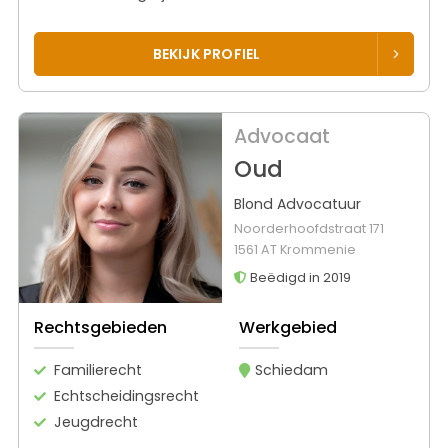
BEKIJK PROFIEL
Advocaat
Oud
Blond Advocatuur
Noorderhoofdstraat 171
1561 AT Krommenie
Beëdigd in 2019
Rechtsgebieden
Werkgebied
Familierecht
Schiedam
Echtscheidingsrecht
Jeugdrecht