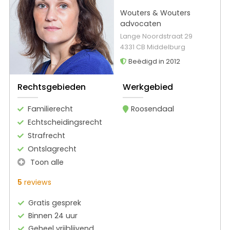
Wouters & Wouters
advocaten
Lange Noordstraat 29
4331 CB Middelburg
Beëdigd in 2012
Rechtsgebieden
Werkgebied
Familierecht
Roosendaal
Echtscheidingsrecht
Strafrecht
Ontslagrecht
Toon alle
5
reviews
Gratis gesprek
Binnen 24 uur
Geheel vrijblijvend