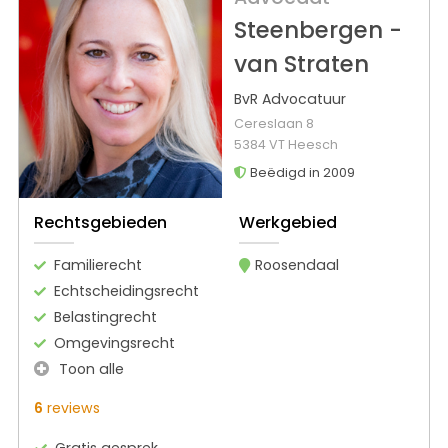
Steenbergen -
van Straten
BvR Advocatuur
Cereslaan 8
5384 VT Heesch
Beëdigd in 2009
Rechtsgebieden
Werkgebied
Familierecht
Roosendaal
Echtscheidingsrecht
Belastingrecht
Omgevingsrecht
Toon alle
6
reviews
Gratis gesprek