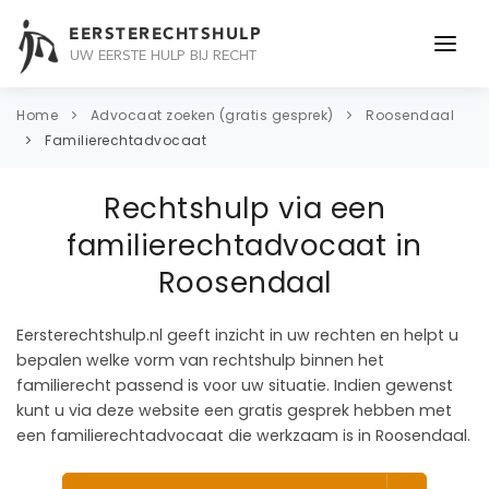
EERSTERECHTSHULP
UW EERSTE HULP BIJ RECHT
ONDERWERPEN
Home
Advocaat zoeken (gratis gesprek)
Roosendaal
Familierechtadvocaat
JURIDISCH ADVIES
Rechtshulp via een
ADVOCAAT
familierechtadvocaat in
OVER ONS
Roosendaal
CONTACT
Eersterechtshulp.nl geeft inzicht in uw rechten en helpt u
bepalen welke vorm van rechtshulp binnen het
familierecht passend is voor uw situatie. Indien gewenst
kunt u via deze website een gratis gesprek hebben met
een familierechtadvocaat die werkzaam is in Roosendaal.