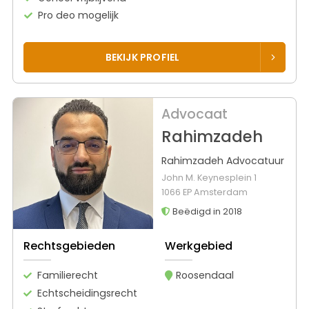
Pro deo mogelijk
BEKIJK PROFIEL
Advocaat
Rahimzadeh
Rahimzadeh Advocatuur
John M. Keynesplein 1
1066 EP Amsterdam
Beëdigd in 2018
Rechtsgebieden
Werkgebied
Familierecht
Roosendaal
Echtscheidingsrecht