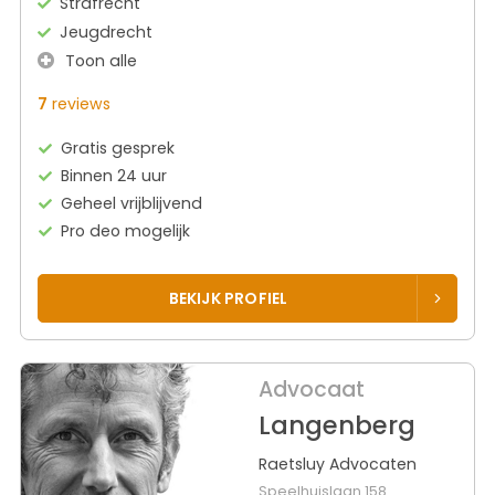
Strafrecht
Jeugdrecht
Toon alle
7
reviews
Gratis gesprek
Binnen 24 uur
Geheel vrijblijvend
Pro deo mogelijk
BEKIJK PROFIEL
Advocaat
Langenberg
Raetsluy Advocaten
Speelhuislaan 158