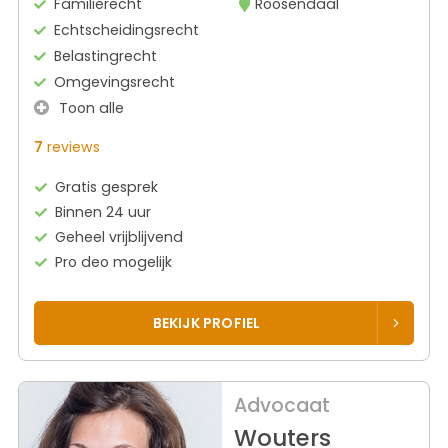
Familierecht
Roosendaal
Echtscheidingsrecht
Belastingrecht
Omgevingsrecht
Toon alle
7
reviews
Gratis gesprek
Binnen 24 uur
Geheel vrijblijvend
Pro deo mogelijk
BEKIJK PROFIEL
Advocaat
Wouters