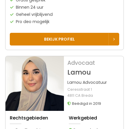
Binnen 24 uur
Geheel vrijblijvend
Pro deo mogelijk
BEKIJK PROFIEL
Advocaat
Lamou
Lamou Advocatuur
Ceresstraat 1
4811 CA Breda
Beëdigd in 2019
Rechtsgebieden
Werkgebied