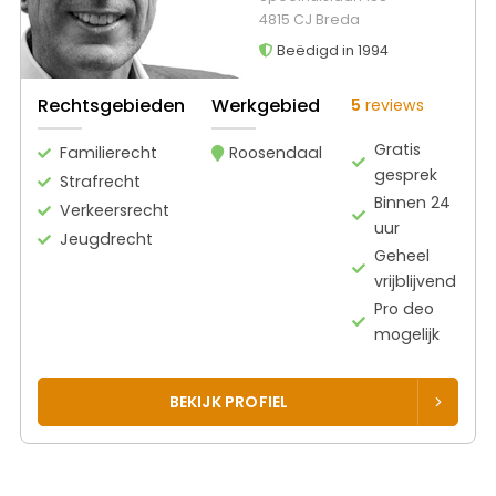
4815 CJ Breda
Beëdigd in 1994
Rechtsgebieden
Werkgebied
5
reviews
Gratis
Familierecht
Roosendaal
gesprek
Strafrecht
Binnen 24
Verkeersrecht
uur
Jeugdrecht
Geheel
vrijblijvend
Pro deo
mogelijk
BEKIJK PROFIEL