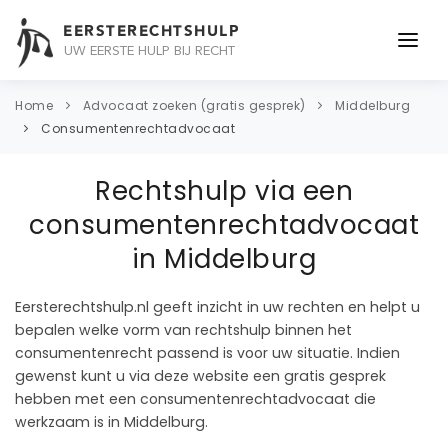
EERSTERECHTSHULP
UW EERSTE HULP BIJ RECHT
ONDERWERPEN
Home
Advocaat zoeken (gratis gesprek)
Middelburg
Consumentenrechtadvocaat
JURIDISCH ADVIES
Rechtshulp via een
ADVOCAAT
consumentenrechtadvocaat
OVER ONS
in Middelburg
CONTACT
Eersterechtshulp.nl geeft inzicht in uw rechten en helpt u
bepalen welke vorm van rechtshulp binnen het
consumentenrecht passend is voor uw situatie. Indien
gewenst kunt u via deze website een gratis gesprek
hebben met een consumentenrechtadvocaat die
werkzaam is in Middelburg.