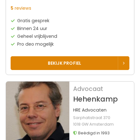
5
reviews
Gratis gesprek
Binnen 24 uur
Geheel vrijblijvend
Pro deo mogelijk
BEKIJK PROFIEL
Advocaat
Hehenkamp
HRE Advocaten
Sarphatistraat 370
1018 GW Amsterdam
Beëdigd in 1993