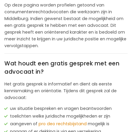
Op deze pagina worden profielen getoond van
consumentenrechtadvocaten die werkzaam zijn in
Middelburg. Indien gewenst bestaat de mogelijkheid om
een gratis gesprek te hebben met een advocaat. Dit
gesprek heeft een oriënterend karakter en is bedoeld om
meer inzicht te krijgen in uw juridische positie en mogelijke
vervolgstappen.
Wat houdt een gratis gesprek met een
advocaat in?
Het gratis gesprek is informatief en dient als eerste
kennismaking en oriëntatie. Tijdens dit gesprek zal de
advocaat:
uw situatie bespreken en vragen beantwoorden
toelichten welke juridische mogelijkheden er zijn
aangeven of
pro deo rechtsbijstand
mogelijk is
nagaan of er dekking is via een verzekering