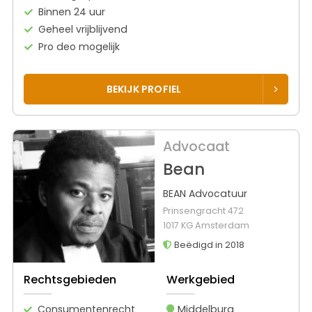
Binnen 24 uur
Geheel vrijblijvend
Pro deo mogelijk
BEKIJK PROFIEL
Advocaat
Bean
BEAN Advocatuur
Prinsengracht 472
1017 KG Amsterdam
Beëdigd in 2018
Rechtsgebieden
Werkgebied
Consumentenrecht
Middelburg