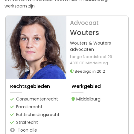
werkzaam zijn
Advocaat
Wouters
Wouters & Wouters
advocaten
Lange Noordstraat 29
4331 CB Middelburg
Beëdigd in 2012
Rechtsgebieden
Werkgebied
Consumentenrecht
Middelburg
Familierecht
Echtscheidingsrecht
Strafrecht
Toon alle