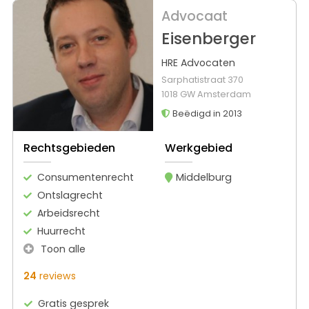
Advocaat
Eisenberger
HRE Advocaten
Sarphatistraat 370
1018 GW Amsterdam
Beëdigd in 2013
Rechtsgebieden
Werkgebied
Consumentenrecht
Middelburg
Ontslagrecht
Arbeidsrecht
Huurrecht
Toon alle
24
reviews
Gratis gesprek