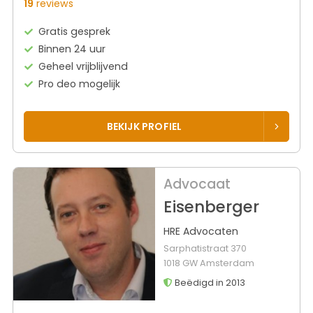
19
reviews
Gratis gesprek
Binnen 24 uur
Geheel vrijblijvend
Pro deo mogelijk
BEKIJK PROFIEL
Advocaat
Eisenberger
HRE Advocaten
Sarphatistraat 370
1018 GW Amsterdam
Beëdigd in 2013