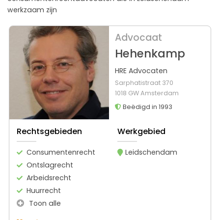
werkzaam zijn
Advocaat
Hehenkamp
HRE Advocaten
Sarphatistraat 370
1018 GW Amsterdam
Beëdigd in 1993
Rechtsgebieden
Werkgebied
Consumentenrecht
Leidschendam
Ontslagrecht
Arbeidsrecht
Huurrecht
Toon alle