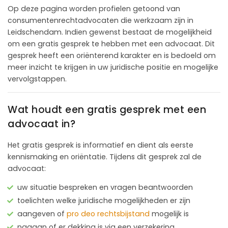
Op deze pagina worden profielen getoond van
consumentenrechtadvocaten die werkzaam zijn in
Leidschendam. Indien gewenst bestaat de mogelijkheid
om een gratis gesprek te hebben met een advocaat. Dit
gesprek heeft een oriënterend karakter en is bedoeld om
meer inzicht te krijgen in uw juridische positie en mogelijke
vervolgstappen.
Wat houdt een gratis gesprek met een
advocaat in?
Het gratis gesprek is informatief en dient als eerste
kennismaking en oriëntatie. Tijdens dit gesprek zal de
advocaat:
uw situatie bespreken en vragen beantwoorden
toelichten welke juridische mogelijkheden er zijn
aangeven of
pro deo rechtsbijstand
mogelijk is
nagaan of er dekking is via een verzekering