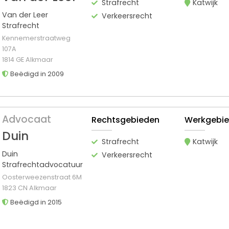
Strafrecht
Katwijk
Van der Leer
Verkeersrecht
Strafrecht
Kennemerstraatweg
107A
1814 GE Alkmaar
Beëdigd in 2009
Advocaat
Rechtsgebieden
Werkgebi
Duin
Strafrecht
Katwijk
Duin
Verkeersrecht
Strafrechtadvocatuur
Oosterweezenstraat 6M
1823 CN Alkmaar
Beëdigd in 2015