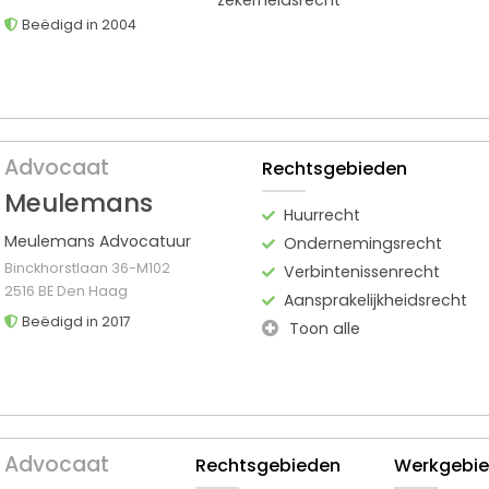
Beëdigd in 2004
Advocaat
Rechtsgebieden
Meulemans
Huurrecht
Meulemans Advocatuur
Ondernemingsrecht
Binckhorstlaan 36-M102
Verbintenissenrecht
2516 BE Den Haag
Aansprakelijkheidsrecht
Beëdigd in 2017
Toon alle
Advocaat
Rechtsgebieden
Werkgebi