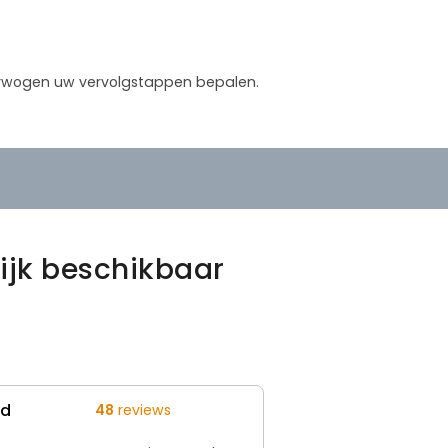
verwogen uw vervolgstappen bepalen.
ijk beschikbaar
ed
48
reviews