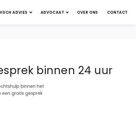
DISCH ADVIES
ADVOCAAT
OVER ONS
CONTACT
esprek binnen 24 uur
echtshulp binnen het
e een gratis gesprek