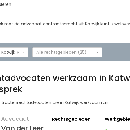
oleren
prek met de advocaat contractenrecht uit Katwijk kunt u welo
Katwijk
Alle rechtsgebieden (25)
×
htadvocaten werkzaam in Katw
esprek
ontractenrechtadvocaten die in Katwijk werkzaam zijn
Advocaat
Rechtsgebieden
Werkgebi
Van der Leer