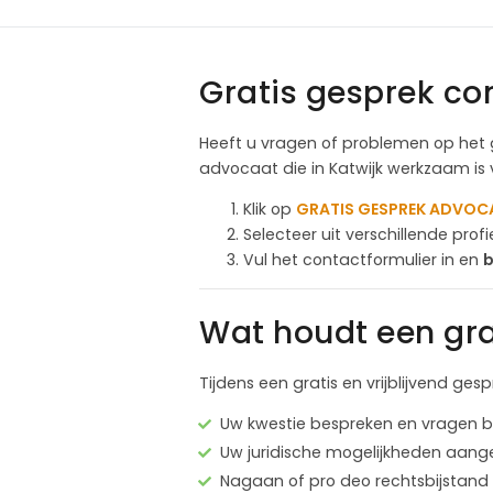
Gratis gesprek co
Heeft u vragen of problemen op het 
advocaat die in Katwijk werkzaam is 
Klik op
GRATIS GESPREK ADVOC
Selecteer uit verschillende pro
Vul het contactformulier in en
b
Wat houdt een gra
Tijdens een gratis en vrijblijvend ges
Uw kwestie bespreken en vragen
Uw juridische mogelijkheden aang
Nagaan of pro deo rechtsbijstand 