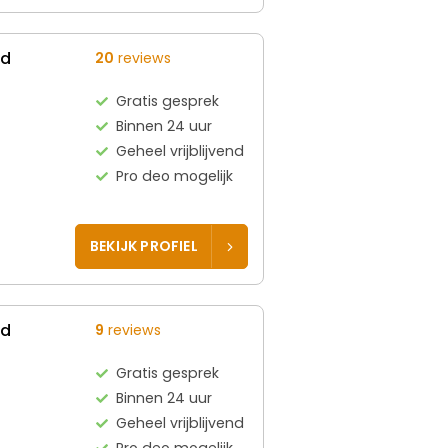
ed
20
reviews
Gratis gesprek
Binnen 24 uur
Geheel vrijblijvend
Pro deo mogelijk
BEKIJK PROFIEL
ed
9
reviews
Gratis gesprek
Binnen 24 uur
Geheel vrijblijvend
Pro deo mogelijk