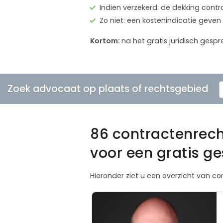
Indien verzekerd: de dekking contr
Zo niet: een kostenindicatie geven
Kortom:
na het gratis juridisch ges
Zoek advocaat op plaats of rechtsgebied
86 contractenrec
voor een gratis g
Hieronder ziet u een overzicht van c