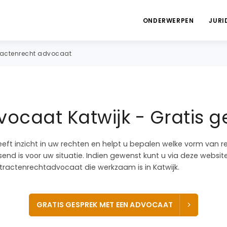
ONDERWERPEN
JURI
actenrecht advocaat
ocaat Katwijk - Gratis g
eeft inzicht in uw rechten en helpt u bepalen welke vorm van r
nd is voor uw situatie. Indien gewenst kunt u via deze websit
ractenrechtadvocaat die werkzaam is in Katwijk.
GRATIS GESPREK MET EEN ADVOCAAT