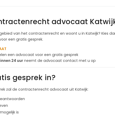
ntractenrecht advocaat Katwij
gebied van het contractenrecht en woont u in Katwijk? Kies d
voor een gratis gesprek.
AAT
fielen een advocaat voor een gratis gesprek
innen 24 uur
neemt de advocaat contact met u op
tis gesprek in?
prek zal de contractenrecht advocaat uit Katwijk:
 beantwoorden
even
mogelijk is