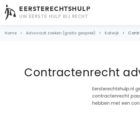
EERSTERECHTSHULP
UW EERSTE HULP BIJ RECHT
Home
Advocaat zoeken (gratis gesprek)
Katwijk
Contr
Contractenrecht adv
Eersterechtshulp.nl g
contractenrecht passe
hebben met een cont